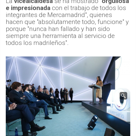
La
vicealcaldesa
se ha mostrado
"orgullosa
e impresionada
con el trabajo de todos los
integrantes de Mercamadrid", quienes
hacen que "absolutamente todo, funcione" y
porque "nunca han fallado y han sido
siempre una herramienta al servicio de
todos los madrileños".