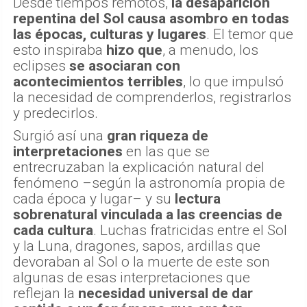
Desde tiempos remotos,
la desaparición
repentina del Sol causa asombro en todas
las épocas, culturas y lugares
. El temor que
esto inspiraba
hizo que
, a menudo, los
eclipses
se asociaran con
acontecimientos terribles
, lo que impulsó
la necesidad de comprenderlos, registrarlos
y predecirlos.
Surgió así una
gran riqueza de
interpretaciones
en las que se
entrecruzaban la explicación natural del
fenómeno –según la astronomía propia de
cada época y lugar– y su
lectura
sobrenatural vinculada a las creencias de
cada cultura
. Luchas fratricidas entre el Sol
y la Luna, dragones, sapos, ardillas que
devoraban al Sol o la muerte de este son
algunas de esas interpretaciones que
reflejan la
necesidad universal de dar