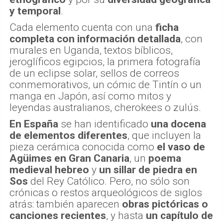
y temporal
.
Cada elemento cuenta con una
ficha
completa con información detallada
, con
murales en Uganda, textos bíblicos,
jeroglíficos egipcios, la primera fotografía
de un eclipse solar, sellos de correos
conmemorativos, un cómic de Tintín o un
manga en Japón, así como mitos y
leyendas australianos, cherokees o zulús.
En España
se han identificado
una docena
de elementos diferentes
, que incluyen la
pieza cerámica conocida como
el vaso de
Agüimes
en Gran Canaria
, un
poema
medieval hebreo
y
un sillar de piedra en
Sos
del Rey Católico. Pero, no sólo son
crónicas o restos arqueológicos de siglos
atrás: también aparecen
obras pictóricas o
canciones recientes
, y hasta
un capítulo de