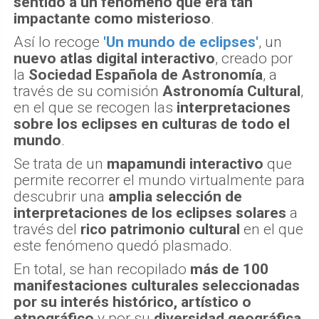
sentido a un fenómeno que era tan
impactante como misterioso
.
Así lo recoge
'Un mundo de eclipses'
, un
nuevo atlas digital interactivo
, creado por
la
Sociedad Española de Astronomía
, a
través de su comisión
Astronomía Cultural
,
en el que se recogen las
interpretaciones
sobre los eclipses en culturas de todo el
mundo
.
Se trata de un
mapamundi interactivo
que
permite recorrer el mundo virtualmente para
descubrir una
amplia selección de
interpretaciones de los eclipses solares
a
través del
rico patrimonio cultural
en el que
este fenómeno quedó plasmado.
En total, se han recopilado
más de 100
manifestaciones culturales seleccionadas
por su interés histórico, artístico o
etnográfico
y por su
diversidad geográfica