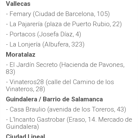
Vallecas
- Femary (Ciudad de Barcelona, 105)
- La Pajarería (plaza de Puerto Rubio, 22)
- Portacos (Josefa Díaz, 4)
- La Lonjería (Albufera, 323)
Moratalaz
- El Jardín Secreto (Hacienda de Pavones,
83)
- Vinateros28 (calle del Camino de los
Vinateros, 28)
Guindalera / Barrio de Salamanca
- Casa Braulio (avenida de los Toreros, 43)
- L'Incanto Gastrobar (Eraso, 14. Mercado de
Guindalera)
Ciudad Lineal