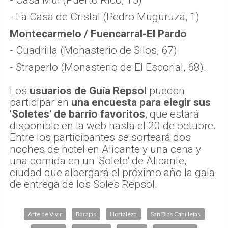
- Casa Múi (Puerto Rico, 15)
- La Casa de Cristal (Pedro Muguruza, 1)
Montecarmelo / Fuencarral-El Pardo
- Cuadrilla (Monasterio de Silos, 67)
- Straperlo (Monasterio de El Escorial, 68).
Los
usuarios de Guía Repsol
pueden
participar en
una encuesta para elegir sus
'Soletes' de barrio favoritos
, que estará
disponible en la web hasta el 20 de octubre.
Entre los participantes se sorteará dos
noches de hotel en Alicante y una cena y
una comida en un 'Solete' de Alicante,
ciudad que albergará el próximo año la gala
de entrega de los Soles Repsol.
Arte de Vivir
Barajas
Hortaleza
San Blas Canillejas