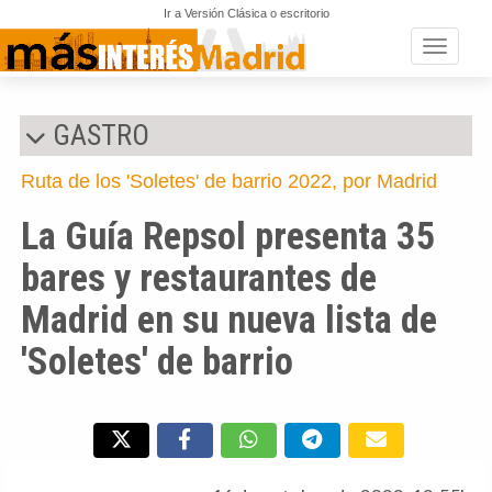
Ir a Versión Clásica o escritorio
Toggle n
GASTRO
Ruta de los 'Soletes' de barrio 2022, por Madrid
La Guía Repsol presenta 35
bares y restaurantes de
Madrid en su nueva lista de
'Soletes' de barrio