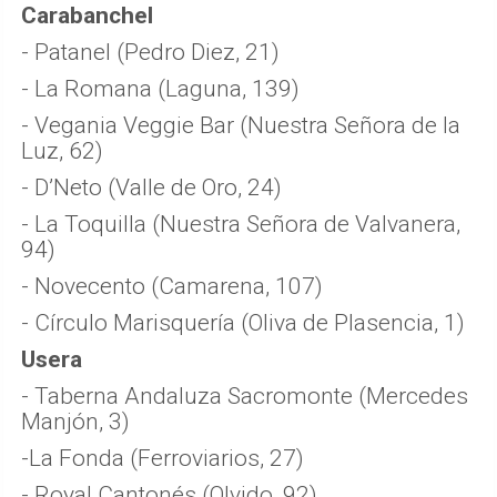
Carabanchel
- Patanel (Pedro Diez, 21)
- La Romana (Laguna, 139)
- Vegania Veggie Bar (Nuestra Señora de la
Luz, 62)
- D’Neto (Valle de Oro, 24)
- La Toquilla (Nuestra Señora de Valvanera,
94)
- Novecento (Camarena, 107)
- Círculo Marisquería (Oliva de Plasencia, 1)
Usera
- Taberna Andaluza Sacromonte (Mercedes
Manjón, 3)
-La Fonda (Ferroviarios, 27)
- Royal Cantonés (Olvido, 92)