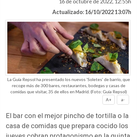
16 de octubre de 2022, 12:55h
Actualizado: 16/10/2022 13:07h
La Guía Repsol ha presentado los nuevos 'Soletes' de barrio, que
recoge más de 300 bares, restaurantes, bodegas y casas de
comidas que visitar, 35 de ellos en Madrid.
(Foto: Guia Repsol)
A+
a-
El bar con el mejor pincho de tortilla o la
casa de comidas que prepara cocido los
jueves cobran protagonismo en la quinta