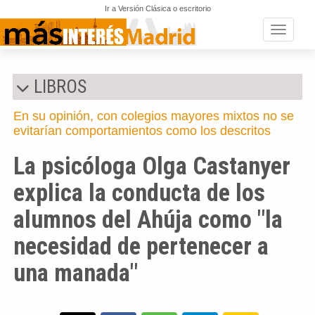
Ir a Versión Clásica o escritorio
Toggle n
LIBROS
En su opinión, con colegios mayores mixtos no se
evitarían comportamientos como los descritos
La psicóloga Olga Castanyer
explica la conducta de los
alumnos del Ahúja como "la
necesidad de pertenecer a
una manada"