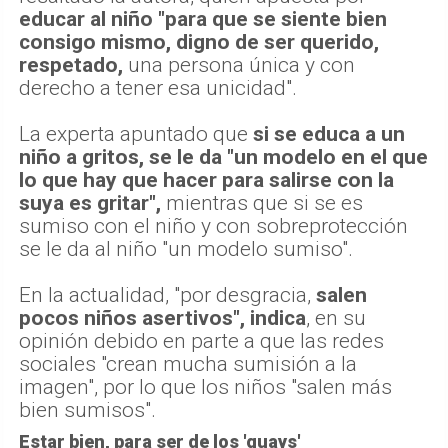
educar al niño "para que se siente bien
consigo mismo, digno de ser querido,
respetado,
una persona única y con
derecho a tener esa unicidad".
La experta apuntado que
si se educa a un
niño a gritos, se le da "un modelo en el que
lo que hay que hacer para salirse con la
suya es gritar",
mientras que si se es
sumiso con el niño y con sobreprotección
se le da al niño "un modelo sumiso".
En la actualidad, "por desgracia,
salen
pocos niños asertivos", indica
, en su
opinión debido en parte a que las redes
sociales "crean mucha sumisión a la
imagen", por lo que los niños "salen más
bien sumisos".
Estar bien, para ser de los 'guays'