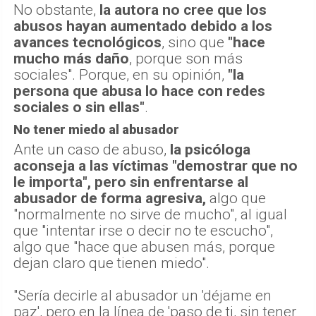
No obstante,
la autora no cree que los
abusos hayan aumentado debido a los
avances tecnológicos
, sino que
"hace
mucho más daño
, porque son más
sociales". Porque, en su opinión,
"la
persona que abusa lo hace con redes
sociales o sin ellas"
.
No tener miedo al abusador
Ante un caso de abuso,
la psicóloga
aconseja a las víctimas "demostrar que no
le importa", pero sin enfrentarse al
abusador de forma agresiva,
algo que
"normalmente no sirve de mucho", al igual
que "intentar irse o decir no te escucho",
algo que "hace que abusen más, porque
dejan claro que tienen miedo".
"Sería decirle al abusador un 'déjame en
paz', pero en la línea de 'paso de ti, sin tener