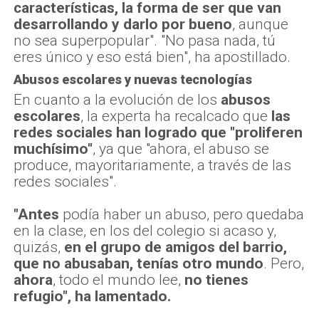
características, la forma de ser que van
desarrollando y darlo por bueno
, aunque
no sea superpopular". "No pasa nada, tú
eres único y eso está bien", ha apostillado.
Abusos escolares y nuevas tecnologías
En cuanto a la evolución de los
abusos
escolares
, la experta ha recalcado que
las
redes sociales han logrado que "proliferen
muchísimo"
, ya que "ahora, el abuso se
produce, mayoritariamente, a través de las
redes sociales".
"Antes
podía haber un abuso, pero quedaba
en la clase, en los del colegio si acaso y,
quizás,
en el grupo de amigos del barrio,
que no abusaban, tenías otro mundo
. Pero,
ahora
, todo el mundo lee,
no tienes
refugio", ha lamentado.