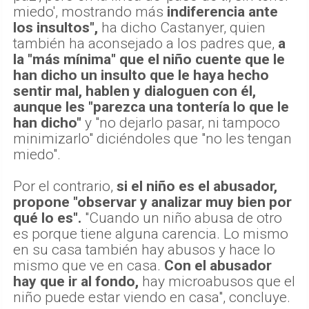
miedo', mostrando más
indiferencia ante
los insultos",
ha dicho Castanyer, quien
también ha aconsejado a los padres que,
a
la "más mínima" que el niño cuente que le
han dicho un insulto que le haya hecho
sentir mal, hablen y dialoguen con él,
aunque les "parezca una tontería lo que le
han dicho"
y "no dejarlo pasar, ni tampoco
minimizarlo" diciéndoles que "no les tengan
miedo".
Por el contrario,
si el niño es el abusador,
propone "observar y analizar muy bien por
qué lo es".
"Cuando un niño abusa de otro
es porque tiene alguna carencia. Lo mismo
en su casa también hay abusos y hace lo
mismo que ve en casa.
Con el abusador
hay que ir al fondo,
hay microabusos que el
niño puede estar viendo en casa", concluye.