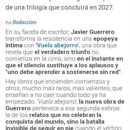
de una trilogía que concluirá en 2027.
Redaccion
Por
En su faceta de escritor,
Javier Guerrero
transforma la resistencia en una
epopeya
íntima
con
'Vuela abejorro'
, una obra que
revela que
el verdadero triunfo
no
comienza en la cima, sino
en el instante en
que el silencio sustituye a los aplausos y
"uno debe aprender a sostenerse sin red"
.
Hay libros que encienden comienzos y
otros, mucho más raros, más valientes, que
enseñan a no caer cuando todo ya ha
empezado.
'Vuela abejorro'
,
la nueva obra de
Guerrero
pertenece a esa segunda estirpe:
la de los
relatos que no celebran la
conquista del mundo, sino la batalla
invisible de seguir en pie
cuando el vértigo