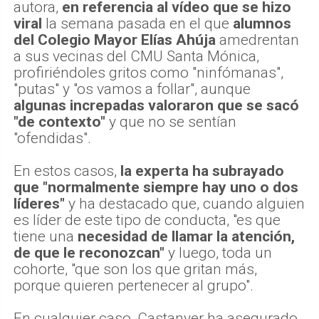
autora,
en referencia al vídeo que se hizo
viral
la semana pasada en el que
alumnos
del Colegio Mayor Elías Ahúja
amedrentan
a sus vecinas del CMU Santa Mónica,
profiriéndoles gritos como "ninfómanas",
"putas" y "os vamos a follar", aunque
algunas increpadas valoraron que se sacó
"de contexto"
y que no se sentían
"ofendidas".
En estos casos,
la experta ha subrayado
que "normalmente siempre hay uno o dos
líderes"
y ha destacado que, cuando alguien
es líder de este tipo de conducta, "es que
tiene una
necesidad de llamar la atención,
de que le reconozcan"
y luego, toda un
cohorte, "que son los que gritan más,
porque quieren pertenecer al grupo".
En cualquier caso, Castanyer ha asegurado