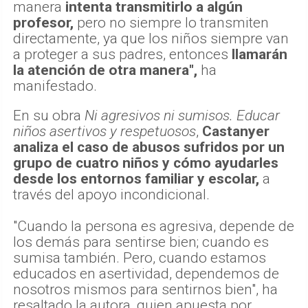
manera
intenta transmitirlo a algún
profesor,
pero no siempre lo transmiten
directamente, ya que los niños siempre van
a proteger a sus padres, entonces
llamarán
la atención de otra manera",
ha
manifestado.
En su obra
Ni agresivos ni sumisos. Educar
niños asertivos y respetuosos
,
Castanyer
analiza el caso de abusos sufridos por un
grupo de cuatro niños y cómo ayudarles
desde los entornos familiar y escolar,
a
través del apoyo incondicional.
"Cuando la persona es agresiva, depende de
los demás para sentirse bien; cuando es
sumisa también. Pero, cuando estamos
educados en asertividad, dependemos de
nosotros mismos para sentirnos bien", ha
resaltado la autora, quien apuesta por