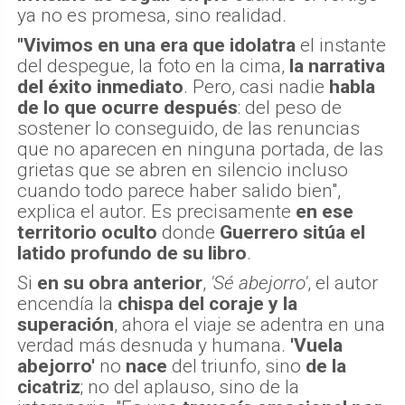
ya no es promesa, sino realidad.
"Vivimos en una era que idolatra
el instante
del despegue, la foto en la cima,
la narrativa
del éxito inmediato
. Pero, casi nadie
habla
de lo que ocurre después
: del peso de
sostener lo conseguido, de las renuncias
que no aparecen en ninguna portada, de las
grietas que se abren en silencio incluso
cuando todo parece haber salido bien",
explica el autor. Es precisamente
en ese
territorio oculto
donde
Guerrero sitúa el
latido profundo de su libro
.
Si
en su obra anterior
,
'Sé abejorro'
, el autor
encendía la
chispa del coraje y la
superación
, ahora el viaje se adentra en una
verdad más desnuda y humana.
'Vuela
abejorro'
no
nace
del triunfo, sino
de la
cicatriz
; no del aplauso, sino de la