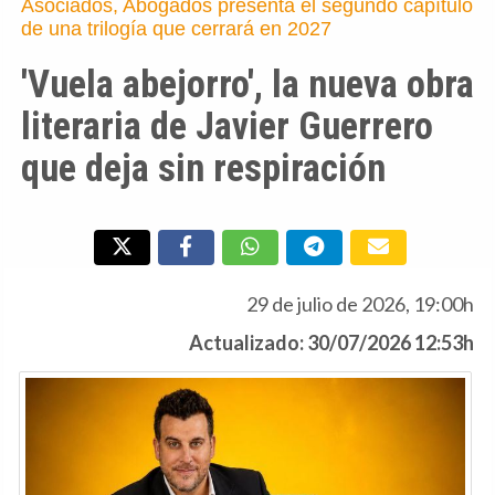
Asociados, Abogados presenta el segundo capítulo
de una trilogía que cerrará en 2027
'Vuela abejorro', la nueva obra
literaria de Javier Guerrero
que deja sin respiración
29 de julio de 2026, 19:00h
Actualizado: 30/07/2026 12:53h