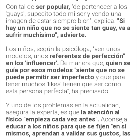
Con tal de
ser popular,
"de pertenecer a los
'guays', supedito todo mi ser y vendo una
imagen de estar siempre bien", explica.
"Si
hay un niño que no se siente tan guay, va a
sufrir muchísimo", advierte.
Los niños, según la psicóloga, "ven unos
modelos, unos
referentes de perfección"
en los 'influencer'.
De manera que,
quien se
guía por esos modelos "siente que no se
puede permitir ser imperfecto
y que para
tener muchos 'likes' tienen que ser como
esta persona perfecta", ha precisado.
Y uno de los problemas en la actualidad,
asegura la experta, es que
la atención al
físico "empieza cada vez antes".
Aconseja
educar a los niños para que se fijen "en sí
mismos, aprendan a validar sus gustos, las