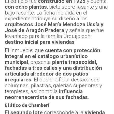
El edificio fue
construido en 1925
y cuenta
con ocho plantas
, siete sobre rasante y una
bajo rasante. La ficha incluida en el
expediente atribuye su diseño a los
arquitectos José María Mendoza Ussía y
José de Aragón Pradera
y señala que fue
levantado para la familia Urquijo con
destino inicial para viviendas
.
El inmueble, que
cuenta con protección
integral en el catálogo urbanístico
municipal
, presenta
planta trapezoidal,
fachadas a tres calles y una distribución
articulada alrededor de dos patios
irregulares
. El dosier oficial destaca sus
columnas, pilastras, galerías superiores y
templetes, así como la
influencia
neorrenacentista de sus fachadas
.
El ático de Chamberí
El
segundo lote
corresponde a la
vivienda