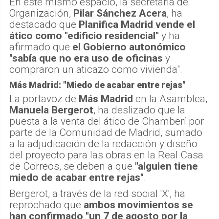
En este mismo espacio, la secretaria de
Organización,
Pilar Sánchez Acera
, ha
destacado que
Planifica Madrid vende el
ático como "edificio residencial"
y ha
afirmado que
el Gobierno autonómico
"sabía que no era uso de oficinas
y
compraron un aticazo como vivienda".
Más Madrid: "Miedo de acabar entre rejas"
La portavoz de
Más Madrid
en la Asamblea,
Manuela Bergerot
, ha deslizado que la
puesta a la venta del ático de Chamberí por
parte de la Comunidad de Madrid, sumado
a la adjudicación de la redacción y diseño
del proyecto para las obras en la Real Casa
de Correos, se deben a que
"alguien tiene
miedo de acabar entre rejas"
.
Bergerot, a través de la red social 'X', ha
reprochado que
ambos movimientos se
han confirmado "un 7 de agosto por la