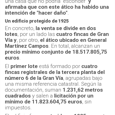
una casa que no podría "esconder"
y
afirmaba que con este ático ha habido una
intención de "hacer daño"
.
Un edificio protegido de 1925
En concreto,
la venta se divide en dos
lotes
, por un lado las
cuatro fincas de Gran
Vía
y
, por otro,
el ático ubicado en General
Martínez Campos
. En total, alcanzan un
precio mínimo conjunto de 18.517.805,75
euros
.
El
primer lote
está formado por
cuatro
fincas registrales de la tercera planta del
número 6 de la Gran Vía
, agrupadas bajo
una misma referencia catastral. Según la
documentación, suman
1.231,62 metros
cuadrados
y salen a
licitación por un
mínimo de 11.823.604,75 euros
, sin
impuestos.