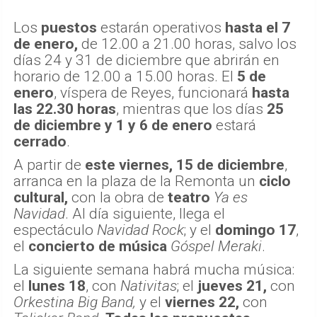
Los
puestos
estarán operativos
hasta el 7
de enero,
de 12.00 a 21.00 horas, salvo los
días 24 y 31 de diciembre que abrirán en
horario de 12.00 a 15.00 horas. El
5 de
enero
, víspera de Reyes, funcionará
hasta
las 22.30 horas
, mientras que los días
25
de diciembre y 1 y 6 de enero
estará
cerrado
.
A partir de
este viernes, 15 de diciembre
,
arranca en la plaza de la Remonta un
ciclo
cultural,
con la obra de
teatro
Ya es
Navidad
. Al día siguiente, llega el
espectáculo
Navidad Rock
; y el
domingo 17
,
el
concierto de música
Góspel Meraki
.
La siguiente semana habrá mucha música:
el
lunes 18
, con
Nativitas
; el
jueves 21,
con
Orkestina Big Band,
y el
viernes 22,
con