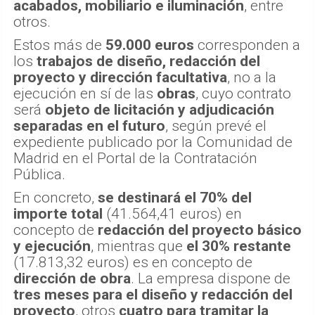
acabados, mobiliario e iluminación
, entre
otros.
Estos más de
59.000 euros
corresponden a
los
trabajos de diseño, redacción del
proyecto y dirección facultativa
, no a la
ejecución en sí de las
obras
, cuyo contrato
será
objeto de licitación y adjudicación
separadas en el futuro
, según prevé el
expediente publicado por la Comunidad de
Madrid en el Portal de la Contratación
Pública.
En concreto,
se destinará el 70% del
importe total
(41.564,41 euros) en
concepto de
redacción del proyecto básico
y ejecución
, mientras que
el 30% restante
(17.813,32 euros) es en concepto de
dirección de obra
. La empresa dispone de
tres meses para el diseño y redacción del
proyecto
, otros
cuatro para tramitar la