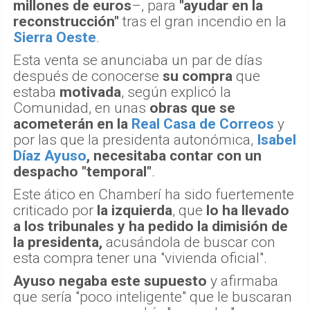
millones de euros
–, para
"ayudar en la
reconstrucción"
tras el gran incendio en la
Sierra Oeste
.
Esta venta se anunciaba un par de días
después de conocerse
su compra
que
estaba
motivada
, según explicó la
Comunidad, en unas
obras que se
acometerán en la
Real Casa de Correos
y
por las que la presidenta autonómica,
Isabel
Díaz Ayuso
, necesitaba contar con un
despacho "temporal"
.
Este ático en Chamberí ha sido fuertemente
criticado por
la izquierda
, que
lo ha llevado
a los tribunales y ha pedido la dimisión de
la presidenta,
acusándola de buscar con
esta compra tener una "vivienda oficial".
Ayuso negaba este supuesto
y afirmaba
que sería "poco inteligente" que le buscaran