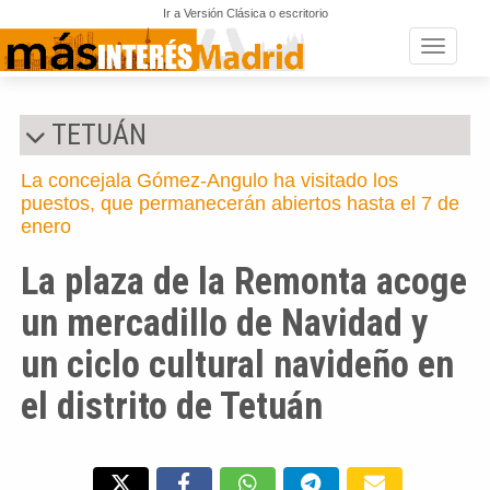
Ir a Versión Clásica o escritorio
Toggle n
TETUÁN
La concejala Gómez-Angulo ha visitado los
puestos, que permanecerán abiertos hasta el 7 de
enero
La plaza de la Remonta acoge
un mercadillo de Navidad y
un ciclo cultural navideño en
el distrito de Tetuán