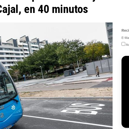
ajal, en 40 minutos
Reci
E-Mai
Ac