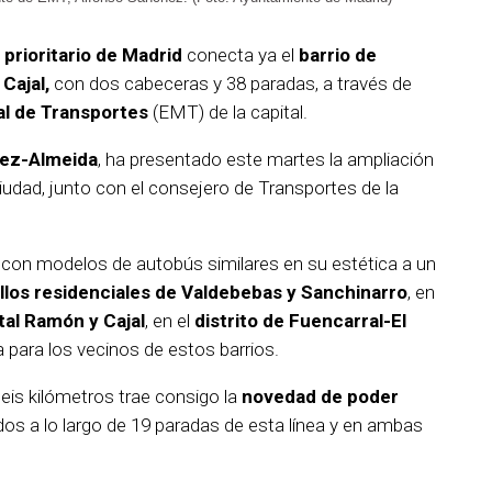
 prioritario de Madrid
conecta ya el
barrio de
Cajal,
con dos cabeceras y 38 paradas, a través de
l de Transportes
(EMT) de la capital.
nez-Almeida
, ha presentado este martes la ampliación
iudad, junto con el consejero de Transportes de la
la con modelos de autobús similares en su estética a un
llos residenciales de Valdebebas y Sanchinarro
, en
tal Ramón y Cajal
, en el
distrito de Fuencarral-El
ia para los vecinos de estos barrios.
eis kilómetros trae consigo la
novedad de poder
os a lo largo de 19 paradas de esta línea y en ambas