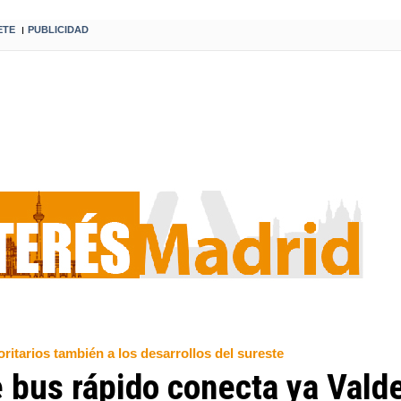
ETE
PUBLICIDAD
I
ritarios también a los desarrollos del sureste
e bus rápido conecta ya Vald