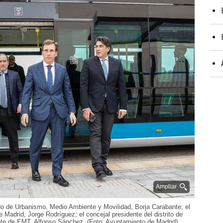
Ampliar
o de Urbanismo, Medio Ambiente y Movilidad, Borja Carabante; el
Madrid, Jorge Rodríguez; el concejal presidente del distrito de
ente de EMT, Alfonso Sánchez. (Foto: Ayuntamiento de Madrid)