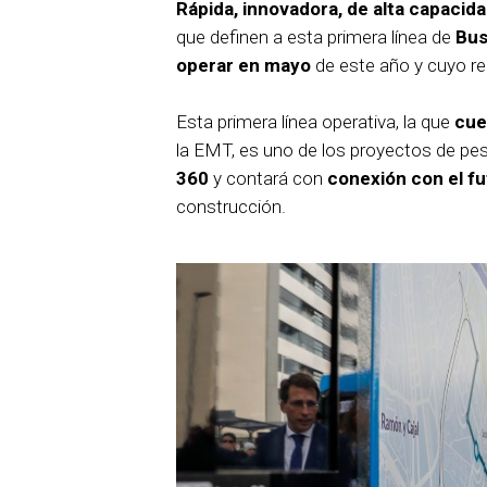
Rápida, innovadora, de alta capacida
que definen a esta primera línea de
Bus
operar en mayo
de este año y cuyo r
Esta primera línea operativa, la que
cue
la EMT, es uno de los proyectos de pes
360
y contará con
conexión con el f
construcción.