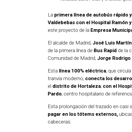
La
primera línea de autobús rápido y
Valdebebas con el Hospital Ramón y 
este proyecto de la
Empresa Municipa
El alcalde de Madrid,
José Luis Martí
de la primera línea de
Bus Rapid
de la c
Comunidad de Madrid,
Jorge Rodrigo
.
Esta
línea 100% eléctrica
, que circu
tranvía moderno,
conecta los desarro
el
distrito de Hortaleza
,
con el Hospi
Pardo
, centro hospitalario de referenc
Esta prolongación del trazado en casi s
pagar en los tótems externos,
ubicad
cabeceras.