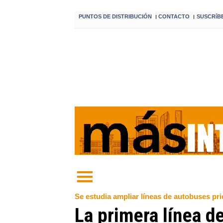
PUNTOS DE DISTRIBUCIÓN
CONTACTO
SUSCRíB
I
I
Se estudia ampliar líneas de autobuses prio
La primera línea d