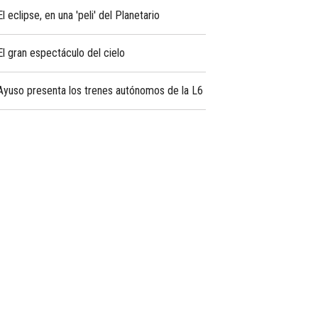
El eclipse, en una 'peli' del Planetario
El gran espectáculo del cielo
Ayuso presenta los trenes autónomos de la L6