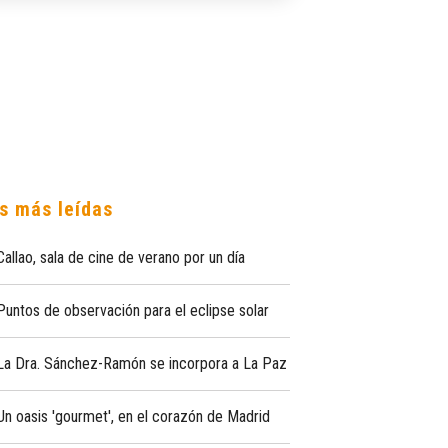
s más leídas
Callao, sala de cine de verano por un día
Puntos de observación para el eclipse solar
La Dra. Sánchez-Ramón se incorpora a La Paz
Un oasis 'gourmet', en el corazón de Madrid