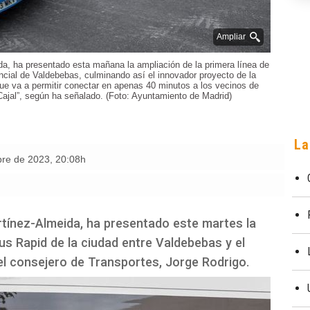
Ampliar
da, ha presentado esta mañana la ampliación de la primera línea de
ncial de Valdebebas, culminando así el innovador proyecto de la
e va a permitir conectar en apenas 40 minutos a los vecinos de
ajal”, según ha señalado. (Foto: Ayuntamiento de Madrid)
La
bre de 2023
,
20:08h
rtínez-Almeida, ha presentado este martes la
Bus Rapid de la ciudad entre Valdebebas y el
el consejero de Transportes, Jorge Rodrigo.