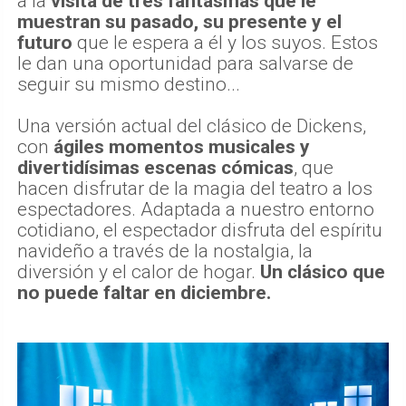
a la
visita de tres fantasmas que le
muestran su pasado, su presente y el
futuro
que le espera a él y los suyos. Estos
le dan una oportunidad para salvarse de
seguir su mismo destino...
Una versión actual del clásico de Dickens,
con
ágiles momentos musicales y
divertidísimas escenas cómicas
, que
hacen disfrutar de la magia del teatro a los
espectadores. Adaptada a nuestro entorno
cotidiano, el espectador disfruta del espíritu
navideño a través de la nostalgia, la
diversión y el calor de hogar.
Un clásico que
no puede faltar en diciembre.