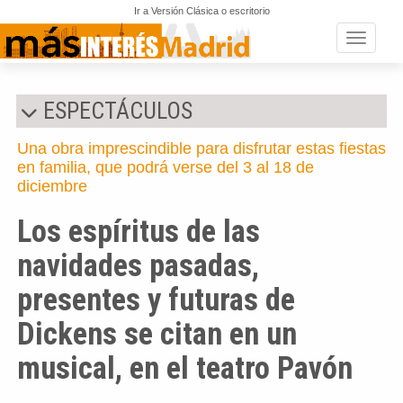
Ir a Versión Clásica o escritorio
Toggle n
ESPECTÁCULOS
Una obra imprescindible para disfrutar estas fiestas
en familia, que podrá verse del 3 al 18 de
diciembre
Los espíritus de las
navidades pasadas,
presentes y futuras de
Dickens se citan en un
musical, en el teatro Pavón