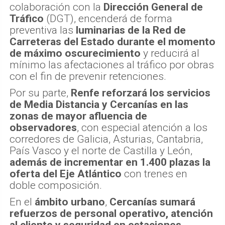
colaboración con la
Dirección General de
Tráfico
(DGT), encenderá de forma
preventiva las
luminarias de la Red de
Carreteras del Estado durante el momento
de máximo oscurecimiento
y reducirá al
mínimo las afectaciones al tráfico por obras
con el fin de prevenir retenciones.
Por su parte,
Renfe reforzará los servicios
de Media Distancia y Cercanías en las
zonas de mayor afluencia de
observadores
, con especial atención a los
corredores de Galicia, Asturias, Cantabria,
País Vasco y el norte de Castilla y León,
además de incrementar en 1.400 plazas la
oferta del Eje Atlántico
con trenes en
doble composición.
En el
ámbito urbano
,
Cercanías sumará
refuerzos de personal operativo, atención
al cliente y seguridad en estaciones