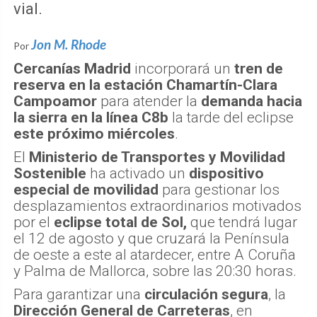
vial.
Jon M. Rhode
Por
Cercanías Madrid
incorporará un
tren de
reserva en la estación Chamartín-Clara
Campoamor
para atender la
demanda hacia
la sierra en la línea C8b
la tarde del eclipse
este próximo miércoles
.
El
Ministerio de Transportes y Movilidad
Sostenible
ha activado un
dispositivo
especial de movilidad
para gestionar los
desplazamientos extraordinarios motivados
por el
eclipse total de Sol,
que tendrá lugar
el 12 de agosto y que cruzará la Península
de oeste a este al atardecer, entre A Coruña
y Palma de Mallorca, sobre las 20:30 horas.
Para garantizar una
circulación segura
, la
Dirección General de Carreteras
, en