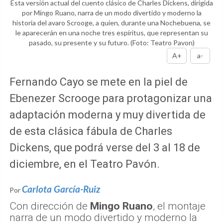
Esta versión actual del cuento clásico de Charles Dickens, dirigida
por Mingo Ruano, narra de un modo divertido y moderno la
historia del avaro Scrooge, a quien, durante una Nochebuena, se
le aparecerán en una noche tres espíritus, que representan su
pasado, su presente y su futuro.
(Foto: Teatro Pavon)
A+
a-
Fernando Cayo se mete en la piel de
Ebenezer Scrooge para protagonizar una
adaptación moderna y muy divertida de
de esta clásica fábula de Charles
Dickens, que podrá verse del 3 al 18 de
diciembre, en el Teatro Pavón.
Carlota García-Ruiz
Por
Con dirección de
Mingo Ruano
, el montaje
narra de un modo divertido y moderno la