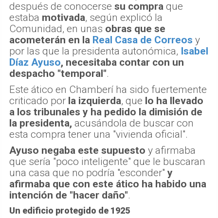
después de conocerse
su compra
que
estaba
motivada
, según explicó la
Comunidad, en unas
obras que se
acometerán en la
Real Casa de Correos
y
por las que la presidenta autonómica,
Isabel
Díaz Ayuso
, necesitaba contar con un
despacho "temporal"
.
Este ático en Chamberí ha sido fuertemente
criticado por
la izquierda
, que
lo ha llevado
a los tribunales y ha pedido la dimisión de
la presidenta,
acusándola de buscar con
esta compra tener una "vivienda oficial".
Ayuso negaba este supuesto
y afirmaba
que sería "poco inteligente" que le buscaran
una casa que no podría "esconder"
y
afirmaba que con este ático ha habido una
intención de "hacer daño"
.
Un edificio protegido de 1925