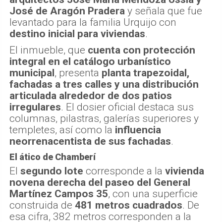
José de Aragón Pradera
y señala que fue
levantado para la familia Urquijo con
destino inicial para viviendas
.
El inmueble, que
cuenta con protección
integral en el catálogo urbanístico
municipal
, presenta
planta trapezoidal,
fachadas a tres calles y una distribución
articulada alrededor de dos patios
irregulares
. El dosier oficial destaca sus
columnas, pilastras, galerías superiores y
templetes, así como la
influencia
neorrenacentista de sus fachadas
.
El ático de Chamberí
El
segundo lote
corresponde a la
vivienda
novena derecha del paseo del General
Martínez Campos 35
, con una superficie
construida de
481 metros cuadrados
. De
esa cifra, 382 metros corresponden a la