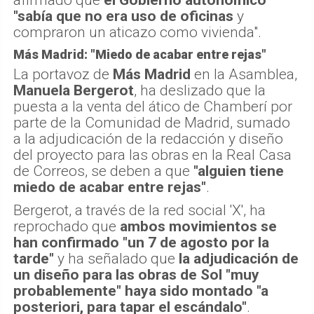
"sabía que no era uso de oficinas
y
compraron un aticazo como vivienda".
Más Madrid: "Miedo de acabar entre rejas"
La portavoz de
Más Madrid
en la Asamblea,
Manuela Bergerot
, ha deslizado que la
puesta a la venta del ático de Chamberí por
parte de la Comunidad de Madrid, sumado
a la adjudicación de la redacción y diseño
del proyecto para las obras en la Real Casa
de Correos, se deben a que
"alguien tiene
miedo de acabar entre rejas"
.
Bergerot, a través de la red social 'X', ha
reprochado que
ambos movimientos se
han confirmado "un 7 de agosto por la
tarde"
y ha señalado que
la adjudicación de
un diseño para las obras de Sol "muy
probablemente" haya sido montado "a
posteriori, para tapar el escándalo"
.