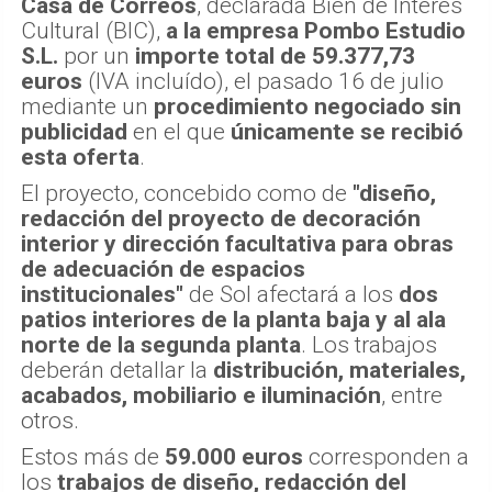
Casa de Correos
, declarada Bien de Interés
Cultural (BIC),
a la empresa Pombo Estudio
S.L.
por un
importe total de 59.377,73
euros
(IVA incluído), el pasado 16 de julio
mediante un
procedimiento negociado sin
publicidad
en el que
únicamente se recibió
esta oferta
.
El proyecto, concebido como de
"diseño,
redacción del proyecto de decoración
interior y dirección facultativa para obras
de adecuación de espacios
institucionales"
de Sol afectará a los
dos
patios interiores de la planta baja y al ala
norte de la segunda planta
. Los trabajos
deberán detallar la
distribución, materiales,
acabados, mobiliario e iluminación
, entre
otros.
Estos más de
59.000 euros
corresponden a
los
trabajos de diseño, redacción del