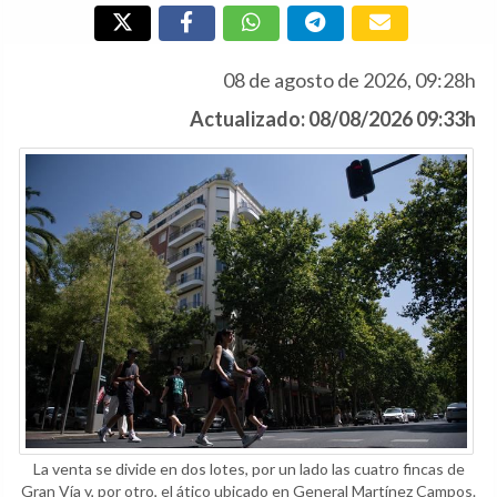
08 de agosto de 2026, 09:28h
Actualizado: 08/08/2026 09:33h
La venta se divide en dos lotes, por un lado las cuatro fincas de
Gran Vía y, por otro, el ático ubicado en General Martínez Campos.