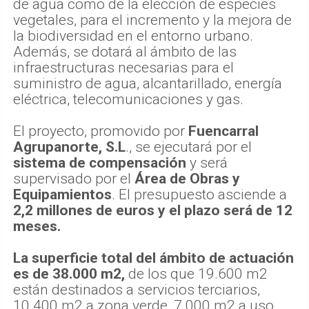
de agua como de la elección de especies
vegetales, para el incremento y la mejora de
la biodiversidad en el entorno urbano.
Además, se dotará al ámbito de las
infraestructuras necesarias para el
suministro de agua, alcantarillado, energía
eléctrica, telecomunicaciones y gas.
El proyecto, promovido por
Fuencarral
Agrupanorte, S.L
., se ejecutará por el
sistema de compensación
y será
supervisado por el
Área de Obras y
Equipamientos
. El presupuesto asciende a
2,2 millones de euros y el plazo será de 12
meses.
La superficie total del ámbito de actuación
es de 38.000 m2,
de los que 19.600 m2
están destinados a servicios terciarios,
10.400 m2 a zona verde, 7.000 m2 a uso