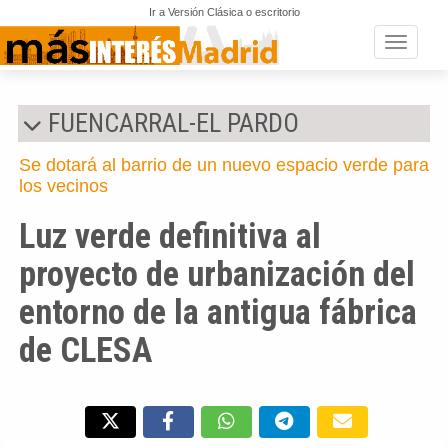
Ir a Versión Clásica o escritorio
Toggle n
FUENCARRAL-EL PARDO
Se dotará al barrio de un nuevo espacio verde para
los vecinos
Luz verde definitiva al
proyecto de urbanización del
entorno de la antigua fábrica
de CLESA