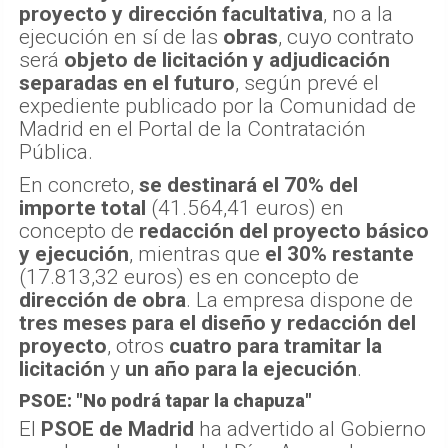
proyecto y dirección facultativa
, no a la
ejecución en sí de las
obras
, cuyo contrato
será
objeto de licitación y adjudicación
separadas en el futuro
, según prevé el
expediente publicado por la Comunidad de
Madrid en el Portal de la Contratación
Pública.
En concreto,
se destinará el 70% del
importe total
(41.564,41 euros) en
concepto de
redacción del proyecto básico
y ejecución
, mientras que
el 30% restante
(17.813,32 euros) es en concepto de
dirección de obra
. La empresa dispone de
tres meses para el diseño y redacción del
proyecto
, otros
cuatro para tramitar la
licitación
y
un año para la ejecución
.
PSOE: "No podrá tapar la chapuza"
El
PSOE de Madrid
ha advertido al Gobierno