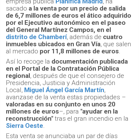
empresa pública
Planifica Madrid
, ha
sacado
a la venta por un precio de salida
de 6,7 millones de euros el ático adquirido
por el Ejecutivo autonómico en el paseo
del General Martínez Campos, en el
distrito de Chamberí
, además de
cuatro
inmuebles ubicados en Gran Vía
, que salen
al mercado
por 11,8 millones de euros
.
Así lo recoge la
documentación publicada
en el Portal de la Contratación Pública
regional
, después de que el consejero de
Presidencia, Justicia y Administración
Local,
Miguel Ángel García Martín
,
avanzase de la venta estas propiedades –
valoradas en su conjunto en unos 20
millones de euros
–, para
"ayudar en la
reconstrucción"
tras el gran incendio en la
Sierra Oeste
.
Esta venta se anunciaba un par de días