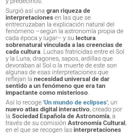
y predecirlos.
Surgió así una
gran riqueza de
interpretaciones
en las que se
entrecruzaban la explicación natural del
fenómeno –según la astronomía propia de
cada época y lugar– y su
lectura
sobrenatural vinculada a las creencias de
cada cultura
. Luchas fratricidas entre el Sol
y la Luna, dragones, sapos, ardillas que
devoraban al Sol o la muerte de este son
algunas de esas interpretaciones que
reflejan la
necesidad universal de dar
sentido a un fenómeno que era tan
impactante como misterioso
.
Así lo recoge
'Un mundo de eclipses'
, un
nuevo atlas digital interactivo
, creado por
la
Sociedad Española de Astronomía
, a
través de su comisión
Astronomía Cultural
,
en el que se recogen las
interpretaciones