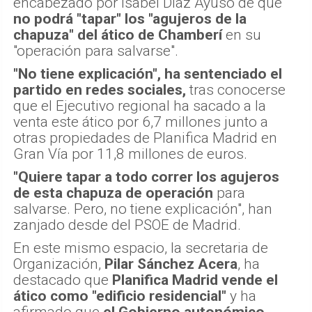
encabezado por Isabel Díaz Ayuso de que
no podrá "tapar" los "agujeros de la
chapuza" del ático de Chamberí
en su
"operación para salvarse".
"No tiene explicación", ha sentenciado el
partido en redes sociales,
tras conocerse
que el Ejecutivo regional ha sacado a la
venta este ático por 6,7 millones junto a
otras propiedades de Planifica Madrid en
Gran Vía por 11,8 millones de euros.
"Quiere tapar a todo correr los agujeros
de esta chapuza de operación
para
salvarse. Pero, no tiene explicación", han
zanjado desde del PSOE de Madrid.
En este mismo espacio, la secretaria de
Organización,
Pilar Sánchez Acera
, ha
destacado que
Planifica Madrid vende el
ático como "edificio residencial"
y ha
afirmado que
el Gobierno autonómico