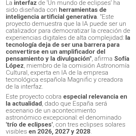
La
interfaz
de 'Un mundo de eclipses' ha
sido diseñada con
herramientas de
inteligencia artificial generativa
. "Este
proyecto demuestra que la IA puede ser un
catalizador para democratizar la creación de
experiencias digitales de alta complejidad:
la
tecnología deja de ser una barrera para
convertirse en un amplificador del
pensamiento y la divulgación"
, afirma
Sofía
López
, miembro de la comisión Astronomía
Cultural, experta en IA de la empresa
tecnológica española Magnific y creadora
de la interfaz.
Este proyecto cobra
especial relevancia en
la actualidad
, dado que España será
escenario de un acontecimiento
astronómico excepcional: el denominado
'trío de eclipses'
, con tres eclipses solares
visibles
en 2026, 2027 y 2028
.