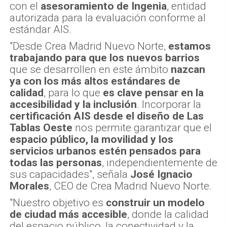
con el
asesoramiento de Ingenia
, entidad
autorizada para la evaluación conforme al
estándar AIS.
"Desde Crea Madrid Nuevo Norte,
estamos
trabajando para que los nuevos barrios
que se desarrollen en este ámbito
nazcan
ya con los más altos estándares de
calidad
, para lo que
es clave pensar en la
accesibilidad y la inclusión
. Incorporar la
certificación AIS desde el diseño de Las
Tablas Oeste
nos permite garantizar que el
espacio público, la movilidad y los
servicios urbanos estén pensados para
todas las personas
, independientemente de
sus capacidades", señala
José Ignacio
Morales
, CEO de Crea Madrid Nuevo Norte.
"Nuestro objetivo es
construir un modelo
de ciudad más accesible
, donde la calidad
del espacio público, la conectividad y la