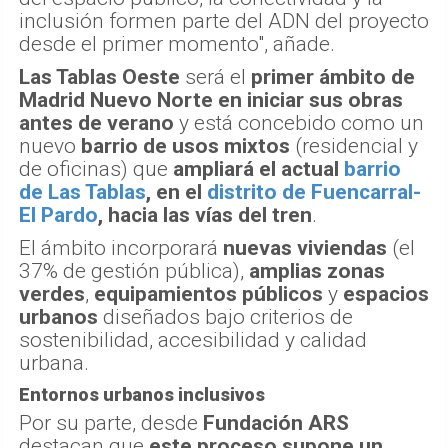
inclusión formen parte del ADN del proyecto
desde el primer momento", añade.
Las Tablas Oeste
será el
primer ámbito de
Madrid Nuevo Norte en iniciar sus obras
antes de verano
y está concebido como un
nuevo
barrio de usos mixtos
(residencial y
de oficinas) que
ampliará el actual
barrio
de Las Tablas
, en el
distrito de Fuencarral-
El Pardo
, hacia las vías del tren
.
El ámbito incorporará
nuevas viviendas
(el
37% de gestión pública),
amplias zonas
verdes
,
equipamientos públicos
y
espacios
urbanos
diseñados bajo criterios de
sostenibilidad, accesibilidad y calidad
urbana.
Entornos urbanos inclusivos
Por su parte, desde
Fundación ARS
destacan que
este proceso supone un