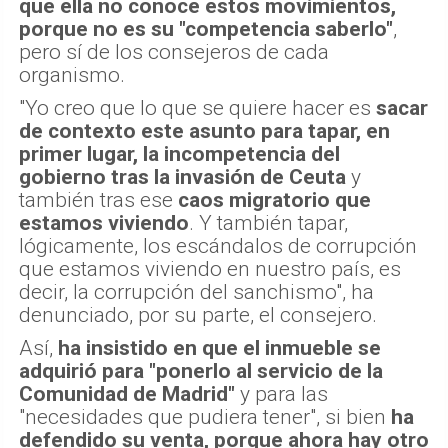
que ella no conoce estos movimientos,
porque no es su "competencia saberlo"
,
pero sí de los consejeros de cada
organismo.
"Yo creo que lo que se quiere hacer es
sacar
de contexto este asunto para tapar, en
primer lugar, la incompetencia del
gobierno tras la invasión de Ceuta
y
también tras ese
caos migratorio que
estamos viviendo
. Y también tapar,
lógicamente, los escándalos de corrupción
que estamos viviendo en nuestro país, es
decir, la corrupción del sanchismo", ha
denunciado, por su parte, el consejero.
Así,
ha insistido en que el inmueble se
adquirió para "ponerlo al servicio de la
Comunidad de Madrid"
y para las
"necesidades que pudiera tener", si bien
ha
defendido su venta, porque ahora hay otro