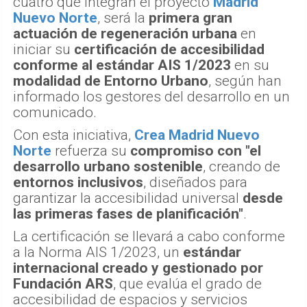
cuatro que integran el proyecto
Madrid
Nuevo Norte
, será la
primera gran
actuación de regeneración urbana
en
iniciar su
certificación de accesibilidad
conforme al estándar AIS 1/2023
en su
modalidad de Entorno Urbano
, según han
informado los gestores del desarrollo en un
comunicado.
Con esta iniciativa,
Crea Madrid Nuevo
Norte
refuerza su
compromiso con "el
desarrollo urbano sostenible
, creando de
entornos inclusivos
, diseñados para
garantizar la accesibilidad universal
desde
las primeras fases de planificación"
.
La certificación se llevará a cabo conforme
a la Norma AIS 1/2023, un
estándar
internacional creado y gestionado por
Fundación ARS
, que evalúa el grado de
accesibilidad de espacios y servicios