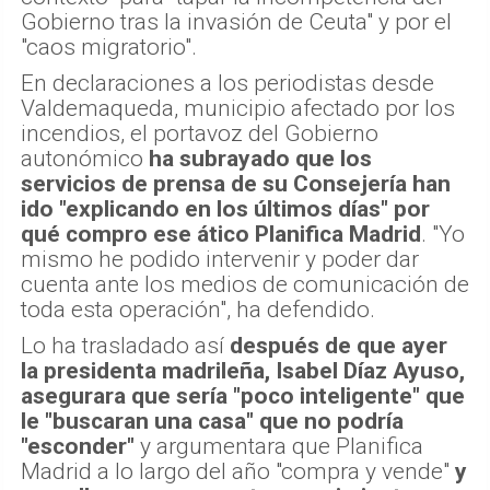
Gobierno tras la invasión de Ceuta" y por el
"caos migratorio".
En declaraciones a los periodistas desde
Valdemaqueda, municipio afectado por los
incendios, el portavoz del Gobierno
autonómico
ha subrayado que los
servicios de prensa de su Consejería han
ido "explicando en los últimos días" por
qué compro ese ático Planifica Madrid
. "Yo
mismo he podido intervenir y poder dar
cuenta ante los medios de comunicación de
toda esta operación", ha defendido.
Lo ha trasladado así
después de que ayer
la presidenta madrileña, Isabel Díaz Ayuso,
asegurara que sería "poco inteligente" que
le "buscaran una casa" que no podría
"esconder"
y argumentara que Planifica
Madrid a lo largo del año "compra y vende"
y