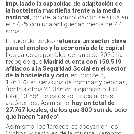
impulsado la capacidad de adaptación de
la hostelería madrileña frente a la media
nacional
, donde la consolidación se sitúa en
el 57,3% con una antigüedad media de 7,4
años.
El auge del tardeo r
efuerza un sector clave
para el empleo y la economía de la capital
.
Los datos disponibles de junio de 2026 ha
recogido que
Madrid cuenta con 150.519
afiliados a la Seguridad Social en el sector
de la hostelería y ocio
; en concreto,
126.173 en servicios de comidas y bebidas,
frente a otros 24.346 en alojamiento. Del
total, 13.566 de estos son trabajadores
autónomos. Asimismo,
hay un total de
27.767 locales, de los que 800 son de ocio
que hacen 'tardeo'
.
Asimismo, los 'tardeos' se apoyan en los
"nichos" y sectores de la música. Zamorro