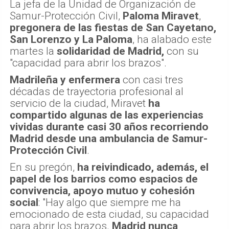
La jefa de la Unidad de Organización de
Samur-Protección Civil,
Paloma Miravet
,
pregonera de las fiestas de San Cayetano,
San Lorenzo y La Paloma
, ha alabado este
martes la
solidaridad de Madrid,
con su
"capacidad para abrir los brazos".
Madrileña y enfermera
con casi tres
décadas de trayectoria profesional al
servicio de la ciudad, Miravet
ha
compartido algunas de las experiencias
vividas durante casi 30 años recorriendo
Madrid desde una ambulancia de Samur-
Protección Civil
.
En su pregón,
ha reivindicado, además, el
papel de los barrios como espacios de
convivencia, apoyo mutuo y cohesión
social
: "Hay algo que siempre me ha
emocionado de esta ciudad, su capacidad
para abrir los brazos.
Madrid nunca