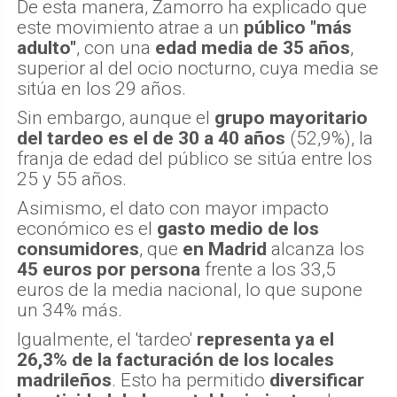
De esta manera, Zamorro ha explicado que
este movimiento atrae a un
público "más
adulto"
, con una
edad media de 35 años
,
superior al del ocio nocturno, cuya media se
sitúa en los 29 años.
Sin embargo, aunque el
grupo mayoritario
del tardeo es el de 30 a 40 años
(52,9%), la
franja de edad del público se sitúa entre los
25 y 55 años.
Asimismo, el dato con mayor impacto
económico es el
gasto medio de los
consumidores
, que
en Madrid
alcanza los
45 euros por persona
frente a los 33,5
euros de la media nacional, lo que supone
un 34% más.
Igualmente, el 'tardeo'
representa ya el
26,3% de la facturación de los locales
madrileños
. Esto ha permitido
diversificar