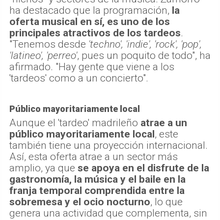
ha destacado que la programación,
la
oferta musical en sí, es uno de los
principales atractivos de los tardeos
.
"Tenemos desde
'techno', 'indie', 'rock', 'pop',
'latineo', 'perreo'
, pues un poquito de todo", ha
afirmado. "Hay gente que viene a los
'tardeos' como a un concierto".
Público mayoritariamente local
Aunque el 'tardeo' madrileño
atrae a un
público mayoritariamente local
, este
también tiene una proyección internacional.
Así, esta oferta atrae a un sector más
amplio, ya que
se apoya en el disfrute de la
gastronomía, la música y el baile en la
franja temporal comprendida entre la
sobremesa y el ocio nocturno
, lo que
genera una actividad que complementa, sin