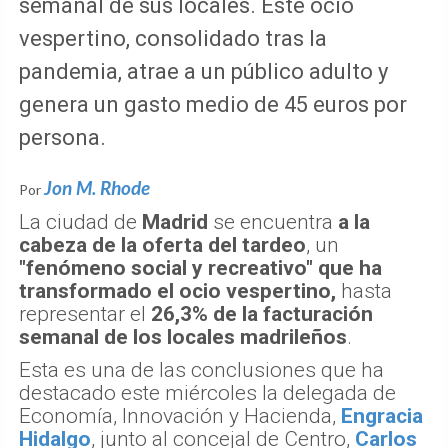
semanal de sus locales. Este ocio
vespertino, consolidado tras la
pandemia, atrae a un público adulto y
genera un gasto medio de 45 euros por
persona.
Jon M. Rhode
Por
La ciudad de
Madrid
se encuentra
a la
cabeza de la oferta del tardeo
, un
"fenómeno social y recreativo" que ha
transformado el ocio vespertino,
hasta
representar el
26,3% de la facturación
semanal de los locales madrileños
.
Esta es una de las conclusiones que ha
destacado este miércoles la delegada de
Economía, Innovación y Hacienda,
Engracia
Hidalgo
, junto al concejal de Centro,
Carlos