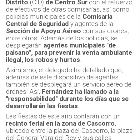
Distrito
(CID)
de Centro Sur
con el refuerzo
de efectivos de otras comisarías, así como
policías municipales de la
Comisaría
Central de Seguridad
y agentes de la
Sección de Apoyo Aéreo
con sus drones,
entre otros. Además de los policías, se
desplegarán
agentes municipales "de
paisano", para prevenir la venta ambulante
ilegal, los robos y hurtos
.
Asimismo, el delegado ha detallado que,
además de este dispositivo de agentes,
también se desplegará un servicio aéreo de
drones. Así,
Fernández ha llamado a la
"responsabilidad" durante los días que se
desarrollarán las fiestas
.
Las fiestas de este año contarán con un
recinto ferial en la zona de Cascorro
,
ubicado entre la plaza del Cascorro, la plaza
del General Vara del Rey y sus calles