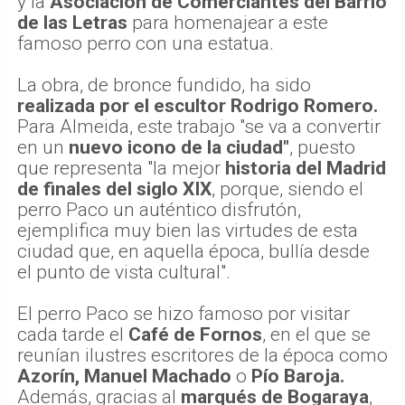
y la
Asociación de Comerciantes del Barrio
de las Letras
para homenajear a este
famoso perro con una estatua.
La obra, de bronce fundido, ha sido
realizada por el escultor Rodrigo Romero.
Para Almeida, este trabajo "se va a convertir
en un
nuevo icono de la ciudad"
, puesto
que representa "la mejor
historia del Madrid
de finales del siglo XIX
, porque, siendo el
perro Paco un auténtico disfrutón,
ejemplifica muy bien las virtudes de esta
ciudad que, en aquella época, bullía desde
el punto de vista cultural".
El perro Paco se hizo famoso por visitar
cada tarde el
Café de Fornos
, en el que se
reunían ilustres escritores de la época como
Azorín, Manuel Machado
o
Pío Baroja.
Además, gracias al
marqués de Bogaraya
,