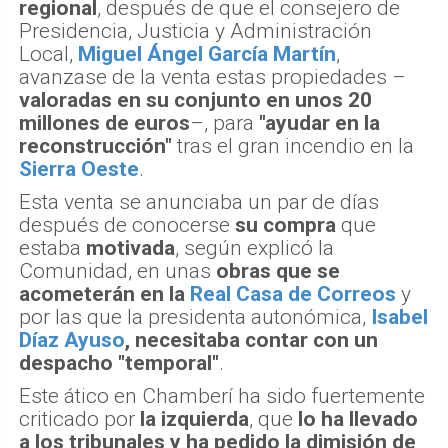
regional
, después de que el consejero de
Presidencia, Justicia y Administración
Local,
Miguel Ángel García Martín
,
avanzase de la venta estas propiedades –
valoradas en su conjunto en unos 20
millones de euros
–, para
"ayudar en la
reconstrucción"
tras el gran incendio en la
Sierra Oeste
.
Esta venta se anunciaba un par de días
después de conocerse
su compra
que
estaba
motivada
, según explicó la
Comunidad, en unas
obras que se
acometerán en la
Real Casa de Correos
y
por las que la presidenta autonómica,
Isabel
Díaz Ayuso
, necesitaba contar con un
despacho "temporal"
.
Este ático en Chamberí ha sido fuertemente
criticado por
la izquierda
, que
lo ha llevado
a los tribunales y ha pedido la dimisión de