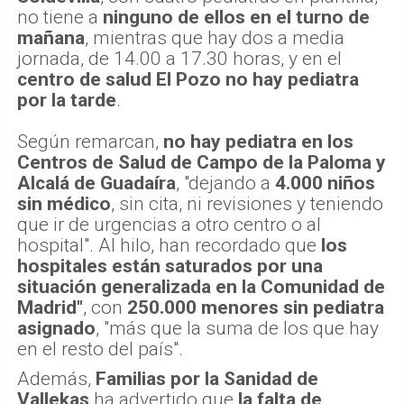
no tiene a
ninguno de ellos en el turno de
mañana
, mientras que hay dos a media
jornada, de 14.00 a 17.30 horas, y en el
centro de salud El Pozo
no hay pediatra
por la tarde
.
Según remarcan,
no hay pediatra en los
Centros de Salud de Campo de la Paloma y
Alcalá de Guadaíra
, "dejando a
4.000 niños
sin médico
, sin cita, ni revisiones y teniendo
que ir de urgencias a otro centro o al
hospital". Al hilo, han recordado que
los
hospitales están saturados por una
situación generalizada en la Comunidad de
Madrid"
, con
250.000 menores sin pediatra
asignado
, "más que la suma de los que hay
en el resto del país".
Además,
Familias por la Sanidad de
Vallekas
ha advertido que
la falta de