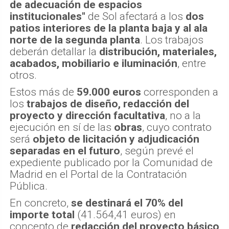
de adecuación de espacios
institucionales"
de Sol afectará a los
dos
patios interiores de la planta baja y al ala
norte de la segunda planta
. Los trabajos
deberán detallar la
distribución, materiales,
acabados, mobiliario e iluminación
, entre
otros.
Estos más de
59.000 euros
corresponden a
los
trabajos de diseño, redacción del
proyecto y dirección facultativa
, no a la
ejecución en sí de las
obras
, cuyo contrato
será
objeto de licitación y adjudicación
separadas en el futuro
, según prevé el
expediente publicado por la Comunidad de
Madrid en el Portal de la Contratación
Pública.
En concreto,
se destinará el 70% del
importe total
(41.564,41 euros) en
concepto de
redacción del proyecto básico