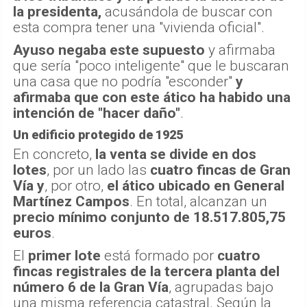
la presidenta,
acusándola de buscar con
esta compra tener una "vivienda oficial".
Ayuso negaba este supuesto
y afirmaba
que sería "poco inteligente" que le buscaran
una casa que no podría "esconder"
y
afirmaba que con este ático ha habido una
intención de "hacer daño"
.
Un edificio protegido de 1925
En concreto,
la venta se divide en dos
lotes
, por un lado las
cuatro fincas de Gran
Vía
y
, por otro,
el ático ubicado en General
Martínez Campos
. En total, alcanzan un
precio mínimo conjunto de 18.517.805,75
euros
.
El
primer lote
está formado por
cuatro
fincas registrales de la tercera planta del
número 6 de la Gran Vía
, agrupadas bajo
una misma referencia catastral. Según la