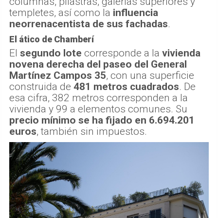
columnas, pilastras, galerías superiores y
templetes, así como la
influencia
neorrenacentista de sus fachadas
.
El ático de Chamberí
El
segundo lote
corresponde a la
vivienda
novena derecha del paseo del General
Martínez Campos 35
, con una superficie
construida de
481 metros cuadrados
. De
esa cifra, 382 metros corresponden a la
vivienda y 99 a elementos comunes. Su
precio mínimo se ha fijado en 6.694.201
euros
, también sin impuestos.