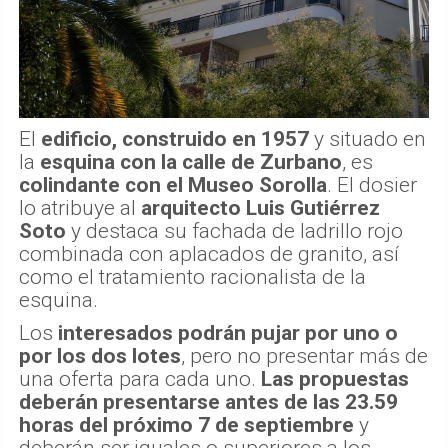
El
edificio, construido en 1957
y situado en
la
esquina con la calle de Zurbano
, es
colindante con el Museo Sorolla
. El dosier
lo atribuye al
arquitecto Luis Gutiérrez
Soto
y destaca su fachada de ladrillo rojo
combinada con aplacados de granito, así
como el tratamiento racionalista de la
esquina.
Los
interesados podrán pujar por uno o
por los dos lotes
, pero no presentar más de
una oferta para cada uno.
Las propuestas
deberán presentarse antes de las 23.59
horas del próximo 7 de septiembre
y
deberán ser iguales o superiores a los