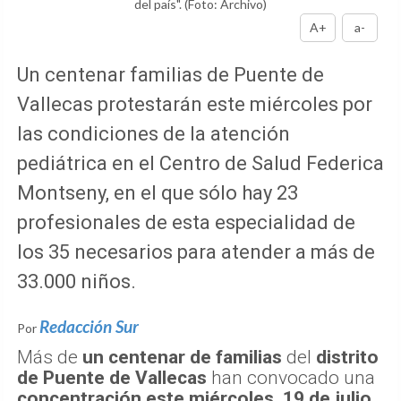
del país".
(Foto: Archivo)
A+
a-
Un centenar familias de Puente de
Vallecas protestarán este miércoles por
las condiciones de la atención
pediátrica en el Centro de Salud Federica
Montseny, en el que sólo hay 23
profesionales de esta especialidad de
los 35 necesarios para atender a más de
33.000 niños.
Redacción Sur
Por
Más de
un centenar de familias
del
distrito
de Puente de Vallecas
han convocado una
concentración este miércoles, 19 de julio,