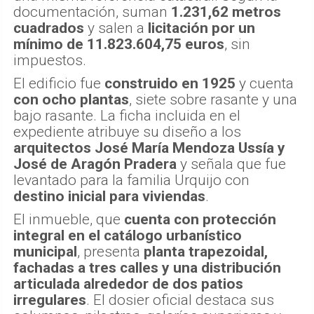
documentación, suman
1.231,62 metros
cuadrados
y salen a
licitación por un
mínimo de 11.823.604,75 euros
, sin
impuestos.
El edificio fue
construido en 1925
y cuenta
con ocho plantas
, siete sobre rasante y una
bajo rasante. La ficha incluida en el
expediente atribuye su diseño a los
arquitectos José María Mendoza Ussía y
José de Aragón Pradera
y señala que fue
levantado para la familia Urquijo con
destino inicial para viviendas
.
El inmueble, que
cuenta con protección
integral en el catálogo urbanístico
municipal
, presenta
planta trapezoidal,
fachadas a tres calles y una distribución
articulada alrededor de dos patios
irregulares
. El dosier oficial destaca sus