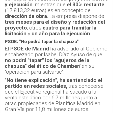
y ejecución
, mientras que
el 30% restante
(17.813,32 euros) es en concepto de
dirección de obra
. La empresa dispone de
tres meses para el diseño y redacción del
proyecto
, otros
cuatro para tramitar la
licitación
y
un año para la ejecución
.
PSOE: "No podrá tapar la chapuza"
El
PSOE de Madrid
ha advertido al Gobierno
encabezado por Isabel Díaz Ayuso de que
no podrá "tapar" los "agujeros de la
chapuza" del ático de Chamberí
en su
"operación para salvarse".
"No tiene explicación", ha sentenciado el
partido en redes sociales,
tras conocerse
que el Ejecutivo regional ha sacado a la
venta este ático por 6,7 millones junto a
otras propiedades de Planifica Madrid en
Gran Vía por 11,8 millones de euros.