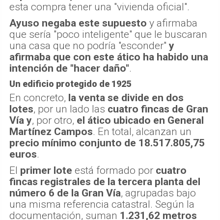
esta compra tener una "vivienda oficial".
Ayuso negaba este supuesto
y afirmaba
que sería "poco inteligente" que le buscaran
una casa que no podría "esconder"
y
afirmaba que con este ático ha habido una
intención de "hacer daño"
.
Un edificio protegido de 1925
En concreto,
la venta se divide en dos
lotes
, por un lado las
cuatro fincas de Gran
Vía
y
, por otro,
el ático ubicado en General
Martínez Campos
. En total, alcanzan un
precio mínimo conjunto de 18.517.805,75
euros
.
El
primer lote
está formado por
cuatro
fincas registrales de la tercera planta del
número 6 de la Gran Vía
, agrupadas bajo
una misma referencia catastral. Según la
documentación, suman
1.231,62 metros