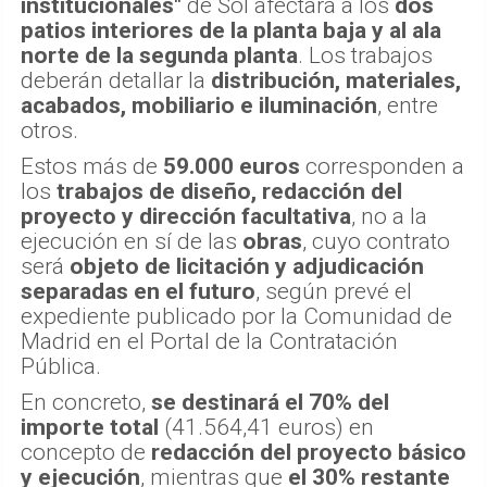
institucionales"
de Sol afectará a los
dos
patios interiores de la planta baja y al ala
norte de la segunda planta
. Los trabajos
deberán detallar la
distribución, materiales,
acabados, mobiliario e iluminación
, entre
otros.
Estos más de
59.000 euros
corresponden a
los
trabajos de diseño, redacción del
proyecto y dirección facultativa
, no a la
ejecución en sí de las
obras
, cuyo contrato
será
objeto de licitación y adjudicación
separadas en el futuro
, según prevé el
expediente publicado por la Comunidad de
Madrid en el Portal de la Contratación
Pública.
En concreto,
se destinará el 70% del
importe total
(41.564,41 euros) en
concepto de
redacción del proyecto básico
y ejecución
, mientras que
el 30% restante