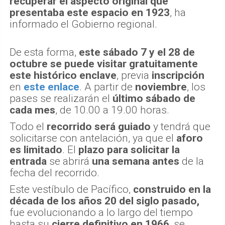
recuperar el aspecto original que
presentaba este espacio en 1923
, ha
informado el Gobierno regional.
De esta forma,
este sábado 7 y el 28 de
octubre se puede visitar gratuitamente
este histórico enclave
, previa
inscripción
en
este enlace
. A partir de
noviembre
, los
pases se realizarán el
último sábado de
cada mes
, de 10.00 a 19.00 horas.
Todo el
recorrido será guiado
y tendrá que
solicitarse con antelación, ya que el
aforo
es limitado
. El
plazo para solicitar la
entrada
se abrirá
una semana antes
de la
fecha del recorrido.
Este vestíbulo de Pacífico,
construido en la
década de los años 20 del siglo pasado,
fue evolucionando a lo largo del tiempo
hasta su
cierre definitivo en 1966
, se