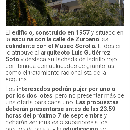
El
edificio, construido en 1957
y situado en
la
esquina con la calle de Zurbano
, es
colindante con el Museo Sorolla
. El dosier
lo atribuye al
arquitecto Luis Gutiérrez
Soto
y destaca su fachada de ladrillo rojo
combinada con aplacados de granito, así
como el tratamiento racionalista de la
esquina.
Los
interesados podrán pujar por uno o
por los dos lotes
, pero no presentar más de
una oferta para cada uno.
Las propuestas
deberán presentarse antes de las 23.59
horas del próximo 7 de septiembre
y
deberán ser iguales o superiores a los
precios de salida y la
adjudicación
se