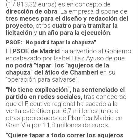
(17.813,32 euros) es en concepto de
dirección de obra
. La empresa dispone de
tres meses para el diseño y redacción del
proyecto
, otros
cuatro para tramitar la
licitación
y
un año para la ejecución
.
PSOE: "No podrá tapar la chapuza"
El
PSOE de Madrid
ha advertido al Gobierno
encabezado por Isabel Díaz Ayuso de que
no podrá "tapar" los "agujeros de la
chapuza" del ático de Chamberí
en su
"operación para salvarse".
"No tiene explicación", ha sentenciado el
partido en redes sociales,
tras conocerse
que el Ejecutivo regional ha sacado a la
venta este ático por 6,7 millones junto a
otras propiedades de Planifica Madrid en
Gran Vía por 11,8 millones de euros.
"Quiere tapar a todo correr los agujeros