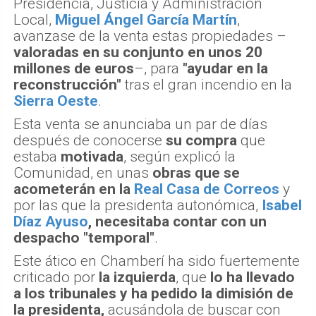
Presidencia, Justicia y Administración
Local,
Miguel Ángel García Martín
,
avanzase de la venta estas propiedades –
valoradas en su conjunto en unos 20
millones de euros
–, para
"ayudar en la
reconstrucción"
tras el gran incendio en la
Sierra Oeste
.
Esta venta se anunciaba un par de días
después de conocerse
su compra
que
estaba
motivada
, según explicó la
Comunidad, en unas
obras que se
acometerán en la
Real Casa de Correos
y
por las que la presidenta autonómica,
Isabel
Díaz Ayuso
, necesitaba contar con un
despacho "temporal"
.
Este ático en Chamberí ha sido fuertemente
criticado por
la izquierda
, que
lo ha llevado
a los tribunales y ha pedido la dimisión de
la presidenta,
acusándola de buscar con