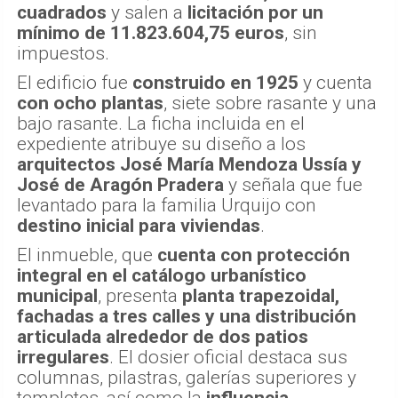
cuadrados
y salen a
licitación por un
mínimo de 11.823.604,75 euros
, sin
impuestos.
El edificio fue
construido en 1925
y cuenta
con ocho plantas
, siete sobre rasante y una
bajo rasante. La ficha incluida en el
expediente atribuye su diseño a los
arquitectos José María Mendoza Ussía y
José de Aragón Pradera
y señala que fue
levantado para la familia Urquijo con
destino inicial para viviendas
.
El inmueble, que
cuenta con protección
integral en el catálogo urbanístico
municipal
, presenta
planta trapezoidal,
fachadas a tres calles y una distribución
articulada alrededor de dos patios
irregulares
. El dosier oficial destaca sus
columnas, pilastras, galerías superiores y
templetes, así como la
influencia