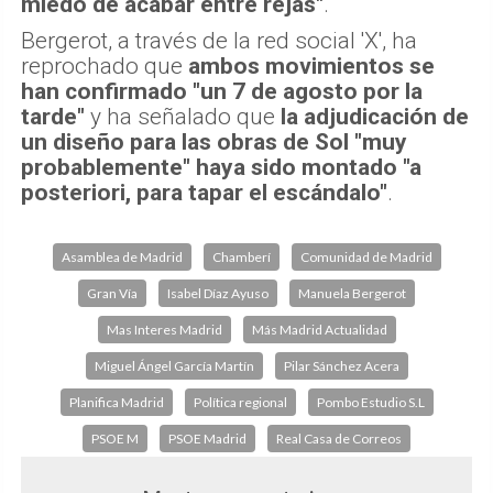
miedo de acabar entre rejas"
.
Bergerot, a través de la red social 'X', ha
reprochado que
ambos movimientos se
han confirmado "un 7 de agosto por la
tarde"
y ha señalado que
la adjudicación de
un diseño para las obras de Sol "muy
probablemente" haya sido montado "a
posteriori, para tapar el escándalo"
.
Asamblea de Madrid
Chamberí
Comunidad de Madrid
Gran Vía
Isabel Díaz Ayuso
Manuela Bergerot
Mas Interes Madrid
Más Madrid Actualidad
Miguel Ángel García Martín
Pilar Sánchez Acera
Planifica Madrid
Política regional
Pombo Estudio S.L
PSOE M
PSOE Madrid
Real Casa de Correos