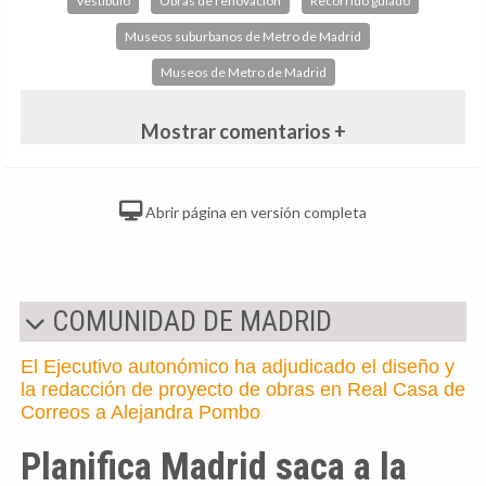
Vestíbulo
Obras de renovación
Recorrido guiado
Museos suburbanos de Metro de Madrid
Museos de Metro de Madrid
Mostrar comentarios +
Abrir página en versión completa
COMUNIDAD DE MADRID
El Ejecutivo autonómico ha adjudicado el diseño y
la redacción de proyecto de obras en Real Casa de
Correos a Alejandra Pombo
Planifica Madrid saca a la