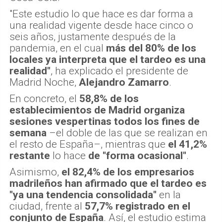
"Este estudio lo que hace es dar forma a
una realidad vigente desde hace cinco o
seis años, justamente después de la
pandemia, en el cual
más del 80% de los
locales ya interpreta que el tardeo es una
realidad"
, ha explicado el presidente de
Madrid Noche,
Alejandro Zamarro
.
En concreto, el
58,8% de los
establecimientos de Madrid organiza
sesiones vespertinas todos los fines de
semana
–el doble de las que se realizan en
el resto de España–, mientras que
el 41,2%
restante
lo hace
de "forma ocasional"
.
Asimismo,
el 82,4% de los empresarios
madrileños han afirmado que el tardeo es
"ya una tendencia consolidada"
en la
ciudad, frente al
57,7% registrado en el
conjunto de España
. Así, el estudio estima