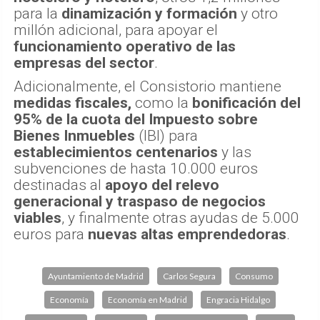
para la
dinamización y formación
y otro
millón adicional, para apoyar el
funcionamiento operativo de las
empresas del sector
.
Adicionalmente, el Consistorio mantiene
medidas fiscales,
como la
bonificación del
95% de la cuota del Impuesto sobre
Bienes Inmuebles
(IBI) para
establecimientos centenarios
y las
subvenciones de hasta 10.000 euros
destinadas al
apoyo del relevo
generacional y traspaso de negocios
viables
, y finalmente otras ayudas de 5.000
euros para
nuevas altas emprendedoras
.
Ayuntamiento de Madrid
Carlos Segura
Consumo
Economía
Economía en Madrid
Engracia Hidalgo