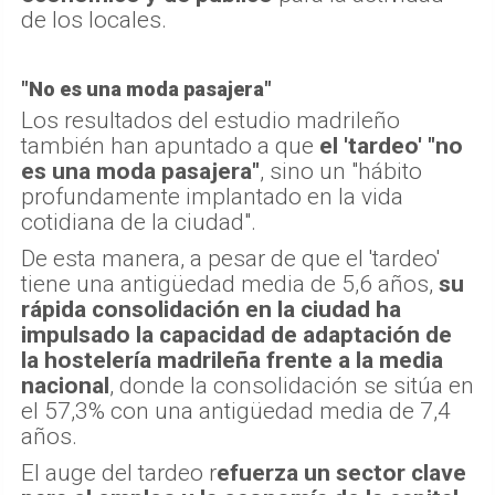
de los locales.
"No es una moda pasajera"
Los resultados del estudio madrileño
también han apuntado a que
el 'tardeo' "no
es una moda pasajera"
, sino un "hábito
profundamente implantado en la vida
cotidiana de la ciudad".
De esta manera, a pesar de que el 'tardeo'
tiene una antigüedad media de 5,6 años,
su
rápida consolidación en la ciudad ha
impulsado la capacidad de adaptación de
la hostelería madrileña frente a la media
nacional
, donde la consolidación se sitúa en
el 57,3% con una antigüedad media de 7,4
años.
El auge del tardeo r
efuerza un sector clave