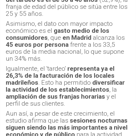
franja de edad del público se sitúa entre los
25 y 55 años.
Asimismo, el dato con mayor impacto
económico es el
gasto medio de los
consumidores
, que
en Madrid
alcanza los
45 euros por persona
frente a los 33,5
euros de la media nacional, lo que supone
un 34% más.
Igualmente, el 'tardeo'
representa ya el
26,3% de la facturación de los locales
madrileños
. Esto ha permitido
diversificar
la actividad de los establecimientos
, la
ampliación de sus franjas horarias
y el
perfil de sus clientes.
Aun así, a pesar de este crecimiento, el
estudio afirma que las
sesiones nocturnas
siguen siendo las más importantes a nivel
económico y de público
para la actividad