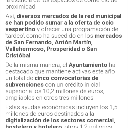
la esencia de los espacios de comercio de
proximidad.
Así,
diversos mercados de la red municipal
se han podido sumar a la oferta de ocio
vespertino
y ofrecer una programación de
'tardeo', como ha sucedido en los
mercados
de San Fernando, Antón Martín,
Vallehermoso, Prosperidad o San
Cristóbal
.
De la misma manera, el
Ayuntamiento
ha
destacado que mantiene activas este año
un total de
cinco convocatorias de
subvenciones
con un crédito inicial
superior a los 10,2 millones de euros,
ampliables en otros tres millones.
Estas ayudas económicas incluyen los 1,5
millones de euros destinados a la
digitalización de los sectores comercial,
hostelero y hotelero
, otros 1,2 millones