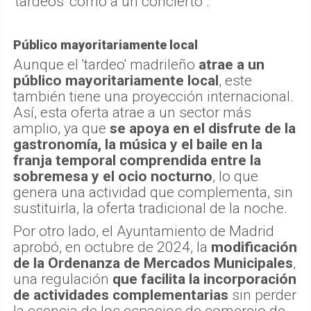
'tardeos' como a un concierto".
Público mayoritariamente local
Aunque el 'tardeo' madrileño
atrae a un
público mayoritariamente local
, este
también tiene una proyección internacional.
Así, esta oferta atrae a un sector más
amplio, ya que
se apoya en el disfrute de la
gastronomía, la música y el baile en la
franja temporal comprendida entre la
sobremesa y el ocio nocturno
, lo que
genera una actividad que complementa, sin
sustituirla, la oferta tradicional de la noche.
Por otro lado, el Ayuntamiento de Madrid
aprobó, en octubre de 2024, la
modificación
de la Ordenanza de Mercados Municipales
,
una regulación
que facilita la incorporación
de actividades complementarias
sin perder