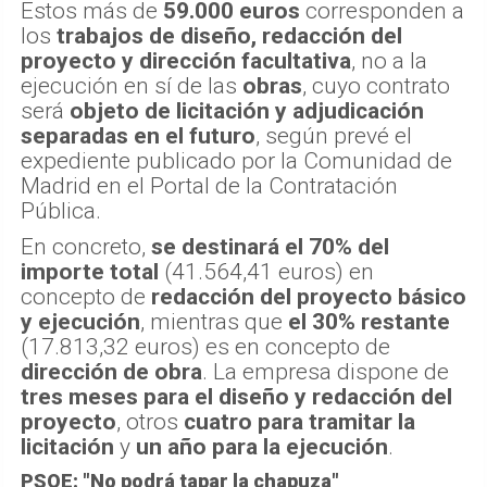
Estos más de
59.000 euros
corresponden a
los
trabajos de diseño, redacción del
proyecto y dirección facultativa
, no a la
ejecución en sí de las
obras
, cuyo contrato
será
objeto de licitación y adjudicación
separadas en el futuro
, según prevé el
expediente publicado por la Comunidad de
Madrid en el Portal de la Contratación
Pública.
En concreto,
se destinará el 70% del
importe total
(41.564,41 euros) en
concepto de
redacción del proyecto básico
y ejecución
, mientras que
el 30% restante
(17.813,32 euros) es en concepto de
dirección de obra
. La empresa dispone de
tres meses para el diseño y redacción del
proyecto
, otros
cuatro para tramitar la
licitación
y
un año para la ejecución
.
PSOE: "No podrá tapar la chapuza"