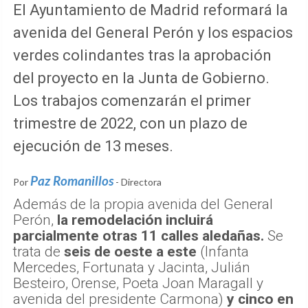
El Ayuntamiento de Madrid reformará la
avenida del General Perón y los espacios
verdes colindantes tras la aprobación
del proyecto en la Junta de Gobierno.
Los trabajos comenzarán el primer
trimestre de 2022, con un plazo de
ejecución de 13 meses.
Paz Romanillos
Por
- Directora
Además de la propia avenida del General
Perón,
la remodelación incluirá
parcialmente otras 11 calles aledañas.
Se
trata de
seis de oeste a este
(Infanta
Mercedes, Fortunata y Jacinta, Julián
Besteiro, Orense, Poeta Joan Maragall y
avenida del presidente Carmona)
y cinco en