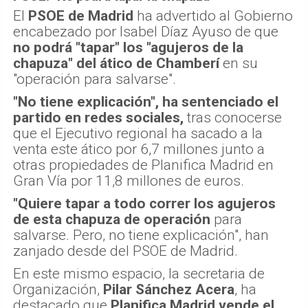
El
PSOE de Madrid
ha advertido al Gobierno
encabezado por Isabel Díaz Ayuso de que
no podrá "tapar" los "agujeros de la
chapuza" del ático de Chamberí
en su
"operación para salvarse".
"No tiene explicación", ha sentenciado el
partido en redes sociales,
tras conocerse
que el Ejecutivo regional ha sacado a la
venta este ático por 6,7 millones junto a
otras propiedades de Planifica Madrid en
Gran Vía por 11,8 millones de euros.
"Quiere tapar a todo correr los agujeros
de esta chapuza de operación
para
salvarse. Pero, no tiene explicación", han
zanjado desde del PSOE de Madrid.
En este mismo espacio, la secretaria de
Organización,
Pilar Sánchez Acera
, ha
destacado que
Planifica Madrid vende el