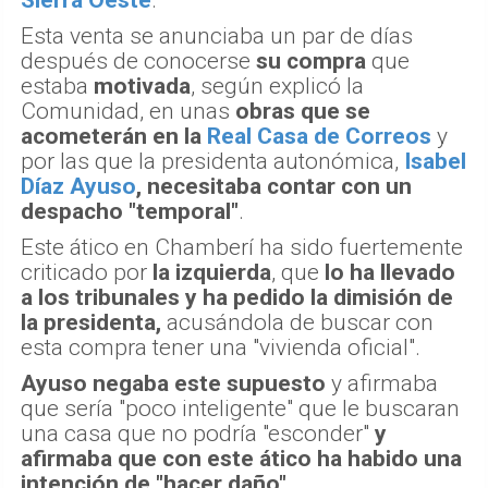
Sierra Oeste
.
Esta venta se anunciaba un par de días
después de conocerse
su compra
que
estaba
motivada
, según explicó la
Comunidad, en unas
obras que se
acometerán en la
Real Casa de Correos
y
por las que la presidenta autonómica,
Isabel
Díaz Ayuso
, necesitaba contar con un
despacho "temporal"
.
Este ático en Chamberí ha sido fuertemente
criticado por
la izquierda
, que
lo ha llevado
a los tribunales y ha pedido la dimisión de
la presidenta,
acusándola de buscar con
esta compra tener una "vivienda oficial".
Ayuso negaba este supuesto
y afirmaba
que sería "poco inteligente" que le buscaran
una casa que no podría "esconder"
y
afirmaba que con este ático ha habido una
intención de "hacer daño"
.