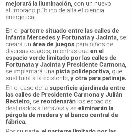
mejorará la iluminación,
con un nuevo
alumbrado público de alta eficiencia
energética.
En el
parterre situado entre las calles de
Infanta Mercedes y Fortunata y Jacinta,
se
creará un
área de juegos
para niños de
diversas edades, mientras que
en el
espacio verde limitado por las calles de
Fortunata y Jacinta y Presidente Carmona,
se implantará una
pista polideportiva,
que
sustituirá a la existente,
y otra para patinaje.
En el caso de la
superficie ajardinada entre
las calles de Presidente Carmona y Julián
Besteiro,
se
reordenarán
los espacios
destinados a terrazas y se
eliminarán la
pérgola de madera y el banco central de
fábrica.
Por su parte,
el parterre limitado por las