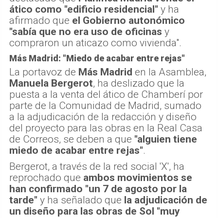
ático como "edificio residencial"
y ha
afirmado que
el Gobierno autonómico
"sabía que no era uso de oficinas
y
compraron un aticazo como vivienda".
Más Madrid: "Miedo de acabar entre rejas"
La portavoz de
Más Madrid
en la Asamblea,
Manuela Bergerot
, ha deslizado que la
puesta a la venta del ático de Chamberí por
parte de la Comunidad de Madrid, sumado
a la adjudicación de la redacción y diseño
del proyecto para las obras en la Real Casa
de Correos, se deben a que
"alguien tiene
miedo de acabar entre rejas"
.
Bergerot, a través de la red social 'X', ha
reprochado que
ambos movimientos se
han confirmado "un 7 de agosto por la
tarde"
y ha señalado que
la adjudicación de
un diseño para las obras de Sol "muy