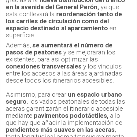
gracias a la
nueva distribución del tráfico
en la avenida del General Perón,
ya que
esta conllevará la
reordenación tanto de
los carriles de circulación como del
espacio destinado al aparcamiento
en
superficie.
Además,
se aumentará el número de
pasos de peatones
y se mejorarán los
existentes, para así optimizar las
conexiones transversales
y los vínculos
entre los accesos a las áreas ajardinadas
desde todos los itinerarios accesibles.
Asimismo, para crear
un espacio urbano
seguro
, los vados peatonales de todas las
aceras garantizarán el itinerario accesible
mediante
pavimentos podotáctiles,
a lo
que hay que añadir la implementación de
pendientes más suaves en las aceras
,
tanto longitudinal como transversalmente.