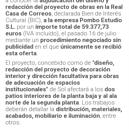
a conocer la
adjudicación del diseño y
redacción del proyecto de obras en la Real
Casa de Correos
, declarada Bien de Interés
Cultural (BIC),
a la empresa Pombo Estudio
S.L.
por un
importe total de 59.377,73
euros
(IVA incluído), el pasado 16 de julio
mediante un
procedimiento negociado sin
publicidad
en el que
únicamente se recibió
esta oferta
.
El proyecto, concebido como de
"diseño,
redacción del proyecto de decoración
interior y dirección facultativa para obras
de adecuación de espacios
institucionales"
de Sol afectará a los
dos
patios interiores de la planta baja y al ala
norte de la segunda planta
. Los trabajos
deberán detallar la
distribución, materiales,
acabados, mobiliario e iluminación
, entre
otros.