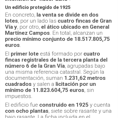
Un edificio protegido de 1925
En concreto,
la venta se divide en dos
lotes
, por un lado las
cuatro fincas de Gran
Vía
y
, por otro,
el ático ubicado en General
Martínez Campos
. En total, alcanzan un
precio mínimo conjunto de 18.517.805,75
euros
.
El
primer lote
está formado por
cuatro
fincas registrales de la tercera planta del
número 6 de la Gran Vía
, agrupadas bajo
una misma referencia catastral. Según la
documentación, suman
1.231,62 metros
cuadrados
y salen a
licitación por un
mínimo de 11.823.604,75 euros
, sin
impuestos.
El edificio fue
construido en 1925
y cuenta
con ocho plantas
, siete sobre rasante y una
bajo rasante. La ficha incluida en el