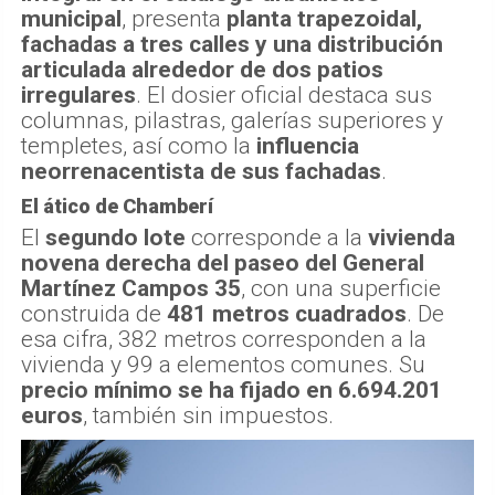
municipal
, presenta
planta trapezoidal,
fachadas a tres calles y una distribución
articulada alrededor de dos patios
irregulares
. El dosier oficial destaca sus
columnas, pilastras, galerías superiores y
templetes, así como la
influencia
neorrenacentista de sus fachadas
.
El ático de Chamberí
El
segundo lote
corresponde a la
vivienda
novena derecha del paseo del General
Martínez Campos 35
, con una superficie
construida de
481 metros cuadrados
. De
esa cifra, 382 metros corresponden a la
vivienda y 99 a elementos comunes. Su
precio mínimo se ha fijado en 6.694.201
euros
, también sin impuestos.