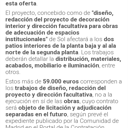
esta oferta
.
El proyecto, concebido como de
"diseño,
redacción del proyecto de decoración
interior y dirección facultativa para obras
de adecuación de espacios
institucionales"
de Sol afectará a los
dos
patios interiores de la planta baja y al ala
norte de la segunda planta
. Los trabajos
deberán detallar la
distribución, materiales,
acabados, mobiliario e iluminación
, entre
otros.
Estos más de
59.000 euros
corresponden a
los
trabajos de diseño, redacción del
proyecto y dirección facultativa
, no a la
ejecución en sí de las
obras
, cuyo contrato
será
objeto de licitación y adjudicación
separadas en el futuro
, según prevé el
expediente publicado por la Comunidad de
Madrid en el Portal de la Contratación