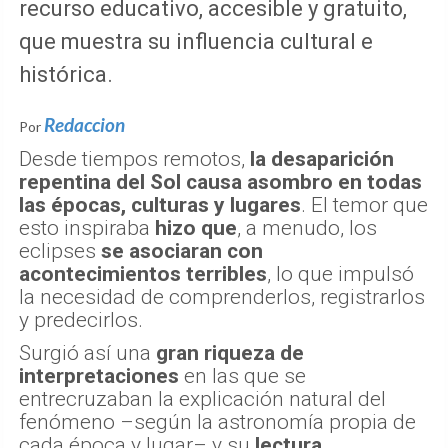
recurso educativo, accesible y gratuito,
que muestra su influencia cultural e
histórica.
Redaccion
Por
Desde tiempos remotos,
la desaparición
repentina del Sol causa asombro en todas
las épocas, culturas y lugares
. El temor que
esto inspiraba
hizo que
, a menudo, los
eclipses
se asociaran con
acontecimientos terribles
, lo que impulsó
la necesidad de comprenderlos, registrarlos
y predecirlos.
Surgió así una
gran riqueza de
interpretaciones
en las que se
entrecruzaban la explicación natural del
fenómeno –según la astronomía propia de
cada época y lugar– y su
lectura