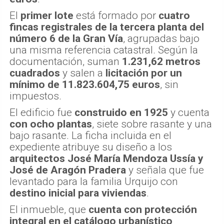
El
primer lote
está formado por
cuatro
fincas registrales de la tercera planta del
número 6 de la Gran Vía
, agrupadas bajo
una misma referencia catastral. Según la
documentación, suman
1.231,62 metros
cuadrados
y salen a
licitación por un
mínimo de 11.823.604,75 euros
, sin
impuestos.
El edificio fue
construido en 1925
y cuenta
con ocho plantas
, siete sobre rasante y una
bajo rasante. La ficha incluida en el
expediente atribuye su diseño a los
arquitectos José María Mendoza Ussía y
José de Aragón Pradera
y señala que fue
levantado para la familia Urquijo con
destino inicial para viviendas
.
El inmueble, que
cuenta con protección
integral en el catálogo urbanístico