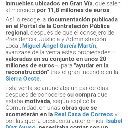
inmuebles ubicados en Gran Vía
, que salen
al mercado
por 11,8 millones de euros
.
Así lo recoge la
documentación publicada
en el Portal de la Contratación Pública
regional
, después de que el consejero de
Presidencia, Justicia y Administración
Local,
Miguel Ángel García Martín
,
avanzase de la venta estas propiedades –
valoradas en su conjunto en unos 20
millones de euros
–, para
"ayudar en la
reconstrucción"
tras el gran incendio en la
Sierra Oeste
.
Esta venta se anunciaba un par de días
después de conocerse
su compra
que
estaba
motivada
, según explicó la
Comunidad, en unas
obras que se
acometerán en la
Real Casa de Correos
y
por las que la presidenta autonómica,
Isabel
Díaz Ayuso
, necesitaba contar con un