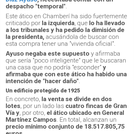
despacho "temporal"
.
Este ático en Chamberí ha sido fuertemente
criticado por
la izquierda
, que
lo ha llevado
a los tribunales y ha pedido la dimisión de
la presidenta,
acusándola de buscar con
esta compra tener una "vivienda oficial".
Ayuso negaba este supuesto
y afirmaba
que sería "poco inteligente" que le buscaran
una casa que no podría "esconder"
y
afirmaba que con este ático ha habido una
intención de "hacer daño"
.
Un edificio protegido de 1925
En concreto,
la venta se divide en dos
lotes
, por un lado las
cuatro fincas de Gran
Vía
y
, por otro,
el ático ubicado en General
Martínez Campos
. En total, alcanzan un
precio mínimo conjunto de 18.517.805,75
euros
.