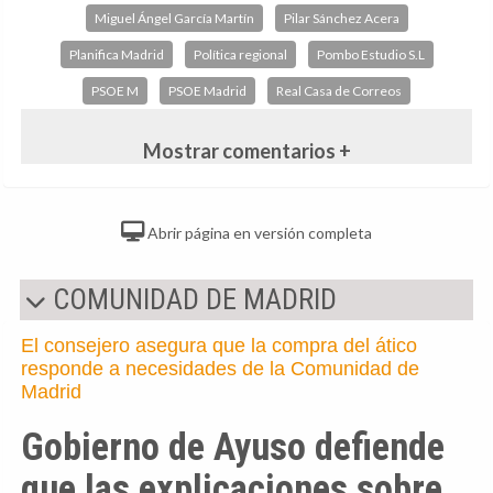
Miguel Ángel García Martín
Pilar Sánchez Acera
Planifica Madrid
Política regional
Pombo Estudio S.L
PSOE M
PSOE Madrid
Real Casa de Correos
Mostrar comentarios +
Abrir página en versión completa
COMUNIDAD DE MADRID
El consejero asegura que la compra del ático
responde a necesidades de la Comunidad de
Madrid
Gobierno de Ayuso defiende
que las explicaciones sobre