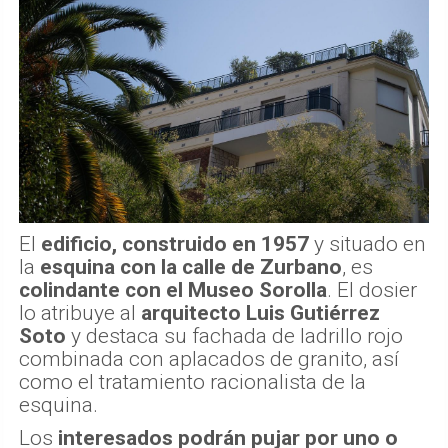
El
edificio, construido en 1957
y situado en
la
esquina con la calle de Zurbano
, es
colindante con el Museo Sorolla
. El dosier
lo atribuye al
arquitecto Luis Gutiérrez
Soto
y destaca su fachada de ladrillo rojo
combinada con aplacados de granito, así
como el tratamiento racionalista de la
esquina.
Los
interesados podrán pujar por uno o