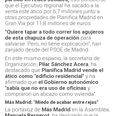
que el Ejecutivo regional ha sacado a la
venta este ático por 6,7 millones junto a
otras propiedades de Planifica Madrid en
Gran Vía por 11,8 millones de euros.
"Quiere tapar a todo correr los agujeros
de esta chapuza de operación
para
salvarse. Pero, no tiene explicación", han
zanjado desde del PSOE de Madrid.
En este mismo espacio, la secretaria de
Organización,
Pilar Sánchez Acera
, ha
destacado que
Planifica Madrid vende el
ático como "edificio residencial"
y ha
afirmado que
el Gobierno autonómico
"sabía que no era uso de oficinas
y
compraron un aticazo como vivienda".
Más Madrid: "Miedo de acabar entre rejas"
La portavoz de
Más Madrid
en la Asamblea,
Manuela Bergerot
, ha deslizado que la