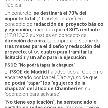
Pública.
En concreto,
se destinará el 70% del
importe total
(41.564,41 euros) en
concepto de
redacción del proyecto básico
y ejecución
, mientras que
el 30% restante
(17.813,32 euros) es en concepto de
dirección de obra
. La empresa dispone de
tres meses para el diseño y redacción del
proyecto
, otros
cuatro para tramitar la
licitación
y
un año para la ejecución
.
PSOE: "No podrá tapar la chapuza"
El
PSOE de Madrid
ha advertido al Gobierno
encabezado por Isabel Díaz Ayuso de que
no podrá "tapar" los "agujeros de la
chapuza" del ático de Chamberí
en su
"operación para salvarse".
"No tiene explicación", ha sentenciado el
partido en redes sociales,
tras conocerse