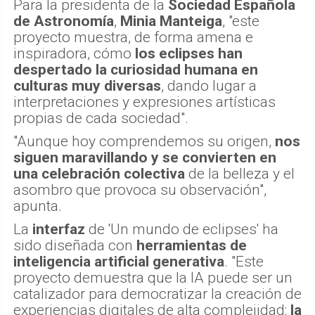
Para la presidenta de la
Sociedad Española
de Astronomía
,
Minia Manteiga
, "este
proyecto muestra, de forma amena e
inspiradora, cómo
los eclipses han
despertado la curiosidad humana en
culturas muy diversas
, dando lugar a
interpretaciones y expresiones artísticas
propias de cada sociedad".
"Aunque hoy comprendemos su origen,
nos
siguen maravillando y se convierten en
una celebración colectiva
de la belleza y el
asombro que provoca su observación",
apunta.
La
interfaz
de 'Un mundo de eclipses' ha
sido diseñada con
herramientas de
inteligencia artificial generativa
. "Este
proyecto demuestra que la IA puede ser un
catalizador para democratizar la creación de
experiencias digitales de alta complejidad:
la