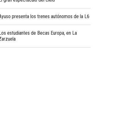
Ayuso presenta los trenes autónomos de la L6
Los estudiantes de Becas Europa, en La
Zarzuela