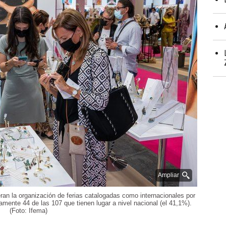
Ampliar
an la organización de ferias catalogadas como internacionales por
mente 44 de las 107 que tienen lugar a nivel nacional (el 41,1%).
(Foto: Ifema)