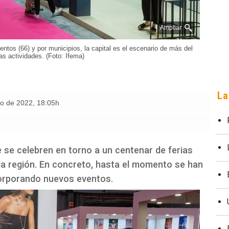
Ampliar
entos (66) y por municipios, la capital es el escenario de más del
as actividades. (Foto: Ifema)
La
ro de 2022
,
18:05h
se celebren en torno a un centenar de ferias
 la región. En concreto, hasta el momento se han
corporando nuevos eventos.