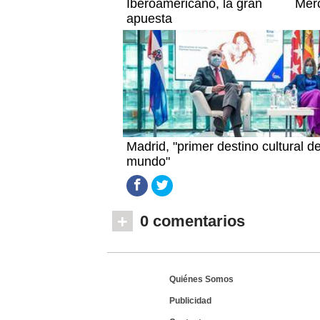
Iberoamericano, la gran
Merc
apuesta
Madrid, "primer destino cultural de
mundo"
+
0 comentarios
Quiénes Somos
Publicidad