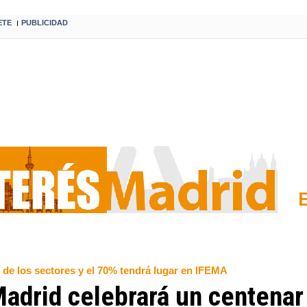
ETE
PUBLICIDAD
I
d de los sectores y el 70% tendrá lugar en IFEMA
drid celebrará un centenar 