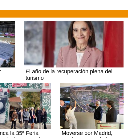
r
El año de la recuperación plena del
turismo
nca la 35ª Feria
Moverse por Madrid,