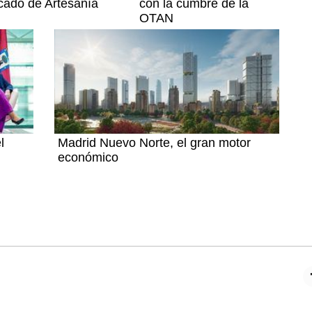
ado de Artesanía
con la cumbre de la
OTAN
l
Madrid Nuevo Norte, el gran motor
económico