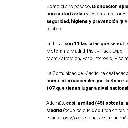
Como el año pasado,
la situación ep
hora autorizarlas
y los organizadores
seguridad, higiene y prevención
que 
público.
En total,
son 11 las citas que se est
Motorama Madrid, Pick y Pack Expo, Te
Meat Attraction, Feria Interocio, Pis
La Comunidad de Madrid ha destacado 
como internacionales por la Secret
107 que tienen lugar a nivel naciona
Además,
casi la mitad (45) ostenta l
Madrid
(aquellas que discurren en re
cuadrados y/o a las que se suman más 