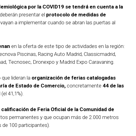
idemiológica por la COVID19 se tendrá en cuenta a la
 deberán presentar el
protocolo de medidas de
vayan a implementar cuando se abran las puertas al
renan
en la oferta de este tipo de actividades en la región:
cnova Piscinas, Racing Auto Madrid, Classicmadrid,
cimad, Tecnosec, Dronexpo y Madrid Expo Caravaning.
que lideran la
organización de ferias catalogadas
aría de Estado de Comercio,
concretamente
44 de las
l
(el 41,1%).
a calificación de Feria Oficial de la Comunidad de
cintos permanentes y que ocupan más de 2.000 metros
de 100 participantes).