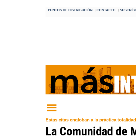
PUNTOS DE DISTRIBUCIÓN
CONTACTO
SUSCRíB
I
I
Estas citas engloban a la práctica totalida
La Comunidad de Ma