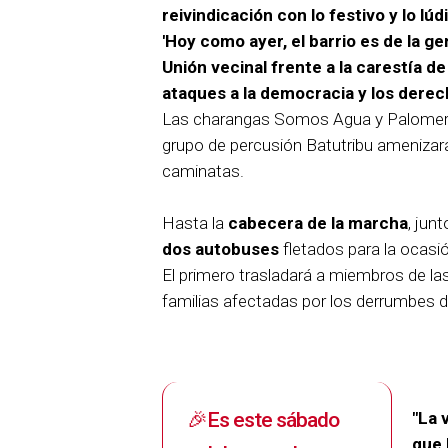
reivindicación con lo festivo y lo lúd
'Hoy como ayer, el barrio es de la ge
Unión vecinal frente a la carestía de 
ataques a la democracia y los derec
Las charangas Somos Agua y Palomera
grupo de percusión Batutribu amenizar
caminatas.
Hasta la
cabecera de la marcha
, jun
dos autobuses
fletados para la ocasi
El primero trasladará a miembros de la
familias afectadas por los derrumbes d
🎉Es este sábado
"La 
que 