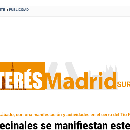
ETE
PUBLICIDAD
I
SU
sábado, con una manifestación y actividades en el cerro del Tío 
ecinales se manifiestan este