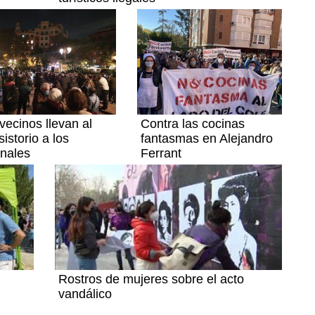
vecinos llevan al
Contra las cocinas
istorio a los
fantasmas en Alejandro
unales
Ferrant
Rostros de mujeres sobre el acto
vandálico