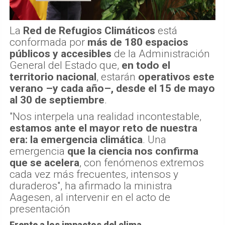
La
Red de Refugios Climáticos
está
conformada por
más de 180 espacios
públicos y accesibles
de la Administración
General del Estado que,
en todo el
territorio nacional
, estarán
operativos este
verano –y cada año–, desde el 15 de mayo
al 30 de septiembre
.
"Nos interpela una realidad incontestable,
estamos ante el mayor reto de nuestra
era: la emergencia climática
. Una
emergencia
que la ciencia nos confirma
que se acelera
, con fenómenos extremos
cada vez más frecuentes, intensos y
duraderos", ha afirmado la ministra
Aagesen, al intervenir en el acto de
presentación
Frente a los impactos del clima