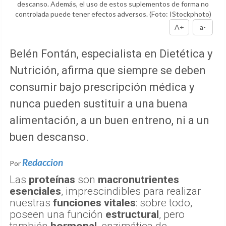
descanso. Además, el uso de estos suplementos de forma no
controlada puede tener efectos adversos.
(Foto: IStockphoto)
A+
a-
Belén Fontán, especialista en Dietética y
Nutrición, afirma que siempre se deben
consumir bajo prescripción médica y
nunca pueden sustituir a una buena
alimentación, a un buen entreno, ni a un
buen descanso.
Redaccion
Por
Las
proteínas
son
macronutrientes
esenciales
, imprescindibles para realizar
nuestras
funciones vitales
: sobre todo,
poseen una función
estructural
, pero
también
hormonal
, enzimática de