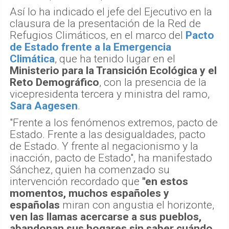
Así lo ha indicado el jefe del Ejecutivo en la
clausura de la presentación de la Red de
Refugios Climáticos, en el marco del
Pacto
de Estado frente a la Emergencia
Climática
, que ha tenido lugar en el
Ministerio para la Transición Ecológica y el
Reto Demográfico
, con la presencia de la
vicepresidenta tercera y ministra del ramo,
Sara Aagesen
.
"Frente a los fenómenos extremos, pacto de
Estado. Frente a las desigualdades, pacto
de Estado. Y frente al negacionismo y la
inacción, pacto de Estado", ha manifestado
Sánchez, quien ha comenzado su
intervención recordado que
"en estos
momentos, muchos españoles y
españolas
miran con angustia el horizonte,
ven las llamas acercarse a sus pueblos,
abandonan sus hogares sin saber cuándo