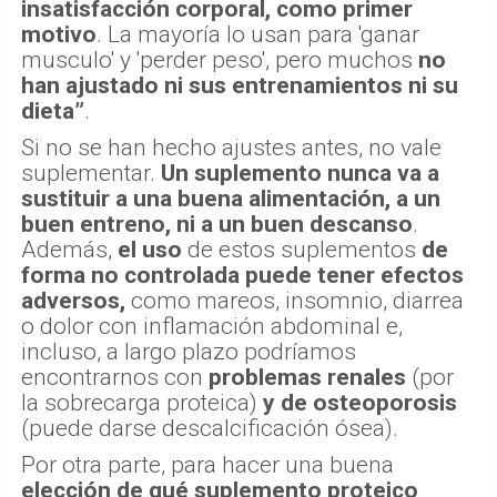
insatisfacción corporal, como primer
motivo
. La mayoría lo usan para 'ganar
musculo' y 'perder peso', pero muchos
no
han ajustado ni sus entrenamientos ni su
dieta”
.
Si no se han hecho ajustes antes, no vale
suplementar.
Un suplemento nunca va a
sustituir a una buena alimentación, a un
buen entreno, ni a un buen descanso
.
Además,
el uso
de estos suplementos
de
forma no controlada
puede tener efectos
adversos,
como mareos, insomnio, diarrea
o dolor con inflamación abdominal e,
incluso, a largo plazo podríamos
encontrarnos con
problemas renales
(por
la sobrecarga proteica)
y de osteoporosis
(puede darse descalcificación ósea).
Por otra parte, para hacer una buena
elección de qué suplemento proteico