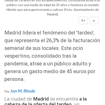
media de 5,6 años en sus establecimientos. La iniciativa atrae a un
público con una media de edad de 35 años y fomenta un modelo
híbrido que aúna gastronomía y cultura.
(Foto: Ayuntamiento de
Madrid)
A+
a-
Madrid lidera el fenómeno del 'tardeo',
que representa el 26,3% de la facturación
semanal de sus locales. Este ocio
vespertino, consolidado tras la
pandemia, atrae a un público adulto y
genera un gasto medio de 45 euros por
persona.
Jon M. Rhode
Por
La ciudad de
Madrid
se encuentra
a la
cabeza de la oferta del tardeo
, un