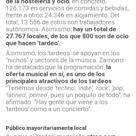
de la hostelería y ocio
; en concreto,
126.173 en servicios de comidas y bebidas,
frente a otros 24.346 en alojamiento. Del
total, 13.566 de estos son trabajadores
autónomos. Asimismo,
hay un total de
27.767 locales, de los que 800 son de ocio
que hacen 'tardeo'
.
Asimismo, los 'tardeos' se apoyan en los
"nichos" y sectores de la música. Zamorro
ha destacado que la programación,
la
oferta musical en sí, es uno de los
principales atractivos de los tardeos
.
"Tenemos desde
'techno', 'indie', 'rock', 'pop',
'latineo', 'perreo'
, pues un poquito de todo", ha
afirmado. "Hay gente que viene a los
'tardeos' como a un concierto".
Público mayoritariamente local