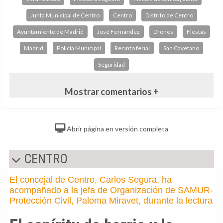
Junta Municipal de Centro
Centro
Distrito de Centro
Ayuntamiento de Madrid
José Fernández
Drones
Fiestas
Madrid
Policía Municipal
Recinto ferial
San Cayetano
Seguridad
Mostrar comentarios +
Abrir página en versión completa
CENTRO
El concejal de Centro, Carlos Segura, ha
acompañado a la jefa de Organización de SAMUR-
Protección Civil, Paloma Miravet, durante la lectura