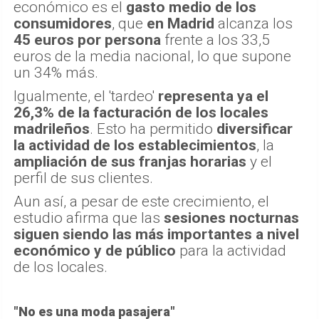
económico es el
gasto medio de los
consumidores
, que
en Madrid
alcanza los
45 euros por persona
frente a los 33,5
euros de la media nacional, lo que supone
un 34% más.
Igualmente, el 'tardeo'
representa ya el
26,3% de la facturación de los locales
madrileños
. Esto ha permitido
diversificar
la actividad de los establecimientos
, la
ampliación de sus franjas horarias
y el
perfil de sus clientes.
Aun así, a pesar de este crecimiento, el
estudio afirma que las
sesiones nocturnas
siguen siendo las más importantes a nivel
económico y de público
para la actividad
de los locales.
"No es una moda pasajera"