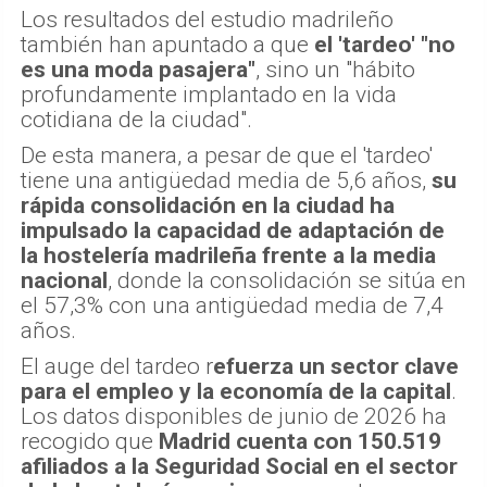
Los resultados del estudio madrileño
también han apuntado a que
el 'tardeo' "no
es una moda pasajera"
, sino un "hábito
profundamente implantado en la vida
cotidiana de la ciudad".
De esta manera, a pesar de que el 'tardeo'
tiene una antigüedad media de 5,6 años,
su
rápida consolidación en la ciudad ha
impulsado la capacidad de adaptación de
la hostelería madrileña frente a la media
nacional
, donde la consolidación se sitúa en
el 57,3% con una antigüedad media de 7,4
años.
El auge del tardeo r
efuerza un sector clave
para el empleo y la economía de la capital
.
Los datos disponibles de junio de 2026 ha
recogido que
Madrid cuenta con 150.519
afiliados a la Seguridad Social en el sector