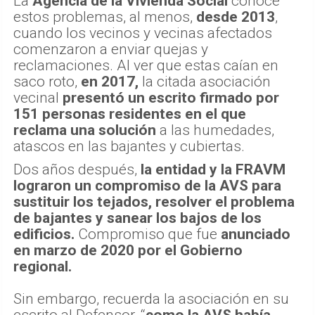
La
Agencia de la Vivienda Social
conoce
estos problemas, al menos,
desde 2013
,
cuando los vecinos y vecinas afectados
comenzaron a enviar quejas y
reclamaciones. Al ver que estas caían en
saco roto,
en 2017,
la citada asociación
vecinal
presentó un escrito firmado por
151 personas residentes en el que
reclama una solución
a las humedades,
atascos en las bajantes y cubiertas.
Dos años después,
la entidad y la FRAVM
lograron un compromiso de la AVS para
sustituir los tejados, resolver el problema
de bajantes y sanear los bajos de los
edificios.
Compromiso que fue
anunciado
en marzo de 2020 por el Gobierno
regional.
Sin embargo, recuerda la asociación en su