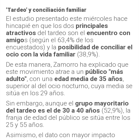
'Tardeo' y conciliación familiar
El estudio presentado este miércoles hace
hincapié en que los dos
principales
atractivos
del tardeo son el
encuentro con
amigo
s (según el 63,4% de los
encuestados) y la
posibilidad de conciliar el
ocio con la vida familiar
(38,9%).
De esta manera, Zamorro ha explicado que
este movimiento atrae a un
público "más
adulto"
, con una
edad media de 35 años
,
superior al del ocio nocturno, cuya media se
sitúa en los 29 años.
Sin embargo, aunque el
grupo mayoritario
del tardeo es el de 30 a 40 años
(52,9%), la
franja de edad del público se sitúa entre los
25 y 55 años.
Asimismo, el dato con mayor impacto