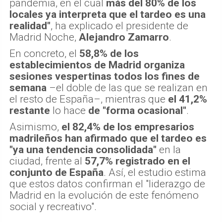
pandemia, en el cual
más del 80% de los
locales ya interpreta que el tardeo es una
realidad"
, ha explicado el presidente de
Madrid Noche,
Alejandro Zamarro
.
En concreto, el
58,8% de los
establecimientos de Madrid organiza
sesiones vespertinas todos los fines de
semana
–el doble de las que se realizan en
el resto de España–, mientras que
el 41,2%
restante
lo hace
de "forma ocasional"
.
Asimismo,
el 82,4% de los empresarios
madrileños han afirmado que el tardeo es
"ya una tendencia consolidada"
en la
ciudad, frente al
57,7% registrado en el
conjunto de España
. Así, el estudio estima
que estos datos confirman el "liderazgo de
Madrid en la evolución de este fenómeno
social y recreativo".