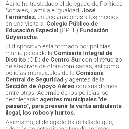
Así lo ha trasladado el delegado de Políticas
Sociales, Familia e Igualdad,
José
Fernández
, en declaraciones a los medios
en una visita al
Colegio Público de
Educación Especial
(CPEE)
Fundación
Goyeneche
.
El dispositivo está formado por policías
municipales de la
Comisaría Integral de
Distrito
(CID)
de Centro Sur
con el refuerzo
de efectivos de otras comisarías, así como
policías municipales de la
Comisaría
Central de Seguridad
y agentes de la
Sección de Apoyo Aéreo
con sus drones,
entre otros. Además de los policías, se
desplegarán
agentes municipales "de
paisano", para prevenir la venta ambulante
ilegal, los robos y hurtos
.
Asimismo, el delegado ha detallado que,
además de este dispositivo de agentes,