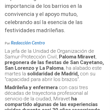
importancia de los barrios en la
convivencia y el apoyo mutuo,
celebrando así la esencia de las
festividades madrileñas.
Redacción Centro
Por
La jefa de la Unidad de Organización de
Samur-Protección Civil,
Paloma Miravet
,
pregonera de las fiestas de San Cayetano,
San Lorenzo y La Paloma
, ha alabado este
martes la
solidaridad de Madrid,
con su
"capacidad para abrir los brazos".
Madrileña y enfermera
con casi tres
décadas de trayectoria profesional al
servicio de la ciudad, Miravet
ha
compartido algunas de las experiencias
vividas durante casi 30 años recorriendo