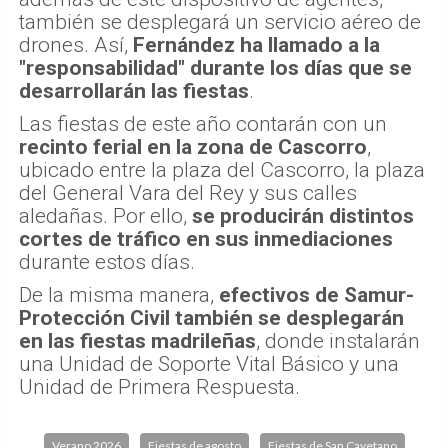
también se desplegará un servicio aéreo de
drones. Así,
Fernández ha llamado a la
"responsabilidad" durante los días que se
desarrollarán las fiestas
.
Las fiestas de este año contarán con un
recinto ferial en la zona de Cascorro
,
ubicado entre la plaza del Cascorro, la plaza
del General Vara del Rey y sus calles
aledañas. Por ello,
se producirán distintos
cortes de tráfico en sus inmediaciones
durante estos días.
De la misma manera,
efectivos de Samur-
Protección Civil también se desplegarán
en las fiestas madrileñas
, donde instalarán
una Unidad de Soporte Vital Básico y una
Unidad de Primera Respuesta.
Verano 2026
Fiestas de agosto
Fiestas de San Cayetano