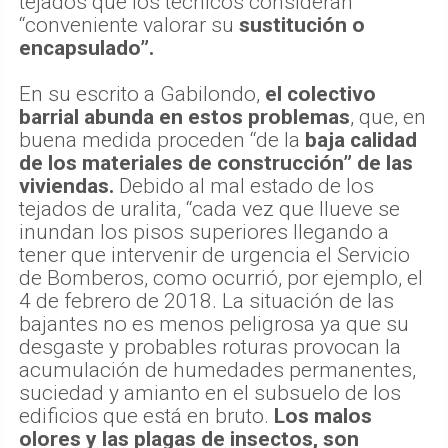
tejados que los técnicos consideran
“conveniente valorar su
sustitución o
encapsulado”.
En su escrito a Gabilondo,
el colectivo
barrial abunda en estos problemas
, que, en
buena medida proceden “de la
baja calidad
de los materiales de construcción” de las
viviendas.
Debido al mal estado de los
tejados de uralita, “cada vez que llueve se
inundan los pisos superiores llegando a
tener que intervenir de urgencia el Servicio
de Bomberos, como ocurrió, por ejemplo, el
4 de febrero de 2018. La situación de las
bajantes no es menos peligrosa ya que su
desgaste y probables roturas provocan la
acumulación de humedades permanentes,
suciedad y amianto en el subsuelo de los
edificios que está en bruto.
Los malos
olores y las plagas de insectos, son