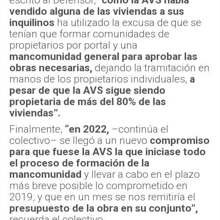
escrito al Defensor, “
como la AVS había
vendido alguna de las viviendas a sus
inquilinos
ha utilizado la excusa de que se
tenían que formar comunidades de
propietarios por portal y una
mancomunidad general para aprobar las
obras necesarias,
dejando la tramitación en
manos de los propietarios individuales,
a
pesar de que la AVS sigue siendo
propietaria de más del 80% de las
viviendas”.
Finalmente,
“en 2022,
–continúa el
colectivo– se llegó a un nuevo
compromiso
para que fuese la AVS la que iniciase todo
el proceso de formación de la
mancomunidad
y llevar a cabo en el plazo
más breve posible lo comprometido en
2019, y que en un mes se nos remitiría el
presupuesto de la obra en su conjunto”,
recuerda el colectivo.