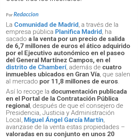
Oeste tras los incendios.
Redaccion
Por
La
Comunidad de Madrid
, a través de la
empresa pública
Planifica Madrid
, ha
sacado
a la venta por un precio de salida
de 6,7 millones de euros el ático adquirido
por el Ejecutivo autonómico en el paseo
del General Martínez Campos, en el
distrito de Chamberí
, además de
cuatro
inmuebles ubicados en Gran Vía
, que salen
al mercado
por 11,8 millones de euros
.
Así lo recoge la
documentación publicada
en el Portal de la Contratación Pública
regional
, después de que el consejero de
Presidencia, Justicia y Administración
Local,
Miguel Ángel García Martín
,
avanzase de la venta estas propiedades –