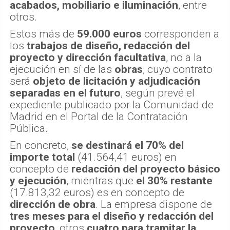
deberán detallar la
distribución, materiales,
acabados, mobiliario e iluminación
, entre
otros.
Estos más de
59.000 euros
corresponden a
los
trabajos de diseño, redacción del
proyecto y dirección facultativa
, no a la
ejecución en sí de las
obras
, cuyo contrato
será
objeto de licitación y adjudicación
separadas en el futuro
, según prevé el
expediente publicado por la Comunidad de
Madrid en el Portal de la Contratación
Pública.
En concreto,
se destinará el 70% del
importe total
(41.564,41 euros) en
concepto de
redacción del proyecto básico
y ejecución
, mientras que
el 30% restante
(17.813,32 euros) es en concepto de
dirección de obra
. La empresa dispone de
tres meses para el diseño y redacción del