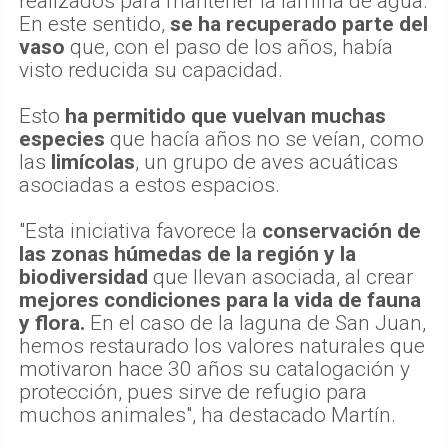
martes la caseta y supervisado los trabajos
realizados para mantener la lámina de agua.
En este sentido,
se ha recuperado parte del
vaso
que, con el paso de los años, había
visto reducida su capacidad.
Esto
ha permitido que vuelvan muchas
especies
que hacía años no se veían, como
las
limícolas
, un grupo de aves acuáticas
asociadas a estos espacios.
"Esta iniciativa favorece la
conservación de
las zonas húmedas de la región y la
biodiversidad
que llevan asociada, al crear
mejores condiciones para la vida de fauna
y flora.
En el caso de la laguna de San Juan,
hemos restaurado los valores naturales que
motivaron hace 30 años su catalogación y
protección, pues sirve de refugio para
muchos animales", ha destacado Martín.