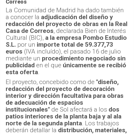
Adjudicado el proyecto de la Real Casa de
Correos
La Comunidad de Madrid ha dado también
a conocer la
adjudicación del diseño y
redacción del proyecto de obras en la Real
Casa de Correos
, declarada Bien de Interés
Cultural (BIC),
a la empresa Pombo Estudio
S.L.
por un
importe total de 59.377,73
euros
(IVA incluído), el pasado 16 de julio
mediante un
procedimiento negociado sin
publicidad
en el que
únicamente se recibió
esta oferta
.
El proyecto, concebido como de
"diseño,
redacción del proyecto de decoración
interior y dirección facultativa para obras
de adecuación de espacios
institucionales"
de Sol afectará a los
dos
patios interiores de la planta baja y al ala
norte de la segunda planta
. Los trabajos