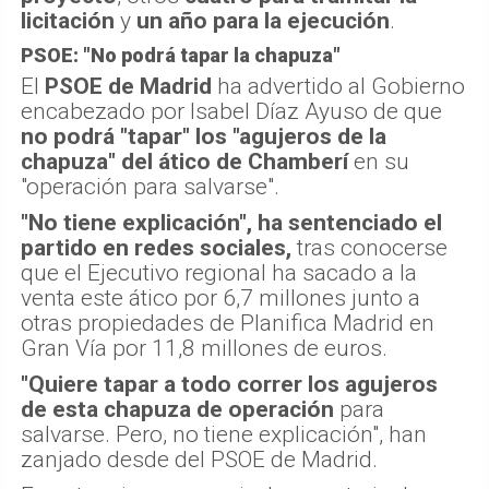
proyecto
, otros
cuatro para tramitar la
licitación
y
un año para la ejecución
.
PSOE: "No podrá tapar la chapuza"
El
PSOE de Madrid
ha advertido al Gobierno
encabezado por Isabel Díaz Ayuso de que
no podrá "tapar" los "agujeros de la
chapuza" del ático de Chamberí
en su
"operación para salvarse".
"No tiene explicación", ha sentenciado el
partido en redes sociales,
tras conocerse
que el Ejecutivo regional ha sacado a la
venta este ático por 6,7 millones junto a
otras propiedades de Planifica Madrid en
Gran Vía por 11,8 millones de euros.
"Quiere tapar a todo correr los agujeros
de esta chapuza de operación
para
salvarse. Pero, no tiene explicación", han
zanjado desde del PSOE de Madrid.