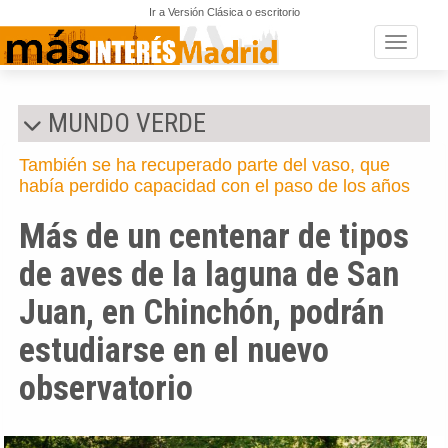
Ir a Versión Clásica o escritorio
Toggle n
MUNDO VERDE
También se ha recuperado parte del vaso, que
había perdido capacidad con el paso de los años
Más de un centenar de tipos
de aves de la laguna de San
Juan, en Chinchón, podrán
estudiarse en el nuevo
observatorio