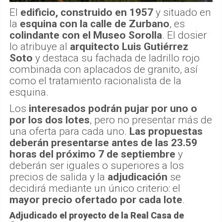
El
edificio, construido en 1957
y situado en
la
esquina con la calle de Zurbano
, es
colindante con el Museo Sorolla
. El dosier
lo atribuye al
arquitecto Luis Gutiérrez
Soto
y destaca su fachada de ladrillo rojo
combinada con aplacados de granito, así
como el tratamiento racionalista de la
esquina.
Los
interesados podrán pujar por uno o
por los dos lotes
, pero no presentar más de
una oferta para cada uno.
Las propuestas
deberán presentarse antes de las 23.59
horas del próximo 7 de septiembre
y
deberán ser iguales o superiores a los
precios de salida y la
adjudicación
se
decidirá mediante un único criterio: el
mayor precio ofertado por cada lote
.