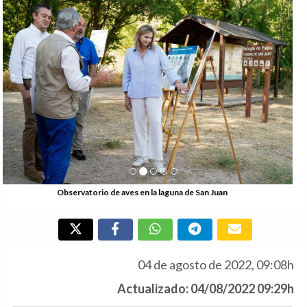
Anterior
Si
Observatorio de aves en la laguna de San Juan
04 de agosto de 2022, 09:08h
Actualizado: 04/08/2022 09:29h