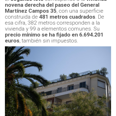
El
segundo lote
corresponde a la
vivienda
novena derecha del paseo del General
Martínez Campos 35
, con una superficie
construida de
481 metros cuadrados
. De
esa cifra, 382 metros corresponden a la
vivienda y 99 a elementos comunes. Su
precio mínimo se ha fijado en 6.694.201
euros
, también sin impuestos.