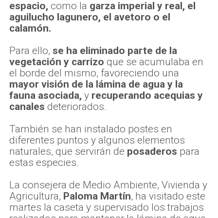
cien tipos de pájaros que frecuentan este
espacio,
como la
garza imperial y real, el
aguilucho lagunero, el avetoro o el
calamón.
Para ello,
se ha eliminado parte de la
vegetación y carrizo
que se acumulaba en
el borde del mismo, favoreciendo una
mayor visión de la lámina de agua y la
fauna asociada,
y
recuperando acequias y
canales
deteriorados.
También se han instalado postes en
diferentes puntos y algunos elementos
naturales, que servirán de
posaderos
para
estas especies.
La consejera de Medio Ambiente, Vivienda y
Agricultura,
Paloma Martín
, ha visitado este