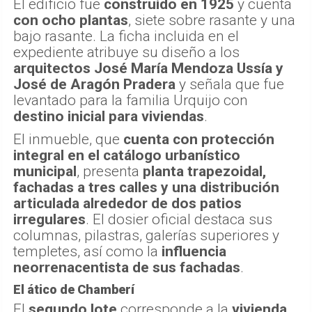
El edificio fue
construido en 1925
y cuenta
con ocho plantas
, siete sobre rasante y una
bajo rasante. La ficha incluida en el
expediente atribuye su diseño a los
arquitectos José María Mendoza Ussía y
José de Aragón Pradera
y señala que fue
levantado para la familia Urquijo con
destino inicial para viviendas
.
El inmueble, que
cuenta con protección
integral en el catálogo urbanístico
municipal
, presenta
planta trapezoidal,
fachadas a tres calles y una distribución
articulada alrededor de dos patios
irregulares
. El dosier oficial destaca sus
columnas, pilastras, galerías superiores y
templetes, así como la
influencia
neorrenacentista de sus fachadas
.
El ático de Chamberí