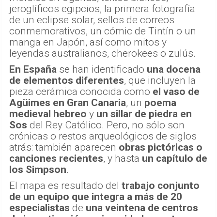
jeroglíficos egipcios, la primera fotografía
de un eclipse solar, sellos de correos
conmemorativos, un cómic de Tintín o un
manga en Japón, así como mitos y
leyendas australianos, cherokees o zulús.
En España
se han identificado
una docena
de elementos diferentes
, que incluyen la
pieza cerámica conocida como
el vaso de
Agüimes
en Gran Canaria
, un
poema
medieval hebreo
y
un sillar de piedra en
Sos
del Rey Católico. Pero, no sólo son
crónicas o restos arqueológicos de siglos
atrás: también aparecen
obras pictóricas o
canciones recientes
, y hasta
un capítulo de
los Simpson
.
El mapa es resultado del
trabajo conjunto
de un equipo que integra a más de 20
especialistas
de
una veintena de centros