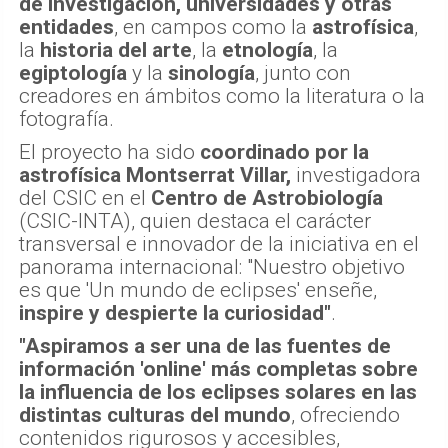
de investigación, universidades y otras
entidades
, en campos como la
astrofísica
,
la
historia del arte
, la
etnología
, la
egiptología
y la
sinología
, junto con
creadores en ámbitos como la literatura o la
fotografía.
El proyecto ha sido
coordinado por la
astrofísica Montserrat Villar,
investigadora
del CSIC en el
Centro de Astrobiología
(CSIC-INTA), quien destaca el carácter
transversal e innovador de la iniciativa en el
panorama internacional: "Nuestro objetivo
es que 'Un mundo de eclipses' enseñe,
inspire y despierte la curiosidad"
.
"Aspiramos a ser una de las fuentes de
información 'online' más completas sobre
la influencia de los eclipses solares en las
distintas culturas del mundo
, ofreciendo
contenidos rigurosos y accesibles,