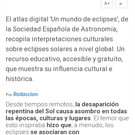
A+
a-
El atlas digital 'Un mundo de eclipses', de
la Sociedad Española de Astronomía,
recopila interpretaciones culturales
sobre eclipses solares a nivel global. Un
recurso educativo, accesible y gratuito,
que muestra su influencia cultural e
histórica.
Redaccion
Por
Desde tiempos remotos,
la desaparición
repentina del Sol causa asombro en todas
las épocas, culturas y lugares
. El temor que
esto inspiraba
hizo que
, a menudo, los
eclipses
se asociaran con