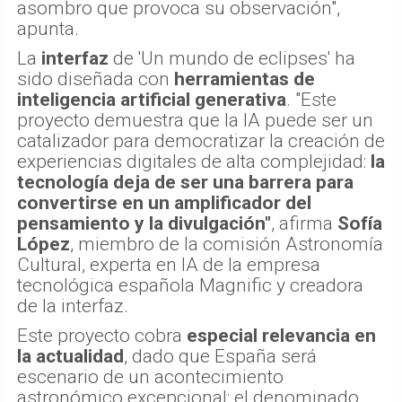
asombro que provoca su observación",
apunta.
La
interfaz
de 'Un mundo de eclipses' ha
sido diseñada con
herramientas de
inteligencia artificial generativa
. "Este
proyecto demuestra que la IA puede ser un
catalizador para democratizar la creación de
experiencias digitales de alta complejidad:
la
tecnología deja de ser una barrera para
convertirse en un amplificador del
pensamiento y la divulgación"
, afirma
Sofía
López
, miembro de la comisión Astronomía
Cultural, experta en IA de la empresa
tecnológica española Magnific y creadora
de la interfaz.
Este proyecto cobra
especial relevancia en
la actualidad
, dado que España será
escenario de un acontecimiento
astronómico excepcional: el denominado