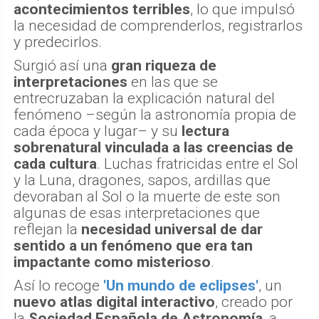
acontecimientos terribles
, lo que impulsó
la necesidad de comprenderlos, registrarlos
y predecirlos.
Surgió así una
gran riqueza de
interpretaciones
en las que se
entrecruzaban la explicación natural del
fenómeno –según la astronomía propia de
cada época y lugar– y su
lectura
sobrenatural vinculada a las creencias de
cada cultura
. Luchas fratricidas entre el Sol
y la Luna, dragones, sapos, ardillas que
devoraban al Sol o la muerte de este son
algunas de esas interpretaciones que
reflejan la
necesidad universal de dar
sentido a un fenómeno que era tan
impactante como misterioso
.
Así lo recoge
'Un mundo de eclipses'
, un
nuevo atlas digital interactivo
, creado por
la
Sociedad Española de Astronomía
, a