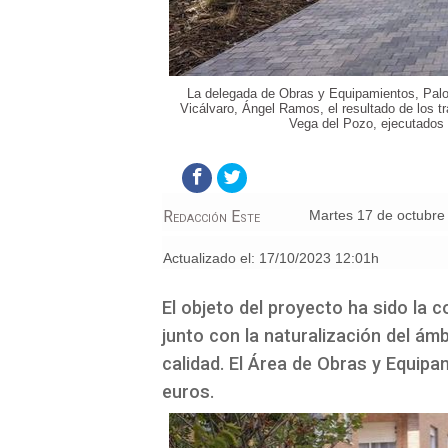
La delegada de Obras y Equipamientos, Palom
Vicálvaro, Ángel Ramos, el resultado de los t
Vega del Pozo, ejecutados 
Redacción Este
martes 17 de octubr
Actualizado el:
17/10/2023 12:01h
El objeto del proyecto ha sido la c
junto con la naturalización del á
calidad. El Área de Obras y Equipa
euros.