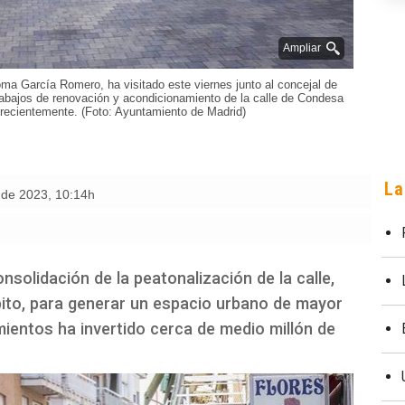
Ampliar
a García Romero, ha visitado este viernes junto al concejal de
rabajos de renovación y acondicionamiento de la calle de Condesa
recientemente. (Foto: Ayuntamiento de Madrid)
La
e de 2023
,
10:14h
onsolidación de la peatonalización de la calle,
mbito, para generar un espacio urbano de mayor
mientos ha invertido cerca de medio millón de