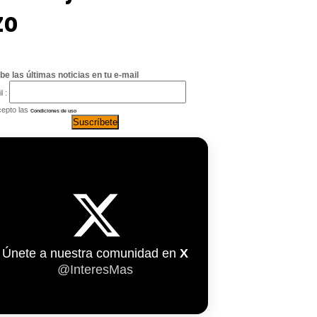
zo
be las últimas noticias en tu e-mail
l :
epto las
Condiciones de uso
Únete a nuestra comunidad en
X
@InteresMas