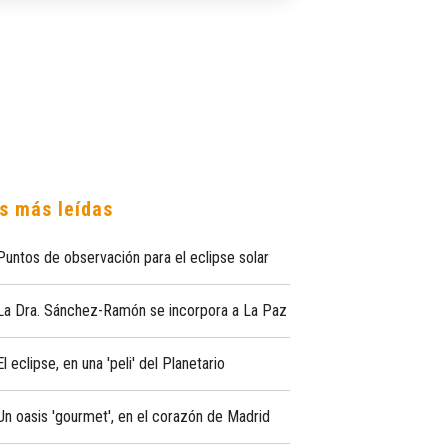
s más leídas
Puntos de observación para el eclipse solar
La Dra. Sánchez-Ramón se incorpora a La Paz
El eclipse, en una 'peli' del Planetario
Un oasis 'gourmet', en el corazón de Madrid