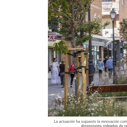
La actuación ha supuesto la renovación comp
dimensiones rodeados de nu