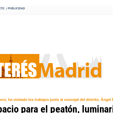
ETE
PUBLICIDAD
I
, ha visitado los trabajos junto al concejal del distrito, Ánge
acio para el peatón, luminar