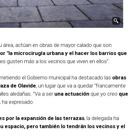
u área, actúan en obras de mayor calado que son
r "la microcirugía urbana y el hacer los barrios que
les gusten más a los vecinos que viven en ellos".
metiendo el Gobierno municipal ha destacado las
obras
laza de Olavide
, un lugar que va a quedar "francamente
alles aledañas. "Va a ser
una actuación
que yo creo
que
, ha expresado.
es por la expansión de las terrazas
, la delegada ha
u espacio, pero también lo tendrán los vecinos y el