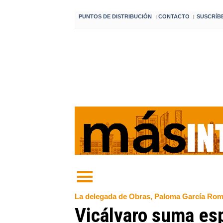
PUNTOS DE DISTRIBUCIÓN
CONTACTO
SUSCRíB
I
I
La delegada de Obras, Paloma García Romero
Vicálvaro suma esp