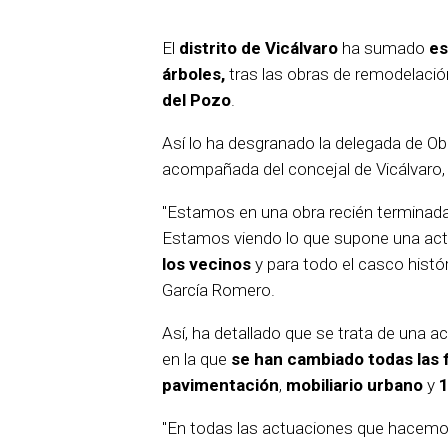
El
distrito de Vicálvaro
ha sumado
es
árboles,
tras las obras de remodelaci
del Pozo
.
Así lo ha desgranado la delegada de O
acompañada del concejal de Vicálvaro
"Estamos en una obra recién terminad
Estamos viendo lo que supone una act
los vecinos
y para todo el casco histór
García Romero.
Así, ha detallado que se trata de una 
en la que
se han cambiado todas las 
pavimentación
,
mobiliario urbano
y
1
"En todas las actuaciones que hacemo