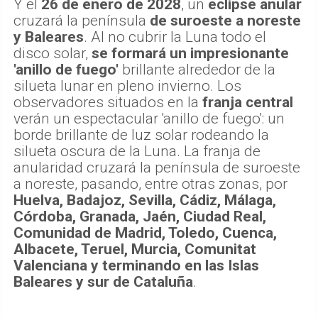
Y el
26 de enero de 2028
, un
eclipse anular
cruzará la península
de suroeste a noreste
y Baleares
. Al no cubrir la Luna todo el
disco solar,
se formará un impresionante
'anillo de fuego'
brillante alrededor de la
silueta lunar en pleno invierno. Los
observadores situados en la
franja central
verán un espectacular 'anillo de fuego': un
borde brillante de luz solar rodeando la
silueta oscura de la Luna. La franja de
anularidad cruzará la península de suroeste
a noreste, pasando, entre otras zonas, por
Huelva, Badajoz, Sevilla, Cádiz, Málaga,
Córdoba, Granada, Jaén, Ciudad Real,
Comunidad de Madrid, Toledo, Cuenca,
Albacete, Teruel, Murcia, Comunitat
Valenciana y terminando en las Islas
Baleares y sur de Cataluña
.