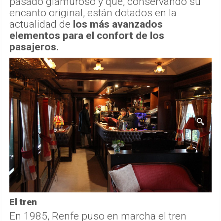
pasado glamuroso y que, conservando su
encanto original, están dotados en la
actualidad de
los más avanzados
elementos para el confort de los
pasajeros.
El tren
En 1985, Renfe puso en marcha el tren