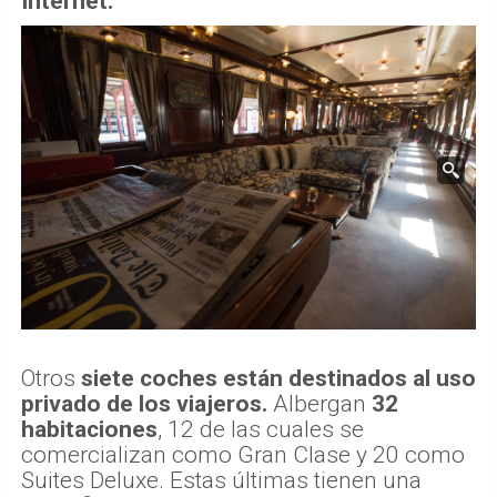
Internet.
Otros
siete coches están destinados al uso
privado de los viajeros.
Albergan
32
habitaciones
, 12 de las cuales se
comercializan como Gran Clase y 20 como
Suites Deluxe. Estas últimas tienen una