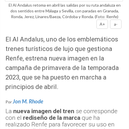
El Al Andalus retoma en abril las salidas por su ruta andaluza en
dos sentidos entre Málaga y Sevilla, con paradas en Granada,
Ronda, Jerez, Linares/Baeza, Córdoba y Ronda.
(Foto: Renfe)
A+
a-
El Al Andalus, uno de los emblemáticos
trenes turísticos de lujo que gestiona
Renfe, estrena nueva imagen en la
campaña de primavera de la temporada
2023, que se ha puesto en marcha a
principios de abril.
Jon M. Rhode
Por
La
nueva imagen del tren
se corresponde
con el
rediseño de la marca
que ha
realizado Renfe para favorecer su uso en