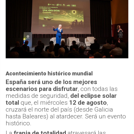
Acontecimiento histórico mundial
España será uno de los mejores
escenarios para disfrutar
, con todas las
medidas de seguridad,
del eclipse solar
total
que, el miércoles
12 de agosto
,
cruzará el norte del país (desde Galicia
hasta Baleares) al atardecer. Será un evento
histórico.
La
franja de totalidad
atravesará las