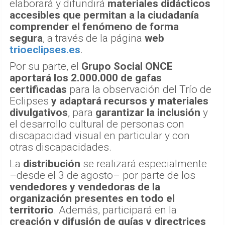
elaborará y difundirá
materiales didácticos
accesibles que permitan a la ciudadanía
comprender el fenómeno de forma
segura
, a través de la página
web
trioeclipses.es
.
Por su parte, el
Grupo Social ONCE
aportará los 2.000.000 de gafas
certificadas
para la observación del Trío de
Eclipses
y adaptará recursos y materiales
divulgativos
, para
garantizar la inclusión
y
el desarrollo cultural de personas con
discapacidad visual en particular y con
otras discapacidades.
La
distribución
se realizará especialmente
–desde el 3 de agosto– por parte de los
vendedores y vendedoras de la
organización presentes en todo el
territorio
. Además, participará en la
creación y difusión de guías y directrices