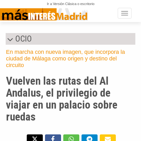
Ir a Versión Clásica o escritorio
Toggle n
OCIO
En marcha con nueva imagen, que incorpora la
ciudad de Málaga como origen y destino del
circuito
Vuelven las rutas del Al
Andalus, el privilegio de
viajar en un palacio sobre
ruedas