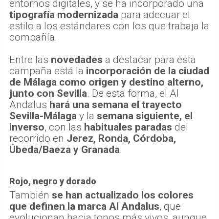
entornos digitales, y se ha incorporado una
tipografía modernizada
para adecuar el
estilo a los estándares con los que trabaja la
compañía.
Entre las
novedades
a destacar para esta
campaña está la
incorporación de la ciudad
de Málaga como origen y destino alterno,
junto con Sevilla
. De esta forma, el Al
Andalus
hará una semana el trayecto
Sevilla-Málaga
y la
semana siguiente, el
inverso
, con las
habituales paradas
del
recorrido en
Jerez, Ronda, Córdoba,
Úbeda/Baeza y Granada
.
Rojo, negro y dorado
También
se han actualizado los colores
que definen la marca Al Andalus
, que
evolucionan hacia tonos más vivos, aunque