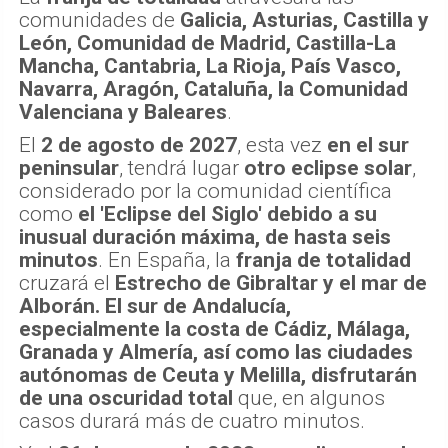
comunidades de
Galicia, Asturias, Castilla y
León, Comunidad de Madrid, Castilla-La
Mancha, Cantabria, La Rioja, País Vasco,
Navarra, Aragón, Cataluña, la Comunidad
Valenciana y Baleares
.
El
2 de agosto de 2027
, esta vez
en el sur
peninsular
, tendrá lugar
otro eclipse solar
,
considerado por la comunidad científica
como
el 'Eclipse del Siglo' debido a su
inusual duración máxima, de hasta seis
minutos
. En España, la
franja de totalidad
cruzará el
Estrecho de Gibraltar y el mar de
Alborán. El sur de Andalucía,
especialmente la costa de Cádiz, Málaga,
Granada y Almería, así como las ciudades
autónomas de Ceuta y Melilla, disfrutarán
de una oscuridad total
que, en algunos
casos durará más de cuatro minutos.