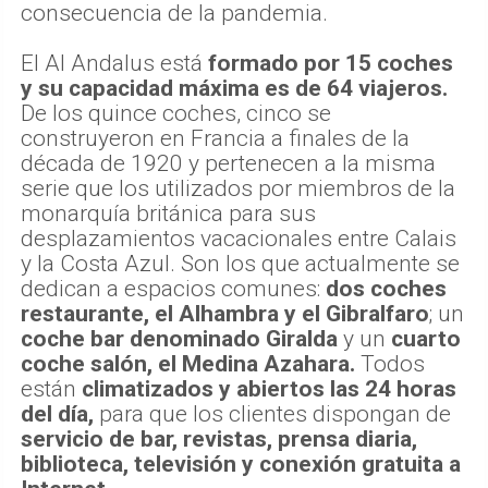
consecuencia de la pandemia.
El Al Andalus está
formado por 15 coches
y su capacidad máxima es de 64 viajeros.
De los quince coches, cinco se
construyeron en Francia a finales de la
década de 1920 y pertenecen a la misma
serie que los utilizados por miembros de la
monarquía británica para sus
desplazamientos vacacionales entre Calais
y la Costa Azul. Son los que actualmente se
dedican a espacios comunes:
dos coches
restaurante, el Alhambra y el Gibralfaro
; un
coche bar denominado Giralda
y un
cuarto
coche salón, el Medina Azahara.
Todos
están
climatizados y abiertos las 24 horas
del día,
para que los clientes dispongan de
servicio de bar, revistas, prensa diaria,
biblioteca, televisión y conexión gratuita a