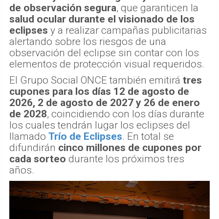
de observación segura
, que garanticen la
salud ocular durante el visionado de los
eclipses
y a realizar campañas publicitarias
alertando sobre los riesgos de una
observación del eclipse sin contar con los
elementos de protección visual requeridos.
El Grupo Social ONCE también emitirá
tres
cupones para los días 12 de agosto de
2026, 2 de agosto de 2027 y 26 de enero
de 2028
, coincidiendo con los días durante
los cuales tendrán lugar los eclipses del
llamado
Trío de Eclipses
. En total se
difundirán
cinco millones de cupones por
cada sorteo
durante los próximos tres
años.