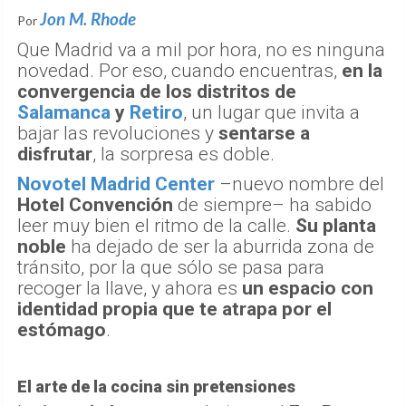
Jon M. Rhode
Por
Que Madrid va a mil por hora, no es ninguna
novedad. Por eso, cuando encuentras,
en la
convergencia de los distritos de
Salamanca
y
Retiro
, un lugar que invita a
bajar las revoluciones y
sentarse a
disfrutar
, la sorpresa es doble.
Novotel Madrid Center
–nuevo nombre del
Hotel Convención
de siempre– ha sabido
leer muy bien el ritmo de la calle.
Su planta
noble
ha dejado de ser la aburrida zona de
tránsito, por la que sólo se pasa para
recoger la llave, y ahora es
un espacio con
identidad propia que te atrapa por el
estómago
.
El arte de la cocina sin pretensiones