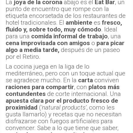
La
joya de la corona
abajo es el
Eat Bar
, un
punto de encuentro que rompe con la
etiqueta encorsetada de los restaurantes de
hotel tradicionales. El
ambiente
es
fresco,
fluido y, sobre todo, muy cómodo
. Ideal
para una
comida informal de trabajo
, una
cena improvisada con amigos
o
para picar
algo a media tarde,
después de un paseo
por el Retiro.
La cocina juega en la liga de lo
mediterráneo, pero con un toque actual que
se agradece mucho. En la
carta
conviven
raciones para compartir
, con
platos más
contundentes
de corte internacional. Una
apuesta clara por el producto fresco de
proximidad
(
'natural products'
, como les
gusta llamarlo) y recetas que no necesitan
disfrazarse con fuegos artificiales para
convencer. Sabe a lo que tiene que saber,