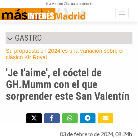
Ir a Versión Clásica o escritorio
Toggle n
GASTRO
Su propuesta en 2024 es una variación sobre el
clásico Kir Royal
'Je t'aime', el cóctel de
GH.Mumm con el que
sorprender este San Valentín
03 de febrero de 2024, 08:24h