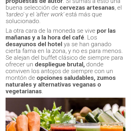
propuestas de autor
. Si sumas a esto una
buena selección de
cervezas artesanas
, el
'tardeo'
y el
'after work'
está más que
solucionado.
La otra cara de la moneda se vive
por las
mañanas y a la hora del café
. Los
desayunos del hotel
ya se han ganado
cierta fama en la zona, y no es para menos.
Se alejan del buffet clásico de siempre para
ofrecer un
despliegue brutal,
donde
conviven los antojos de siempre con un
montón de
opciones saludables, zumos
naturales y alternativas veganas o
vegetarianas
.