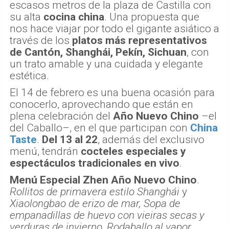
escasos metros de la plaza de Castilla con
su alta
cocina china
. Una propuesta que
nos hace viajar por todo el gigante asiático a
través de los
platos más representativos
de Cantón, Shanghái, Pekín, Sichuan
, con
un trato amable y una cuidada y elegante
estética.
El 14 de febrero es una buena ocasión para
conocerlo, aprovechando que están en
plena celebración del
Año Nuevo Chino
–el
del Caballo–, en el que participan con
China
Taste
.
Del 13 al 22
, además del exclusivo
menú, tendrán
cocteles especiales y
espectáculos tradicionales en vivo
.
Menú Especial Zhen Año Nuevo Chino
.
Rollitos de primavera estilo Shanghái
y
Xiaolongbao de erizo de mar, Sopa de
empanadillas de huevo con vieiras secas y
verduras de invierno, Rodaballo al vapor
,