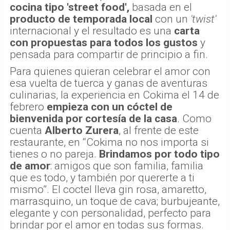
cocina tipo 'street food',
basada en el
producto de temporada local
con un
'twist'
internacional y el resultado es una
carta
con propuestas para todos los gustos
y
pensada para compartir de principio a fin.
Para quienes quieran celebrar el amor con
esa vuelta de tuerca y ganas de aventuras
culinarias, la experiencia en Cokima el 14 de
febrero
empieza con un cóctel de
bienvenida por cortesía de la casa
. Como
cuenta
Alberto Zurera
, al frente de este
restaurante, en “Cokima no nos importa si
tienes o no pareja.
Brindamos por todo tipo
de amor
: amigos que son familia, familia
que es todo, y también por quererte a ti
mismo”. El coctel lleva gin rosa, amaretto,
marrasquino, un toque de cava; burbujeante,
elegante y con personalidad, perfecto para
brindar por el amor en todas sus formas.