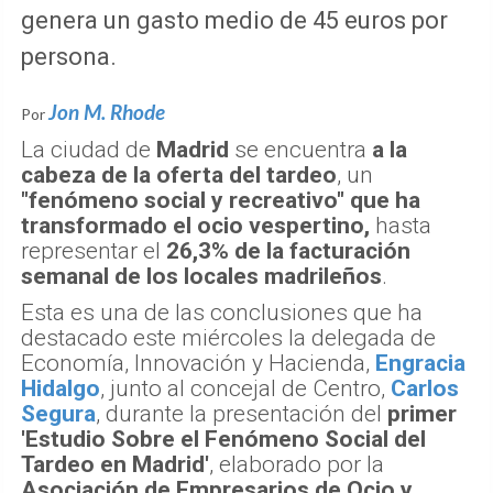
genera un gasto medio de 45 euros por
persona.
Jon M. Rhode
Por
La ciudad de
Madrid
se encuentra
a la
cabeza de la oferta del tardeo
, un
"fenómeno social y recreativo" que ha
transformado el ocio vespertino,
hasta
representar el
26,3% de la facturación
semanal de los locales madrileños
.
Esta es una de las conclusiones que ha
destacado este miércoles la delegada de
Economía, Innovación y Hacienda,
Engracia
Hidalgo
, junto al concejal de Centro,
Carlos
Segura
, durante la presentación del
primer
'Estudio Sobre el Fenómeno Social del
Tardeo en Madrid'
, elaborado por la
Asociación de Empresarios de Ocio y