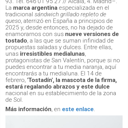
93. Tel. 646 01 95 27 // Alcalá, 4. Madrid–.
La
marca argentina
especializada en el
tradicional
sándwich grillado repleto de
queso
, aterrizó en España a principios de
2025 y, desde entonces, no ha dejado de
enamorarnos con sus
nueve versiones de
tostado
, a las que se suman infinidad de
propuestas saladas y dulces. Entre ellas,
unas
irresistibles medialunas
,
protagonistas de San Valentín, porque si no
puedes encontrar a tu media naranja, aquí
encontrarás a tu medialuna. El 14 de
febrero,
'Tostadín', la mascota de la firma,
estará regalando abrazos y este dulce
nacional en su establecimiento de la zona
de Sol.
Más información
, en
este enlace
.