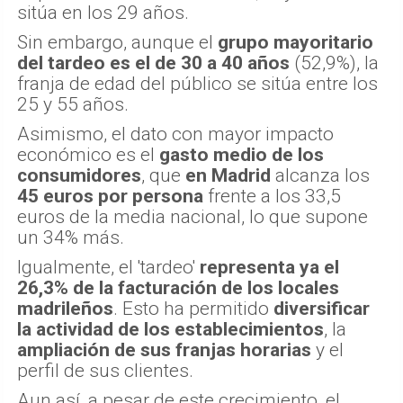
sitúa en los 29 años.
Sin embargo, aunque el
grupo mayoritario
del tardeo es el de 30 a 40 años
(52,9%), la
franja de edad del público se sitúa entre los
25 y 55 años.
Asimismo, el dato con mayor impacto
económico es el
gasto medio de los
consumidores
, que
en Madrid
alcanza los
45 euros por persona
frente a los 33,5
euros de la media nacional, lo que supone
un 34% más.
Igualmente, el 'tardeo'
representa ya el
26,3% de la facturación de los locales
madrileños
. Esto ha permitido
diversificar
la actividad de los establecimientos
, la
ampliación de sus franjas horarias
y el
perfil de sus clientes.
Aun así, a pesar de este crecimiento, el