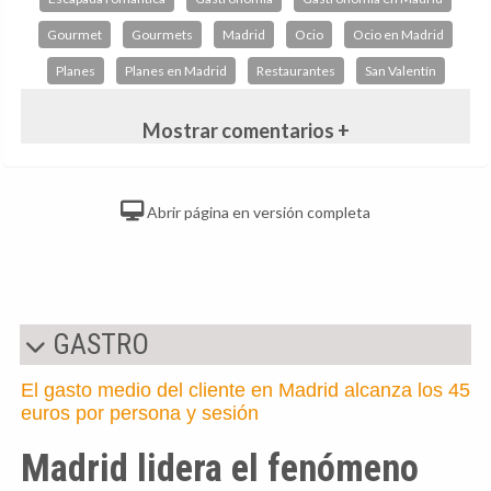
Gourmet
Gourmets
Madrid
Ocio
Ocio en Madrid
Planes
Planes en Madrid
Restaurantes
San Valentín
Mostrar comentarios +
Abrir página en versión completa
GASTRO
El gasto medio del cliente en Madrid alcanza los 45
euros por persona y sesión
Madrid lidera el fenómeno