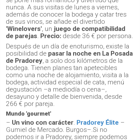
se pone más romántico y divertido que
nunca. A sus visitas de lunes a viernes,
además de conocer la bodega y catar tres
de sus vinos, se añade el divertido
'Winelovers'
, un
juego de compatibilidad
de parejas
.
Precio:
desde 36 € por persona.
Después de un día de enoturismo, existe la
posibilidad de
pasar la noche en La Posada
de Pradorey
, a solo dos kilómetros de la
bodega. Tienen planes tan apetecibles
como una noche de alojamiento, visita a la
bodega, actividad especial de cata, menú
degustación –a mediodía o cena–,
desayuno y detalle de bienvenida, desde
266 € por pareja.
Mundo 'gourmet'
–
Un vino con carácter
.
Pradorey Élite
–
Gumiel de Mercado. Burgos–.Si no
podemos ir a Pradorey, siempre podemos