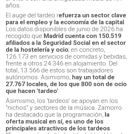
años.
El auge del tardeo r
efuerza un sector clave
para el empleo y la economía de la capital
.
Los datos disponibles de junio de 2026 ha
recogido que
Madrid cuenta con 150.519
afiliados a la Seguridad Social en el sector
de la hostelería y ocio
; en concreto,
126.173 en servicios de comidas y bebidas,
frente a otros 24.346 en alojamiento. Del
total, 13.566 de estos son trabajadores
autónomos. Asimismo,
hay un total de
27.767 locales, de los que 800 son de ocio
que hacen 'tardeo'
.
Asimismo, los 'tardeos' se apoyan en los
"nichos" y sectores de la música. Zamorro
ha destacado que la programación,
la
oferta musical en sí, es uno de los
principales atractivos de los tardeos
.