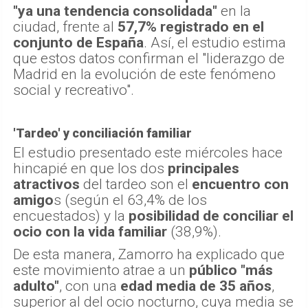
"ya una tendencia consolidada"
en la
ciudad, frente al
57,7% registrado en el
conjunto de España
. Así, el estudio estima
que estos datos confirman el "liderazgo de
Madrid en la evolución de este fenómeno
social y recreativo".
'Tardeo' y conciliación familiar
El estudio presentado este miércoles hace
hincapié en que los dos
principales
atractivos
del tardeo son el
encuentro con
amigo
s (según el 63,4% de los
encuestados) y la
posibilidad de conciliar el
ocio con la vida familiar
(38,9%).
De esta manera, Zamorro ha explicado que
este movimiento atrae a un
público "más
adulto"
, con una
edad media de 35 años
,
superior al del ocio nocturno, cuya media se