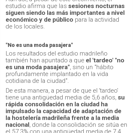
estudio afirma que las
sesiones nocturnas
siguen siendo las más importantes a nivel
económico y de público
para la actividad
de los locales.
"No es una moda pasajera"
Los resultados del estudio madrileño
también han apuntado a que
el 'tardeo' "no
es una moda pasajera"
, sino un "hábito
profundamente implantado en la vida
cotidiana de la ciudad".
De esta manera, a pesar de que el 'tardeo'
tiene una antigüedad media de 5,6 años,
su
rápida consolidación en la ciudad ha
impulsado la capacidad de adaptación de
la hostelería madrileña frente a la media
nacional
, donde la consolidación se sitúa en
el 57,3% con una antigüedad media de 7,4