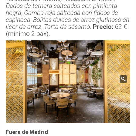
Dados de ternera salteados con pimienta
negra
,
Gamba roja salteada con fideos de
espinaca
,
Bolitas dulces de arroz glutinoso en
licor de arroz
,
Tarta de sésamo
.
Precio:
62 €
(mínimo 2 pax).
Fuera de Madrid