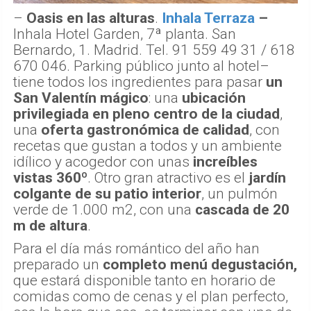
–
Oasis en las alturas
.
Inhala Terraza
–
Inhala Hotel Garden, 7ª planta. San
Bernardo, 1. Madrid. Tel. 91 559 49 31 / 618
670 046. Parking público junto al hotel–
tiene todos los ingredientes para pasar
un
San Valentín mágico
: una
ubicación
privilegiada en pleno centro de la ciudad
,
una
oferta gastronómica de calidad
, con
recetas que gustan a todos y un ambiente
idílico y acogedor con unas
increíbles
vistas 360º
. Otro gran atractivo es el
jardín
colgante de su patio interior
, un pulmón
verde de 1.000 m2, con una
cascada de 20
m de altura
.
Para el día más romántico del año han
preparado un
completo menú degustación,
que estará disponible tanto en horario de
comidas como de cenas y el plan perfecto,