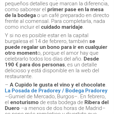
pequeños detalles que marcan la diferencia,
como saborear el
primer pase en la mesa
de la bodega
o un café preparado en directo
frente al comensal. Para completarla, nada
como incluir el
cuidado maridaje
.
Y si no es posible estar en la capital
burgalesa el 14 de febrero, también
se
puede regalar un bono para ir en cualquier
otro moment
o, porque el amor hay que
celebrarlo todos los días del año.
Desde
190 € para dos personas
, es un detalle
delicioso y está disponible en la web del
restaurante.
–
A Cupido le gusta el vino y el chocolate
.
La Posada de Pradorey / Bodega Pradorey
–Gumiel de Mercado, Burgos–. En febrero,
el
enoturismo
de esta bodega de
Ribera del
Duero
–a menos de dos horas de Madrid–