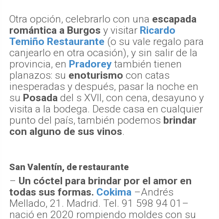
Otra opción, celebrarlo con una
escapada
romántica a Burgos
y visitar
Ricardo
Temiño Restaurante
(o su vale regalo para
canjearlo en otra ocasión), y sin salir de la
provincia, en
Pradorey
también tienen
planazos: su
enoturismo
con catas
inesperadas y después, pasar la noche en
su
Posada
del s XVII, con cena, desayuno y
visita a la bodega. Desde casa en cualquier
punto del país, también podemos
brindar
con alguno de sus vinos
.
San Valentín, de restaurante
–
Un cóctel para brindar por el amor en
todas sus formas.
Cokima
–Andrés
Mellado, 21. Madrid. Tel. 91 598 94 01–
nació en 2020 rompiendo moldes con su