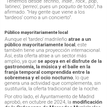
"Tenemos desde
'techno', 'indie', 'rock', 'pop',
'latineo', 'perreo'
, pues un poquito de todo", ha
afirmado. "Hay gente que viene a los
'tardeos' como a un concierto".
Público mayoritariamente local
Aunque el 'tardeo' madrileño
atrae a un
público mayoritariamente local
, este
también tiene una proyección internacional.
Así, esta oferta atrae a un sector más
amplio, ya que
se apoya en el disfrute de la
gastronomía, la música y el baile en la
franja temporal comprendida entre la
sobremesa y el ocio nocturno
, lo que
genera una actividad que complementa, sin
sustituirla, la oferta tradicional de la noche.
Por otro lado, el Ayuntamiento de Madrid
aprobó, en octubre de 2024, la
modificación