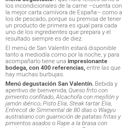
los incondicionales de la carne –cuenta con
la mejor carta carnívora de España– como a
los de pescado, porque su premisa de tener
un producto de primera es igual para cada
uno de los ingredientes que prepara y el
resultado siempre es de diez.
El menú de San Valentín estará disponible
tanto a mediodía como por la noche, y para
acompañarlo tiene una
impresionante
bodega, con 400 referencias,
entre las que
hay muchas burbujas.
Menú degustación San Valentín.
Bebida y
aperitivo de bienvenida;
Queso frito con
pimiento confitado
,
Alcachofa con mejillón y
jamón ibérico
,
Pisto Elia
,
Steak tartar Elia
,
Entrecot de Simmental de 80 días
o
Wagyu
australiano con guarnición de patatas fritas y
pimientos asados
o
Rape a la brasa con