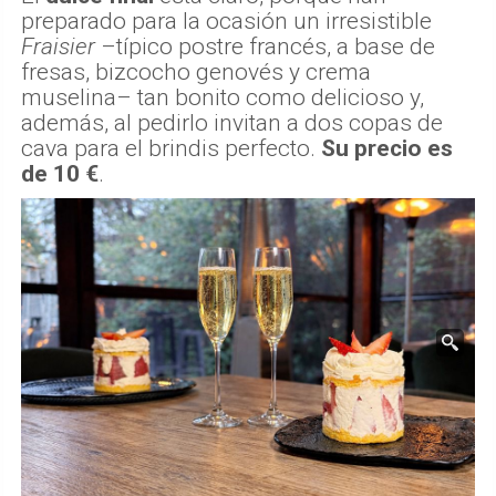
preparado para la ocasión un irresistible
Fraisier
–típico postre francés, a base de
fresas, bizcocho genovés y crema
muselina– tan bonito como delicioso y,
además, al pedirlo invitan a dos copas de
cava para el brindis perfecto.
Su precio es
de 10 €
.