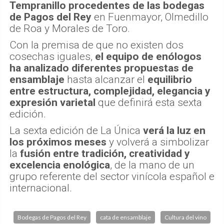
Tempranillo procedentes de las bodegas
de Pagos del Rey
en Fuenmayor, Olmedillo
de Roa y Morales de Toro.
Con la premisa de que no existen dos
cosechas iguales,
el equipo de enólogos
ha analizado diferentes propuestas de
ensamblaje
hasta alcanzar el
equilibrio
entre estructura, complejidad, elegancia y
expresión varietal
que definirá esta sexta
edición.
La sexta edición de La Única
verá la luz en
los próximos meses
y volverá a simbolizar
la
fusión entre tradición, creatividad y
excelencia enológica
, de la mano de un
grupo referente del sector vinícola español e
internacional.
Bodegas de Pagos del Rey
cata de ensamblaje
Cultura del vino