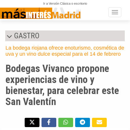
Ir a Versión Clásica o escritorio
Toggle n
GASTRO
La bodega riojana ofrece enoturismo, cosmética de
uva y un vino dulce especial para el 14 de febrero
Bodegas Vivanco propone
experiencias de vino y
bienestar, para celebrar este
San Valentín