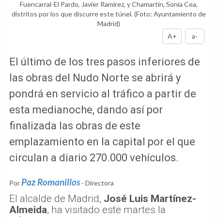
Fuencarral-El Pardo, Javier Ramírez, y Chamartín, Sonia Cea,
distritos por los que discurre este túnel.
(Foto: Ayuntamiento de
Madrid)
A+
a-
El último de los tres pasos inferiores de
las obras del Nudo Norte se abrirá y
pondrá en servicio al tráfico a partir de
esta medianoche, dando así por
finalizada las obras de este
emplazamiento en la capital por el que
circulan a diario 270.000 vehículos.
Paz Romanillos
Por
- Directora
El alcalde de Madrid,
José Luis Martínez-
Almeida
, ha visitado este martes la