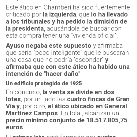
Este ático en Chamberí ha sido fuertemente
criticado por
la izquierda
, que
lo ha llevado
a los tribunales y ha pedido la dimisión de
la presidenta,
acusándola de buscar con
esta compra tener una "vivienda oficial".
Ayuso negaba este supuesto
y afirmaba
que sería "poco inteligente" que le buscaran
una casa que no podría "esconder"
y
afirmaba que con este ático ha habido una
intención de "hacer daño"
.
Un edificio protegido de 1925
En concreto,
la venta se divide en dos
lotes
, por un lado las
cuatro fincas de Gran
Vía
y
, por otro,
el ático ubicado en General
Martínez Campos
. En total, alcanzan un
precio mínimo conjunto de 18.517.805,75
euros
.