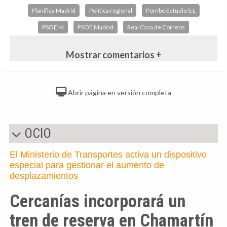
Planifica Madrid
Política regional
Pombo Estudio S.L
PSOE M
PSOE Madrid
Real Casa de Correos
Mostrar comentarios +
Abrir página en versión completa
OCIO
El Ministerio de Transportes activa un dispositivo
especial para gestionar el aumento de
desplazamientos
Cercanías incorporará un
tren de reserva en Chamartín