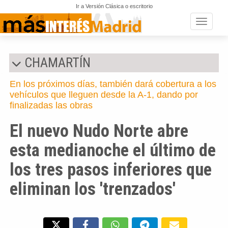
Ir a Versión Clásica o escritorio
Toggle n
CHAMARTÍN
En los próximos días, también dará cobertura a los
vehículos que lleguen desde la A-1, dando por
finalizadas las obras
El nuevo Nudo Norte abre
esta medianoche el último de
los tres pasos inferiores que
eliminan los 'trenzados'