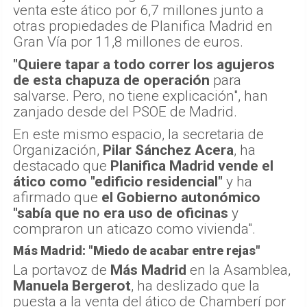
venta este ático por 6,7 millones junto a
otras propiedades de Planifica Madrid en
Gran Vía por 11,8 millones de euros.
"Quiere tapar a todo correr los agujeros
de esta chapuza de operación
para
salvarse. Pero, no tiene explicación", han
zanjado desde del PSOE de Madrid.
En este mismo espacio, la secretaria de
Organización,
Pilar Sánchez Acera
, ha
destacado que
Planifica Madrid vende el
ático como "edificio residencial"
y ha
afirmado que
el Gobierno autonómico
"sabía que no era uso de oficinas
y
compraron un aticazo como vivienda".
Más Madrid: "Miedo de acabar entre rejas"
La portavoz de
Más Madrid
en la Asamblea,
Manuela Bergerot
, ha deslizado que la
puesta a la venta del ático de Chamberí por