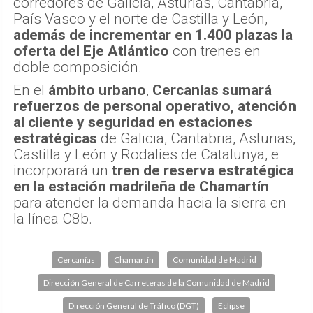
corredores de Galicia, Asturias, Cantabria,
País Vasco y el norte de Castilla y León,
además de incrementar en 1.400 plazas la
oferta del Eje Atlántico
con trenes en
doble composición.
En el
ámbito urbano
,
Cercanías sumará
refuerzos de personal operativo, atención
al cliente y seguridad en estaciones
estratégicas
de Galicia, Cantabria, Asturias,
Castilla y León y Rodalies de Catalunya, e
incorporará un
tren de reserva estratégica
en la estación madrileña de Chamartín
para atender la demanda hacia la sierra en
la línea C8b.
Cercanías
Chamartín
Comunidad de Madrid
Dirección General de Carreteras de la Comunidad de Madrid
Dirección General de Tráfico (DGT)
Eclipse