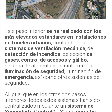
Este paso inferior
se ha realizado con los
más elevados estándares en instalaciones
de túneles urbanos,
contando con
sistemas de ventilación mecánica
, de
detección de incendios
, detección
de
gases
,
control de accesos y gálibo
,
sistema de alimentación ininterrumpida,
iluminación de seguridad
, iluminación
de
emergencia
, así como otros sistemas de
seguridad.
Al igual que en los otros dos pasos
inferiores, todos estos sistemas han sido
centralizados mediante un
sistema de
Seguridad y Control
(ITS) que
permitirá