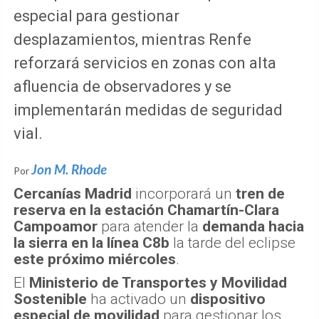
especial para gestionar
desplazamientos, mientras Renfe
reforzará servicios en zonas con alta
afluencia de observadores y se
implementarán medidas de seguridad
vial.
Jon M. Rhode
Por
Cercanías Madrid
incorporará un
tren de
reserva en la estación Chamartín-Clara
Campoamor
para atender la
demanda hacia
la sierra en la línea C8b
la tarde del eclipse
este próximo miércoles
.
El
Ministerio de Transportes y Movilidad
Sostenible
ha activado un
dispositivo
especial de movilidad
para gestionar los