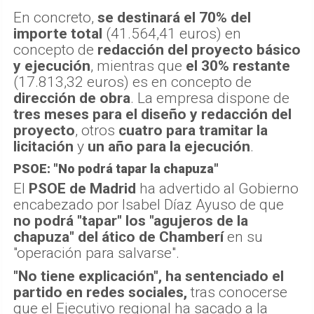
En concreto,
se destinará el 70% del
importe total
(41.564,41 euros) en
concepto de
redacción del proyecto básico
y ejecución
, mientras que
el 30% restante
(17.813,32 euros) es en concepto de
dirección de obra
. La empresa dispone de
tres meses para el diseño y redacción del
proyecto
, otros
cuatro para tramitar la
licitación
y
un año para la ejecución
.
PSOE: "No podrá tapar la chapuza"
El
PSOE de Madrid
ha advertido al Gobierno
encabezado por Isabel Díaz Ayuso de que
no podrá "tapar" los "agujeros de la
chapuza" del ático de Chamberí
en su
"operación para salvarse".
"No tiene explicación", ha sentenciado el
partido en redes sociales,
tras conocerse
que el Ejecutivo regional ha sacado a la