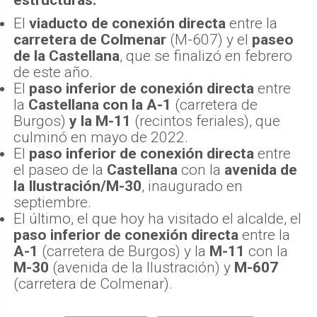
estructuras:
El
viaducto de conexión directa
entre la
carretera de Colmenar
(M-607) y el
paseo
de la Castellana
, que se finalizó en febrero
de este año.
El
paso inferior de conexión directa
entre
la
Castellana con la A-1
(carretera de
Burgos)
y la M-11
(recintos feriales), que
culminó en mayo de 2022.
El
paso inferior de conexión directa
entre
el paseo de la
Castellana
con la
avenida de
la Ilustración/M-30
, inaugurado en
septiembre.
El último, el que hoy ha visitado el alcalde, el
paso inferior de conexión directa
entre la
A-1
(carretera de Burgos) y la
M-11
con la
M-30
(avenida de la Ilustración) y
M-607
(carretera de Colmenar).