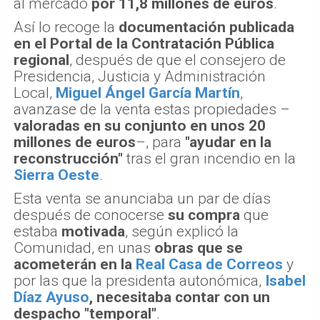
al mercado
por 11,8 millones de euros
.
Así lo recoge la
documentación publicada
en el Portal de la Contratación Pública
regional
, después de que el consejero de
Presidencia, Justicia y Administración
Local,
Miguel Ángel García Martín
,
avanzase de la venta estas propiedades –
valoradas en su conjunto en unos 20
millones de euros
–, para
"ayudar en la
reconstrucción"
tras el gran incendio en la
Sierra Oeste
.
Esta venta se anunciaba un par de días
después de conocerse
su compra
que
estaba
motivada
, según explicó la
Comunidad, en unas
obras que se
acometerán en la
Real Casa de Correos
y
por las que la presidenta autonómica,
Isabel
Díaz Ayuso
, necesitaba contar con un
despacho "temporal"
.