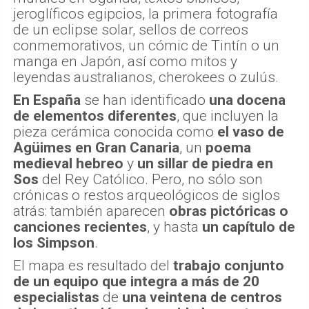
jeroglíficos egipcios, la primera fotografía
de un eclipse solar, sellos de correos
conmemorativos, un cómic de Tintín o un
manga en Japón, así como mitos y
leyendas australianos, cherokees o zulús.
En España
se han identificado
una docena
de elementos diferentes
, que incluyen la
pieza cerámica conocida como
el vaso de
Agüimes
en Gran Canaria
, un
poema
medieval hebreo
y
un sillar de piedra en
Sos
del Rey Católico. Pero, no sólo son
crónicas o restos arqueológicos de siglos
atrás: también aparecen
obras pictóricas o
canciones recientes
, y hasta
un capítulo de
los Simpson
.
El mapa es resultado del
trabajo conjunto
de un equipo que integra a más de 20
especialistas
de
una veintena de centros