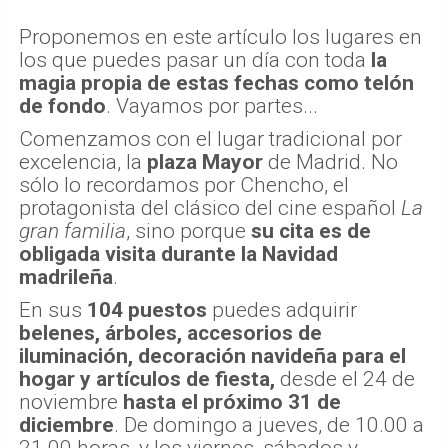
Proponemos en este artículo los lugares en
los que puedes pasar un día con toda
la
magia propia de estas fechas como telón
de fondo
. Vayamos por partes...
Comenzamos con el lugar tradicional por
excelencia, la
plaza Mayor
de Madrid. No
sólo lo recordamos por Chencho, el
protagonista del clásico del cine español
La
gran familia
, sino porque
su cita es de
obligada visita durante la Navidad
madrileña
.
En sus
104 puestos
puedes adquirir
belenes, árboles, accesorios de
iluminación, decoración navideña para el
hogar y artículos de fiesta,
desde el 24 de
noviembre
hasta el próximo 31 de
diciembre
. De domingo a jueves, de 10.00 a