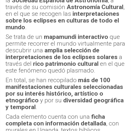
la
Sociedad Española de Astronomía
, a
través de su comisión
Astronomía Cultural
,
en el que se recogen las
interpretaciones
sobre los eclipses en culturas de todo el
mundo
.
Se trata de un
mapamundi interactivo
que
permite recorrer el mundo virtualmente para
descubrir una
amplia selección de
interpretaciones de los eclipses solares
a
través del
rico patrimonio cultural
en el que
este fenómeno quedó plasmado.
En total, se han recopilado
más de 100
manifestaciones culturales seleccionadas
por su interés histórico, artístico o
etnográfico
y por su
diversidad geográfica
y temporal
.
Cada elemento cuenta con una
ficha
completa con información detallada
, con
murales en Uganda, textos bíblicos,