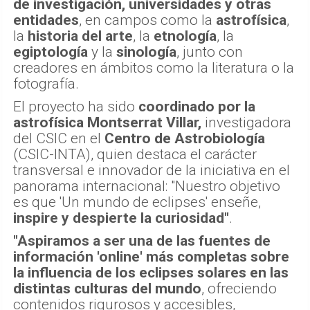
de investigación, universidades y otras
entidades
, en campos como la
astrofísica
,
la
historia del arte
, la
etnología
, la
egiptología
y la
sinología
, junto con
creadores en ámbitos como la literatura o la
fotografía.
El proyecto ha sido
coordinado por la
astrofísica Montserrat Villar,
investigadora
del CSIC en el
Centro de Astrobiología
(CSIC-INTA), quien destaca el carácter
transversal e innovador de la iniciativa en el
panorama internacional: "Nuestro objetivo
es que 'Un mundo de eclipses' enseñe,
inspire y despierte la curiosidad"
.
"Aspiramos a ser una de las fuentes de
información 'online' más completas sobre
la influencia de los eclipses solares en las
distintas culturas del mundo
, ofreciendo
contenidos rigurosos y accesibles,