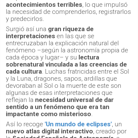
acontecimientos terribles
, lo que impulsó
la necesidad de comprenderlos, registrarlos
y predecirlos.
Surgió así una
gran riqueza de
interpretaciones
en las que se
entrecruzaban la explicación natural del
fenómeno –según la astronomía propia de
cada época y lugar– y su
lectura
sobrenatural vinculada a las creencias de
cada cultura
. Luchas fratricidas entre el Sol
y la Luna, dragones, sapos, ardillas que
devoraban al Sol o la muerte de este son
algunas de esas interpretaciones que
reflejan la
necesidad universal de dar
sentido a un fenómeno que era tan
impactante como misterioso
.
Así lo recoge
'Un mundo de eclipses'
, un
nuevo atlas digital interactivo
, creado por