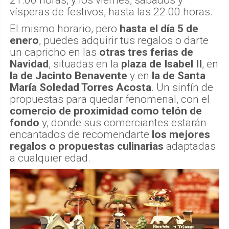
21.00 horas, y los viernes, sábados y
vísperas de festivos, hasta las 22.00 horas.
El mismo horario, pero
hasta el día 5 de
enero
, puedes adquirir tus regalos o darte
un capricho en las
otras tres ferias de
Navidad
, situadas en la
plaza de Isabel II
, en
la de Jacinto Benavente
y en
la de Santa
María Soledad Torres Acosta
. Un sinfín de
propuestas para quedar fenomenal, con el
comercio de proximidad como telón de
fondo
y, donde sus comerciantes estarán
encantados de recomendarte
los mejores
regalos o propuestas culinarias
adaptadas
a cualquier edad.