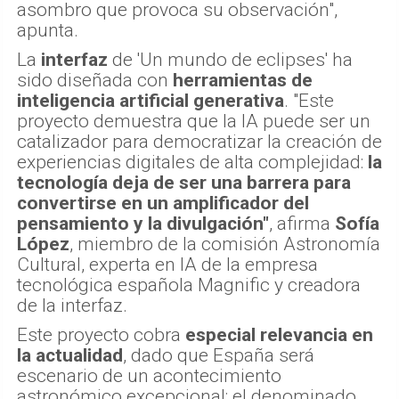
asombro que provoca su observación",
apunta.
La
interfaz
de 'Un mundo de eclipses' ha
sido diseñada con
herramientas de
inteligencia artificial generativa
. "Este
proyecto demuestra que la IA puede ser un
catalizador para democratizar la creación de
experiencias digitales de alta complejidad:
la
tecnología deja de ser una barrera para
convertirse en un amplificador del
pensamiento y la divulgación"
, afirma
Sofía
López
, miembro de la comisión Astronomía
Cultural, experta en IA de la empresa
tecnológica española Magnific y creadora
de la interfaz.
Este proyecto cobra
especial relevancia en
la actualidad
, dado que España será
escenario de un acontecimiento
astronómico excepcional: el denominado