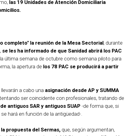
smo,
las 19 Unidades de Atención Domiciliaria
micilios.
o completo" la reunión de la Mesa Sectorial
, durante
,
se les ha informado de que Sanidad abrirá los PAC
 la última semana de octubre como semana piloto para
orma, la apertura de
los 78 PAC se producirá a partir
llevarán a cabo una
asignación desde AP y SUMMA
ntentando ser coincidente con profesionales, tratando de
n de antiguos SAR y antiguos SUAP
-de forma que, si
 se hará en función de la antigüedad-.
 la propuesta del Sermas,
que, según argumentan,