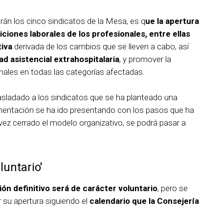
rán los cinco sindicatos de la Mesa, es q
ue la apertura
ciones laborales de los profesionales, entre ellas
tiva
derivada de los cambios que se lleven a cabo, así
ad asistencial extrahospitalaria
, y promover la
nales en todas las categorías afectadas.
asladado a los sindicatos que se ha planteado una
entación se ha ido presentando con los pasos que ha
vez cerrado el modelo organizativo, se podrá pasar a
luntario'
ón definitivo será de carácter voluntario
, pero se
 su apertura siguiendo el
calendario que la Consejería