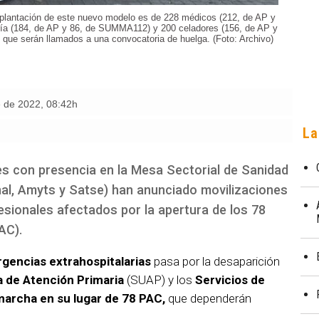
mplantación de este nuevo modelo es de 228 médicos (212, de AP y
ía (184, de AP y 86, de SUMMA112) y 200 celadores (156, de AP y
que serán llamados a una convocatoria de huelga. (Foto: Archivo)
e de 2022
,
08:42h
La
es con presencia en la Mesa Sectorial de Sanidad
al, Amyts y Satse) han anunciado movilizaciones
fesionales afectados por la apertura de los 78
AC).
rgencias extrahospitalarias
pasa por la desaparición
a de Atención Primaria
(SUAP) y los
Servicios de
marcha en su lugar de 78 PAC,
que dependerán