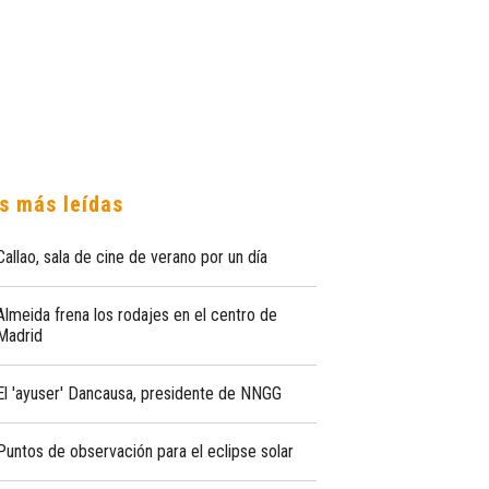
s más leídas
Callao, sala de cine de verano por un día
Almeida frena los rodajes en el centro de
Madrid
El 'ayuser' Dancausa, presidente de NNGG
Puntos de observación para el eclipse solar