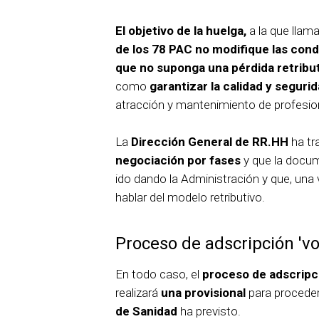
El objetivo de la huelga,
a la que llama
de los 78 PAC no modifique las condi
que no suponga una pérdida retribu
como
garantizar la calidad y segurid
atracción y mantenimiento de profesio
La
Dirección General de RR.HH
ha tr
negociación por fases
y que la docum
ido dando la Administración y que, una 
hablar del modelo retributivo.
Proceso de adscripción 'vo
En todo caso, el
proceso de adscripci
realizará
una provisional
para proceder
de Sanidad
ha previsto.