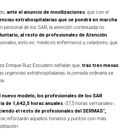
do,
ante el anuncio de movilizaciones
, que con el
encias extrahospitalarias que se pondrá en marcha
n personal de los SAR, la atención continuada no
luntario, al resto de profesionales de Atención
esionales, esto es: médicos enfermeros y celadores, que
a Enrique Ruiz Escudero señalan que,
tras tres mesas
as urgencias extrahospitalarias, la jornada ordinaria se
ia.
 nuevo modelo, los profesionales de los SAR
ria de 1,642,5 horas anuales
-37,5 horas semanales-,
iendo el resto de profesionales del SERMAS",
se reforzarán aquellos horarios y puntos con más
oblación.