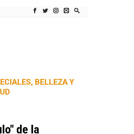
ECIALES,
BELLEZA Y
LUD
lo" de la