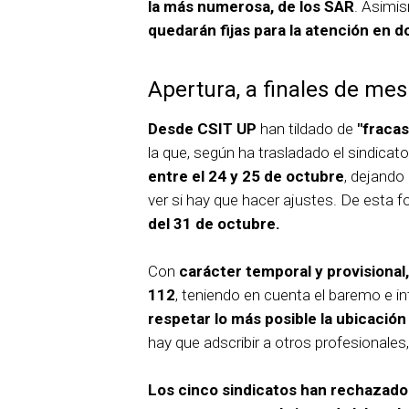
la más numerosa, de los SAR
. Asimi
quedarán fijas para la atención en do
Apertura, a finales de mes
Desde CSIT UP
han tildado de
"fracas
la que, según ha trasladado el sindicato
entre el 24 y 25 de octubre
, dejando
ver si hay que hacer ajustes. De esta f
del 31 de octubre.
Con
carácter temporal y provisional,
112
, teniendo en cuenta el baremo e i
respetar lo más posible la ubicació
hay que adscribir a otros profesionales,
Los cinco sindicatos han rechazado