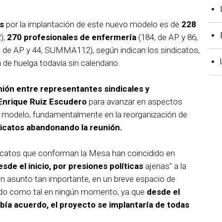
s
por la implantación de este nuevo modelo es de
228
),
270 profesionales de enfermería
(184, de AP y 86,
, de AP y 44, SUMMA112), según indican los sindicatos,
de huelga todavía sin calendario.
nión entre representantes sindicales y
Enrique Ruiz Escudero
para avanzar en aspectos
o modelo, fundamentalmente en la reorganización de
ndicatos abandonando la reunión.
icatos que conforman la Mesa han coincidido en
sde el inicio, por presiones políticas
ajenas" a la
un asunto tan importante, en un breve espacio de
iado como tal en ningún momento, ya que
desde el
había acuerdo, el proyecto se implantaría de todas