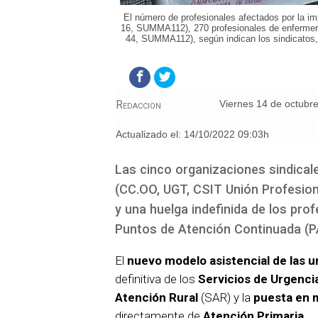
El número de profesionales afectados por la i
16, SUMMA112), 270 profesionales de enfermer
44, SUMMA112), según indican los sindicatos, 
Redaccion
viernes 14 de octubr
Actualizado el:
14/10/2022 09:03h
Las cinco organizaciones sindical
(CC.OO, UGT, CSIT Unión Profesion
y una huelga indefinida de los pro
Puntos de Atención Continuada (P
El
nuevo modelo asistencial de las u
definitiva de los
Servicios de Urgenci
Atención Rural
(SAR) y la
puesta en 
directamente de
Atención Primaria.