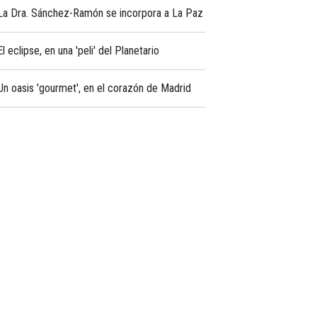
La Dra. Sánchez-Ramón se incorpora a La Paz
El eclipse, en una 'peli' del Planetario
Un oasis 'gourmet', en el corazón de Madrid