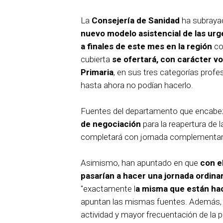
La
Consejería de Sanidad
ha subraya
nuevo modelo asistencial de las urg
a finales de este mes en la región
co
cubierta
se ofertará, con carácter vo
Primaria
, en sus tres categorías prof
hasta ahora no podían hacerlo.
Fuentes del departamento que encabez
de negociación
para la reapertura de l
completará con jornada complementar
Asimismo, han apuntado en que
con el
pasarían a hacer una jornada ordina
"exactamente l
a misma que están hac
apuntan las mismas fuentes. Además, 
actividad y mayor frecuentación de la p