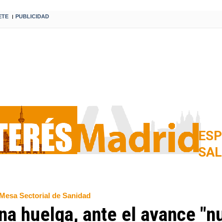
ETE
PUBLICIDAD
I
ESP
SA
 Mesa Sectorial de Sanidad
a huelga, ante el avance "nu