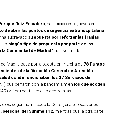
 Enrique Ruiz Escudero
, ha incidido este jueves en la
 de abrir los puntos de urgencia extrahospitalaria
y ha subrayado su
apuesta por reforzar las franjas
bido
ningún tipo de propuesta por parte de los
zó la Comunidad de Madrid"
, ha asegurado.
 de Madrid pasa por la puesta en marcha de
78 Puntos
ndientes de la Dirección General de Atención
salud donde funcionaban los 37 Servicios de
P) que cerraron con la pandemia,
y en los que acogen
AR) y, finalmente, en otro centro más.
vicios, según ha indicado la Consejería en ocasiones
s, personal del Summa 112
, mientras que la otra parte,