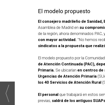
El modelo propuesto
El consejero madrileño de Sanidad,
Asamblea de Madrid en
su compromiso
de la región, ahora denominados PAC, 
con mayor actividad.
"No hemos reci
sindicatos a la propuesta que reali
El modelo propuesto por la Comunidad
de Atención Continuada (PAC), depe
Primaria.
Se ubicarían
en centros de 
Urgencias de Atención Primaria
(SUA
los 40 Servicios de Atención Rural
(S
El personal
que trabajará en estos ser
previas,
saldrá de los antiguos SUAP