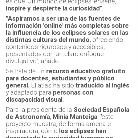
es que 'Un mundo de eclipses' enseñe,
inspire y despierte la curiosidad"
.
"Aspiramos a ser una de las fuentes de
información 'online' más completas sobre
la influencia de los eclipses solares en las
distintas culturas del mundo
, ofreciendo
contenidos rigurosos y accesibles,
presentados con un claro enfoque
divulgativo", añade.
Se trata de un
recurso educativo gratuito
para docentes, estudiantes y público
general.
El atlas ha sido
traducido al inglés
y adaptado para
personas con
discapacidad visual
.
Para la presidenta de la
Sociedad Española
de Astronomía
,
Minia Manteiga
, "este
proyecto muestra, de forma amena e
inspiradora, cómo
los eclipses han
despertado la curiosidad humana en