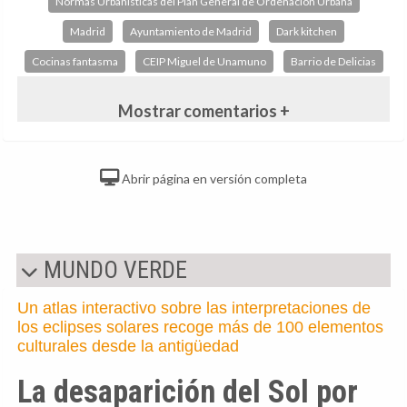
Normas Urbanísticas del Plan General de Ordenación Urbana
Madrid
Ayuntamiento de Madrid
Dark kitchen
Cocinas fantasma
CEIP Miguel de Unamuno
Barrio de Delicias
Mostrar comentarios +
Abrir página en versión completa
MUNDO VERDE
Un atlas interactivo sobre las interpretaciones de
los eclipses solares recoge más de 100 elementos
culturales desde la antigüedad
La desaparición del Sol por