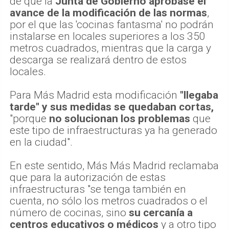
de que la
Junta de Gobierno aprobase el
avance de la modificación de las normas
,
por el que las 'cocinas fantasma' no podrán
instalarse en locales superiores a los 350
metros cuadrados, mientras que la carga y
descarga se realizará dentro de estos
locales.
Para Más Madrid esta modificación
"llegaba
tarde" y sus medidas se quedaban cortas,
"porque
no solucionan los problemas
que
este tipo de infraestructuras ya ha generado
en la ciudad".
En este sentido, Más Más Madrid reclamaba
que para la autorización de estas
infraestructuras "se tenga también en
cuenta, no sólo los metros cuadrados o el
número de cocinas, sino
su cercanía a
centros educativos o médicos
y a otro tipo