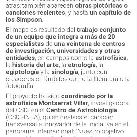
atrás: también aparecen
obras pictóricas o
canciones recientes
, y hasta
un capítulo de
los Simpson
.
El mapa es resultado del
trabajo conjunto
de un equipo que integra a más de 20
especialistas
de
una veintena de centros
de investigación, universidades y otras
entidades
, en campos como la
astrofísica
,
la
historia del arte
, la
etnología
, la
egiptología
y la
sinología
, junto con
creadores en ámbitos como la literatura o la
fotografía.
El proyecto ha sido
coordinado por la
astrofísica Montserrat Villar,
investigadora
del CSIC en el
Centro de Astrobiología
(CSIC-INTA), quien destaca el carácter
transversal e innovador de la iniciativa en el
panorama internacional: "Nuestro objetivo