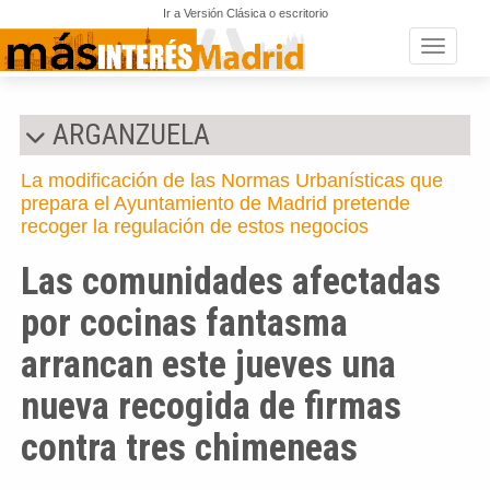
Ir a Versión Clásica o escritorio
Toggle n
ARGANZUELA
La modificación de las Normas Urbanísticas que
prepara el Ayuntamiento de Madrid pretende
recoger la regulación de estos negocios
Las comunidades afectadas
por cocinas fantasma
arrancan este jueves una
nueva recogida de firmas
contra tres chimeneas