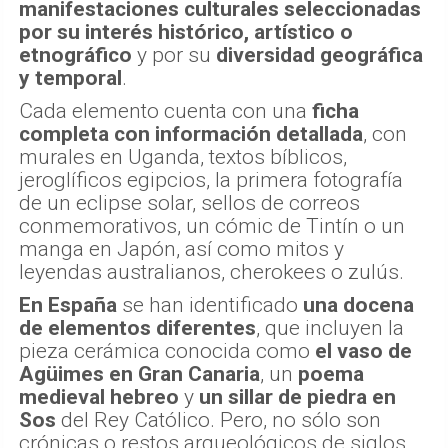
manifestaciones culturales seleccionadas
por su interés histórico, artístico o
etnográfico
y por su
diversidad geográfica
y temporal
.
Cada elemento cuenta con una
ficha
completa con información detallada
, con
murales en Uganda, textos bíblicos,
jeroglíficos egipcios, la primera fotografía
de un eclipse solar, sellos de correos
conmemorativos, un cómic de Tintín o un
manga en Japón, así como mitos y
leyendas australianos, cherokees o zulús.
En España
se han identificado
una docena
de elementos diferentes
, que incluyen la
pieza cerámica conocida como
el vaso de
Agüimes
en Gran Canaria
, un
poema
medieval hebreo
y
un sillar de piedra en
Sos
del Rey Católico. Pero, no sólo son
crónicas o restos arqueológicos de siglos