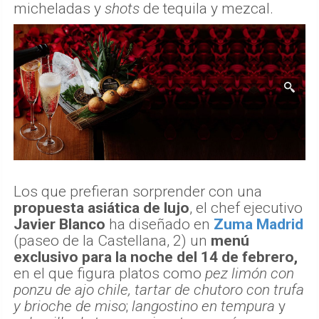
micheladas y
shots
de tequila y mezcal.
Los que prefieran sorprender con una
propuesta asiática de lujo
, el chef ejecutivo
Javier Blanco
ha diseñado en
Zuma Madrid
(paseo de la Castellana, 2) un
menú
exclusivo para la noche del 14 de febrero,
en el que figura platos como
pez limón con
ponzu de ajo chile, tartar de chutoro con trufa
y brioche de miso
;
langostino en tempura
y