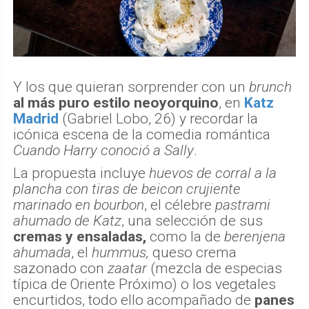
Y los que quieran sorprender con un
brunch
al más puro estilo neoyorquino
, en
Katz
Madrid
(Gabriel Lobo, 26) y recordar la
icónica escena de la comedia romántica
Cuando Harry conoció a Sally
.
La propuesta incluye
huevos de corral a la
plancha con tiras de beicon crujiente
marinado en bourbon
, el célebre
pastrami
ahumado de Katz
, una selección de sus
cremas y ensaladas,
como la de
berenjena
ahumada
, el
hummus,
queso crema
sazonado con
zaatar
(mezcla de especias
típica de Oriente Próximo) o los vegetales
encurtidos, todo ello acompañado de
panes