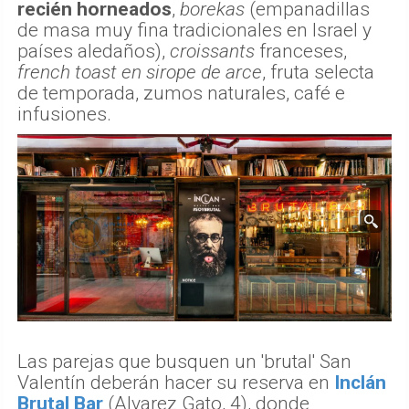
recién horneados
,
borekas
(empanadillas
de masa muy fina tradicionales en Israel y
países aledaños),
croissants
franceses,
french toast en sirope de arce
, fruta selecta
de temporada, zumos naturales, café e
infusiones.
Las parejas que busquen un 'brutal' San
Valentín deberán hacer su reserva en
Inclán
Brutal Bar
(Alvarez Gato, 4), donde