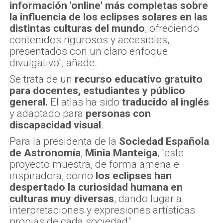
información 'online' más completas sobre
la influencia de los eclipses solares en las
distintas culturas del mundo
, ofreciendo
contenidos rigurosos y accesibles,
presentados con un claro enfoque
divulgativo", añade.
Se trata de un
recurso educativo gratuito
para docentes, estudiantes y público
general.
El atlas ha sido
traducido al inglés
y adaptado para
personas con
discapacidad visual
.
Para la presidenta de la
Sociedad Española
de Astronomía
,
Minia Manteiga
, "este
proyecto muestra, de forma amena e
inspiradora, cómo
los eclipses han
despertado la curiosidad humana en
culturas muy diversas
, dando lugar a
interpretaciones y expresiones artísticas
propias de cada sociedad".