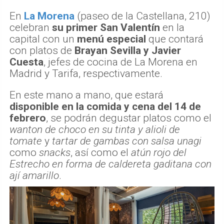
En
La Morena
(paseo de la Castellana, 210)
celebran
su primer San Valentín
en la
capital con un
menú especial
que contará
con platos de
Brayan Sevilla y Javier
Cuesta
, jefes de cocina de La Morena en
Madrid y Tarifa, respectivamente.
En este mano a mano, que estará
disponible en la comida y cena del 14 de
febrero
, se podrán degustar platos como el
wanton de choco en su tinta y alioli de
tomate
y
tartar de gambas con salsa unagi
como
snacks
, así como el
atún rojo del
Estrecho en forma de caldereta gaditana con
ají amarillo
.