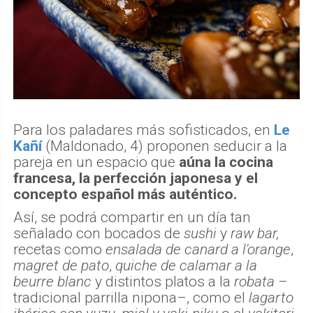
Para los paladares más sofisticados, en
Le
Kañí
(Maldonado, 4) proponen seducir a la
pareja en un espacio que
aúna la cocina
francesa, la perfección japonesa y el
concepto español más auténtico.
Así, se podrá compartir en un día tan
señalado con bocados de
sushi
y
raw bar,
recetas como
ensalada de canard a l'orange
,
magret de pato
,
quiche de calamar a la
beurre blanc
y distintos platos a la
robata
–
tradicional parrilla nipona–, como el
lagarto