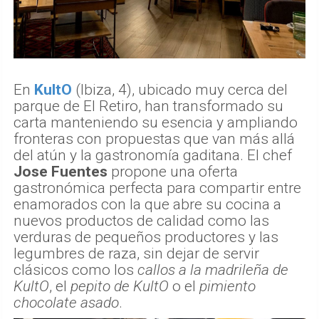
En
KultO
(Ibiza, 4), ubicado muy cerca del
parque de El Retiro, han transformado su
carta manteniendo su esencia y ampliando
fronteras con propuestas que van más allá
del atún y la gastronomía gaditana. El chef
Jose Fuentes
propone una oferta
gastronómica perfecta para compartir entre
enamorados con la que abre su cocina a
nuevos productos de calidad como las
verduras de pequeños productores y las
legumbres de raza, sin dejar de servir
clásicos como los
callos a la madrileña de
KultO
, el
pepito de KultO
o el
pimiento
chocolate asado
.