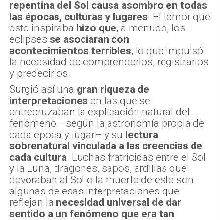
repentina del Sol causa asombro en todas
las épocas, culturas y lugares
. El temor que
esto inspiraba
hizo que
, a menudo, los
eclipses
se asociaran con
acontecimientos terribles
, lo que impulsó
la necesidad de comprenderlos, registrarlos
y predecirlos.
Surgió así una
gran riqueza de
interpretaciones
en las que se
entrecruzaban la explicación natural del
fenómeno –según la astronomía propia de
cada época y lugar– y su
lectura
sobrenatural vinculada a las creencias de
cada cultura
. Luchas fratricidas entre el Sol
y la Luna, dragones, sapos, ardillas que
devoraban al Sol o la muerte de este son
algunas de esas interpretaciones que
reflejan la
necesidad universal de dar
sentido a un fenómeno que era tan