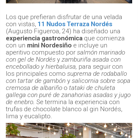
Los que prefieran disfrutar de una velada
con vistas,
11 Nudos Terraza Nordés
(Augusto Figueroa, 24) ha diseñado una
experiencia gastronómica
que comienza
con un
mini Nordesiño
e incluye un
aperitivo compuesto por
salmón marinado
con gel de Nordés
y
zamburiña asada con
encebollado y hierbaluisa,
para seguir con
los principales como
suprema de rodaballo
con tartar de gambón
y
salicornia sobre sopa
cremosa de albariño
o
tataki de chuleta
gallega con puré de zanahorias asadas y jugo
de enebro.
Se termina la experiencia con
trufas de chocolate blanco al gin Nordés,
lima y eucalipto.