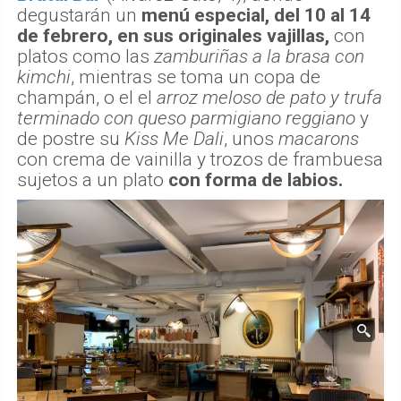
degustarán un
menú especial, del 10 al 14
de febrero, en sus originales vajillas,
con
platos como las
zamburiñas a la brasa con
kimchi
, mientras se toma un copa de
champán, o el el
arroz meloso de pato y trufa
terminado con queso parmigiano reggiano
y
de postre su
Kiss Me Dali
, unos
macarons
con crema de vainilla y trozos de frambuesa
sujetos a un plato
con forma de labios.