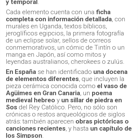
y temporal
.
Cada elemento cuenta con una
ficha
completa con información detallada
, con
murales en Uganda, textos bíblicos,
jeroglíficos egipcios, la primera fotografía
de un eclipse solar, sellos de correos
conmemorativos, un cómic de Tintín o un
manga en Japón, así como mitos y
leyendas australianos, cherokees o zulús.
En España
se han identificado
una docena
de elementos diferentes
, que incluyen la
pieza cerámica conocida como
el vaso de
Agüimes
en Gran Canaria
, un
poema
medieval hebreo
y
un sillar de piedra en
Sos
del Rey Católico. Pero, no sólo son
crónicas o restos arqueológicos de siglos
atrás: también aparecen
obras pictóricas o
canciones recientes
, y hasta
un capítulo de
los Simpson
.