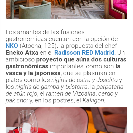
Los amantes de las fusiones
gastronómicas cuentan con la opción de
NKO
(Atocha, 125), la propuesta del chef
Eneko Atxa
en el
Radisson RED Madrid.
Un
ambicioso
proyecto que aúna dos culturas
gastronómicas
importantes, como son
la
vasca y la japonesa
, que se plasman en
platos como los
nigiris de ostra y Joselito
y
los
nigiris de gamba y txistorra
, la
parpatana
de atún rojo
, el
ramen de Vizcaína
,
cerdo y
pak choi
y, en los postres, el
Kakigori.