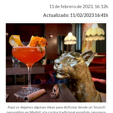
11 de febrero de 2023, 16:12h
Actualizado: 11/02/2023 16:41h
Aquí os dejamos algunas ideas para disfrutar desde un 'brunch'
neoyorkino en Madrid, a la cocina tradicional española, japonesa,