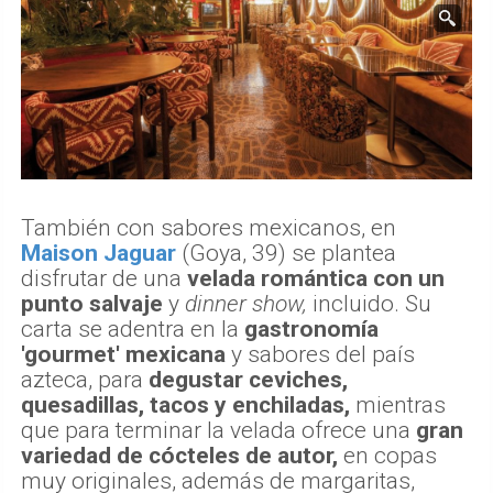
También con sabores mexicanos, en
Maison Jaguar
(Goya, 39) se plantea
disfrutar de una
velada romántica con un
punto salvaje
y
dinner show,
incluido. Su
carta se adentra en la
gastronomía
'gourmet' mexicana
y sabores del país
azteca, para
degustar ceviches,
quesadillas, tacos y enchiladas,
mientras
que para terminar la velada ofrece una
gran
variedad de cócteles de autor,
en copas
muy originales, además de margaritas,