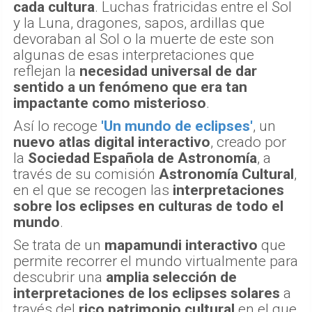
cada cultura
. Luchas fratricidas entre el Sol
y la Luna, dragones, sapos, ardillas que
devoraban al Sol o la muerte de este son
algunas de esas interpretaciones que
reflejan la
necesidad universal de dar
sentido a un fenómeno que era tan
impactante como misterioso
.
Así lo recoge
'Un mundo de eclipses'
, un
nuevo atlas digital interactivo
, creado por
la
Sociedad Española de Astronomía
, a
través de su comisión
Astronomía Cultural
,
en el que se recogen las
interpretaciones
sobre los eclipses en culturas de todo el
mundo
.
Se trata de un
mapamundi interactivo
que
permite recorrer el mundo virtualmente para
descubrir una
amplia selección de
interpretaciones de los eclipses solares
a
través del
rico patrimonio cultural
en el que