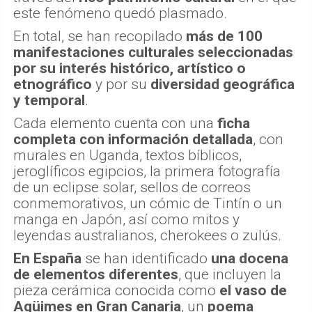
este fenómeno quedó plasmado.
En total, se han recopilado
más de 100
manifestaciones culturales seleccionadas
por su interés histórico, artístico o
etnográfico
y por su
diversidad geográfica
y temporal
.
Cada elemento cuenta con una
ficha
completa con información detallada
, con
murales en Uganda, textos bíblicos,
jeroglíficos egipcios, la primera fotografía
de un eclipse solar, sellos de correos
conmemorativos, un cómic de Tintín o un
manga en Japón, así como mitos y
leyendas australianos, cherokees o zulús.
En España
se han identificado
una docena
de elementos diferentes
, que incluyen la
pieza cerámica conocida como
el vaso de
Agüimes
en Gran Canaria
, un
poema