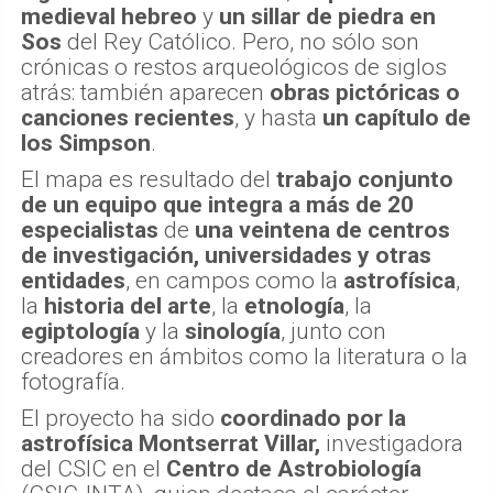
medieval hebreo
y
un sillar de piedra en
Sos
del Rey Católico. Pero, no sólo son
crónicas o restos arqueológicos de siglos
atrás: también aparecen
obras pictóricas o
canciones recientes
, y hasta
un capítulo de
los Simpson
.
El mapa es resultado del
trabajo conjunto
de un equipo que integra a más de 20
especialistas
de
una veintena de centros
de investigación, universidades y otras
entidades
, en campos como la
astrofísica
,
la
historia del arte
, la
etnología
, la
egiptología
y la
sinología
, junto con
creadores en ámbitos como la literatura o la
fotografía.
El proyecto ha sido
coordinado por la
astrofísica Montserrat Villar,
investigadora
del CSIC en el
Centro de Astrobiología