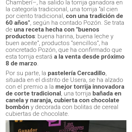
Chamberí–, ha salido la torrija ganadora en
la categoría tradicional, una torrija "al cien
por ciento tradicional,
con una tradición de
60 años"
, según ha contado Pozón. Se trata
de
una receta hecha
con "buenos
productos
: buena harina, buena leche y
buen aceite", productos "sencillos", ha
concretado Pozón, que ha confirmado que
esta torrija estará
a la venta desde próximo
8 de marzo
.
Por su parte, la
pastelería Cercadillo
,
situada en el distrito de Usera, se ha alzado
con el premio a la
mejor torrija innovadora
de corte tradicional
, una torrija
bañada en
canela y naranja, cubierta con chocolate
bombón
y decorada con bolitas de cereal
cubiertas de chocolate.