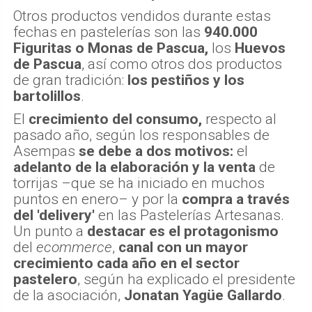
Otros productos vendidos durante estas
fechas en pastelerías son las
940.000
Figuritas o Monas de Pascua,
los
Huevos
de Pascua
, así como otros dos productos
de gran tradición:
los pestiños y los
bartolillos
.
El
crecimiento del consumo,
respecto al
pasado año, según los responsables de
Asempas
se debe a dos motivos:
el
adelanto de la elaboración y la venta
de
torrijas –que se ha iniciado en muchos
puntos en enero– y por la
compra a través
del 'delivery'
en las Pastelerías Artesanas.
Un punto a
destacar es el protagonismo
del
ecommerce
,
canal con un mayor
crecimiento cada año en el sector
pastelero
, según ha explicado el presidente
de la asociación,
Jonatan Yagüe Gallardo
.