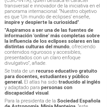
(CSIC-INTA), quien destaca el carácter
transversal e innovador de la iniciativa en el
panorama internacional: "Nuestro objetivo
es que 'Un mundo de eclipses' enseñe,
inspire y despierte la curiosidad"
.
"Aspiramos a ser una de las fuentes de
información 'online' más completas sobre
la influencia de los eclipses solares en las
distintas culturas del mundo
, ofreciendo
contenidos rigurosos y accesibles,
presentados con un claro enfoque
divulgativo", añade.
Se trata de un
recurso educativo gratuito
para docentes, estudiantes y público
general.
El atlas ha sido
traducido al inglés
y adaptado para
personas con
discapacidad visual
.
Para la presidenta de la
Sociedad Española
de Astronomía
,
Minia Manteiga
, "este