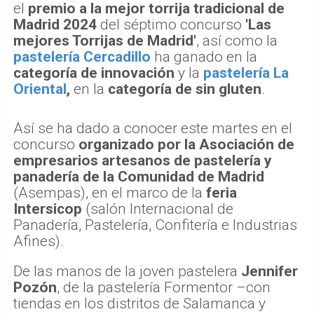
el
premio a la mejor torrija tradicional de
Madrid 2024
del séptimo concurso
'Las
mejores Torrijas de Madrid'
, así como la
pastelería Cercadillo
ha ganado en la
categoría de innovación
y la
pastelería La
Oriental
,
en la
categoría de sin gluten
.
Así se ha dado a conocer este martes en el
concurso
organizado por la Asociación de
empresarios artesanos de pastelería y
panadería de la Comunidad de Madrid
(Asempas), en el marco de la
feria
Intersicop
(salón Internacional de
Panadería, Pastelería, Confitería e Industrias
Afines).
De las manos de la joven pastelera
Jennifer
Pozón
, de la pastelería Formentor –con
tiendas en los distritos de Salamanca y