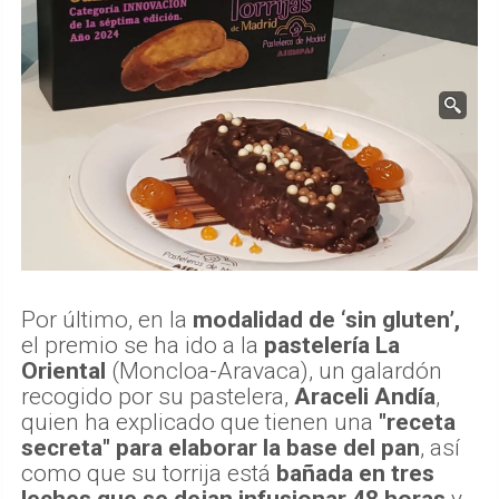
Por último, en la
modalidad de ‘sin gluten’,
el premio se ha ido a la
pastelería La
Oriental
(Moncloa-Aravaca), un galardón
recogido por su pastelera,
Araceli Andía
,
quien ha explicado que tienen una
"receta
secreta" para elaborar la base del pan
, así
como que su torrija está
bañada en tres